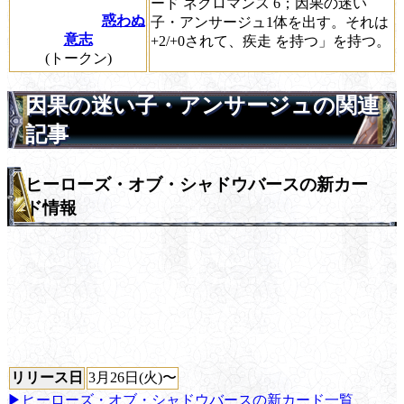
ード
ネクロマンス
6；因果の迷い
惑わぬ
子・アンサージュ1体を出す。それは
意志
+2/+0されて、
疾走
を持つ」を持つ。
(トークン)
因果の迷い子・アンサージュの関連
記事
ヒーローズ・オブ・シャドウバースの新カー
ド情報
リリース日
3月26日(火)〜
▶ヒーローズ・オブ・シャドウバースの新カード一覧