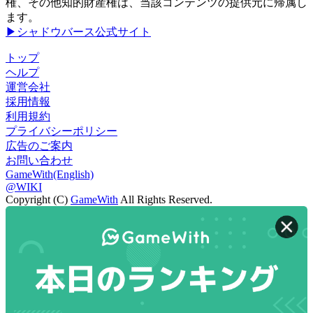
権、その他知的財産権は、当該コンテンツの提供元に帰属し
ます。
▶シャドウバース公式サイト
トップ
ヘルプ
運営会社
採用情報
利用規約
プライバシーポリシー
広告のご案内
お問い合わせ
GameWith(English)
@WIKI
Copyright (C)
GameWith
All Rights Reserved.