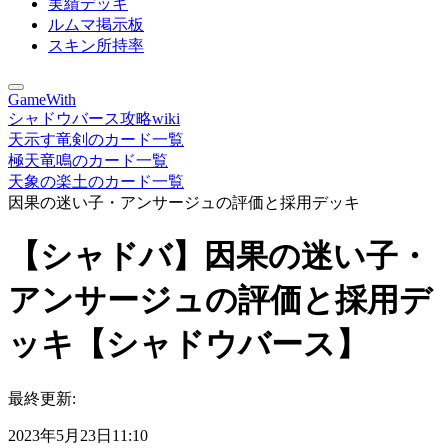
実績デッキ
ルムマ掲示板
スキン所持率
GameWith
シャドウバース攻略wiki
天示す竜剣のカード一覧
極天竜鳴のカード一覧
天象の楽土のカード一覧
因果の迷い子・アンサージュの評価と採用デッキ
【シャドバ】因果の迷い子・
アンサージュの評価と採用デ
ッキ【シャドウバース】
最終更新:
2023年5月23日11:10