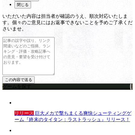
閉じる
いただいた内容は担当者が確認のうえ、順次対応いたしま
す。個々のご意見にはお返事できないことを予めご了承くだ
さいませ。
ゲームを探す
リリース
巨大メカで撃ちまくる爽快シューティングゲ
ーム『終末のタイタン：ラストラッシュ』リリース！