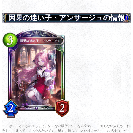
因果の迷い子・アンサージュの情報
0
ここは……どこなのでしょう。知らない場所。知らない空気。……知らない人たち。わ
たし……迷ってしまったみたいです。早く、帰らないといけません……お父様の、とこ