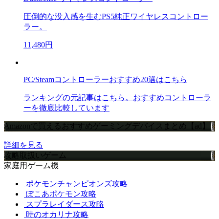
圧倒的な没入感を生むPS5純正ワイヤレスコントロー
ラー。
11,480円
PC/Steamコントローラーおすすめ20選はこちら
ランキングの元記事はこちら。おすすめコントローラ
ーを徹底比較しています
Amazonで買えるおすすめゲーミングデバイスまとめ【ad】
詳細を見る
攻略取扱いゲーム
家庭用ゲーム機
ポケモンチャンピオンズ攻略
ぽこあポケモン攻略
スプラレイダース攻略
時のオカリナ攻略