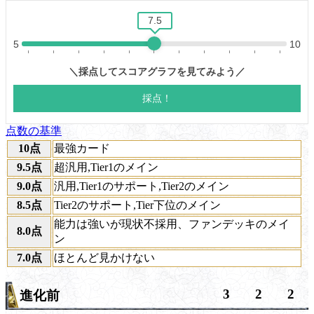
点数の基準
10点
最強カード
9.5点
超汎用,Tier1のメイン
9.0点
汎用,Tier1のサポート,Tier2のメイン
8.5点
Tier2のサポート,Tier下位のメイン
能力は強いが現状不採用、ファンデッキのメイ
8.0点
ン
7.0点
ほとんど見かけない
3
2
2
進化前