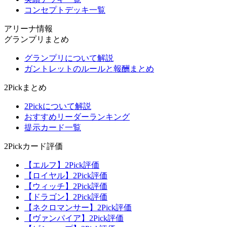
コンセプトデッキ一覧
アリーナ情報
グランプリまとめ
グランプリについて解説
ガントレットのルールと報酬まとめ
2Pickまとめ
2Pickについて解説
おすすめリーダーランキング
提示カード一覧
2Pickカード評価
【エルフ】2Pick評価
【ロイヤル】2Pick評価
【ウィッチ】2Pick評価
【ドラゴン】2Pick評価
【ネクロマンサー】2Pick評価
【ヴァンパイア】2Pick評価