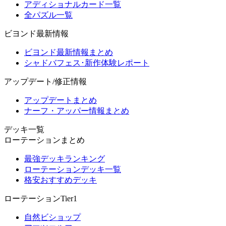
アディショナルカード一覧
全パズル一覧
ビヨンド最新情報
ビヨンド最新情報まとめ
シャドバフェス･新作体験レポート
アップデート/修正情報
アップデートまとめ
ナーフ・アッパー情報まとめ
デッキ一覧
ローテーションまとめ
最強デッキランキング
ローテーションデッキ一覧
格安おすすめデッキ
ローテーションTier1
自然ビショップ