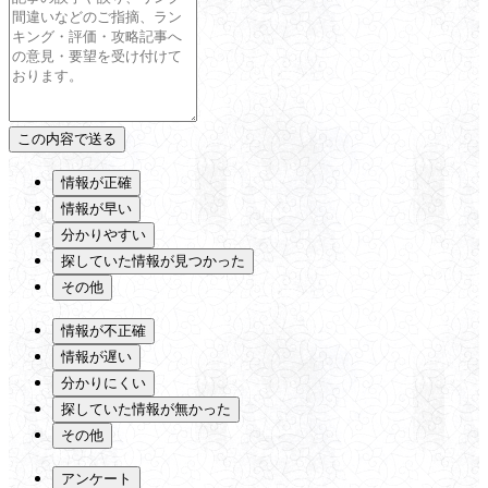
情報が正確
情報が早い
分かりやすい
探していた情報が見つかった
その他
情報が不正確
情報が遅い
分かりにくい
探していた情報が無かった
その他
アンケート