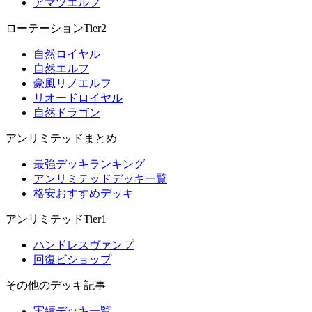
アマツエルフ
ローテーションTier2
自然ロイヤル
自然エルフ
豪風リノエルフ
リオードロイヤル
自然ドラゴン
アンリミテッドまとめ
最強デッキランキング
アンリミテッドデッキ一覧
格安おすすめデッキ
アンリミテッドTier1
ハンドレスヴァンプ
回復ビショップ
その他のデッキ記事
実績デッキ一覧