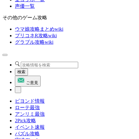
声優一覧
その他のゲーム攻略
ウマ娘攻略まとめwiki
プリコネR攻略wiki
グラブル攻略wiki
検索
ご意見
ビヨンド情報
ローテ最強
アンリミ最強
2Pick攻略
イベント速報
パズル攻略