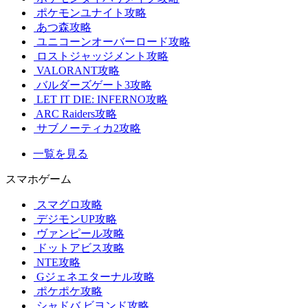
ポケモンユナイト攻略
あつ森攻略
ユニコーンオーバーロード攻略
ロストジャッジメント攻略
VALORANT攻略
バルダーズゲート3攻略
LET IT DIE: INFERNO攻略
ARC Raiders攻略
サブノーティカ2攻略
一覧を見る
スマホゲーム
スマグロ攻略
デジモンUP攻略
ヴァンピール攻略
ドットアビス攻略
NTE攻略
Gジェネエターナル攻略
ポケポケ攻略
シャドバ ビヨンド攻略