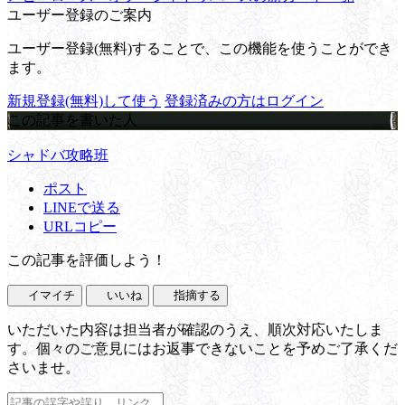
ユーザー登録のご案内
ユーザー登録(無料)することで、この機能を使うことができ
ます。
新規登録(無料)して使う
登録済みの方はログイン
この記事を書いた人
シャドバ攻略班
ポスト
LINEで送る
URLコピー
この記事を評価しよう！
イマイチ
いいね
指摘する
いただいた内容は担当者が確認のうえ、順次対応いたしま
す。個々のご意見にはお返事できないことを予めご了承くだ
さいませ。