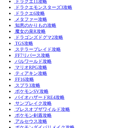
ドラクエ11攻略
ドラクエモンスターズ3攻略
ドラクエ6攻略
メタファー攻略
知恵のかりもの攻略
魔女の泉R攻略
ドラゴンズドグマ2攻略
TGS攻略
ステラーブレイド攻略
FF7リバース攻略
パルワールド攻略
マリオRPG攻略
ティアキン攻略
FF16攻略
スプラ3攻略
ポケモンSV攻略
バイオハザードRE4攻略
サンブレイク攻略
ブレスオブザワイルド攻略
ポケモン剣盾攻略
アルセウス攻略
ポケモンダイパリメイク攻略