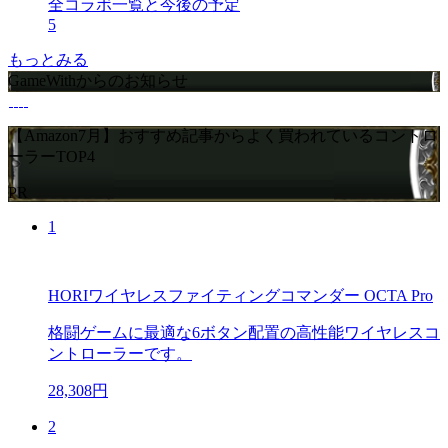
全コラボ一覧と今後の予定
5
もっとみる
GameWithからのお知らせ
【Amazon7月】おすすめ記事からよく買われているコントロ
ーラーTOP4
PR
1
HORIワイヤレスファイティングコマンダー OCTA Pro
格闘ゲームに最適な6ボタン配置の高性能ワイヤレスコ
ントローラーです。
28,308円
2