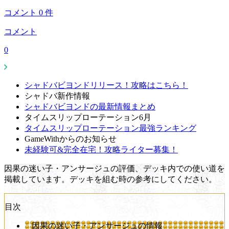
コメント
0
件
コメント
0
シャドバビヨンドリリース！攻略はこちら！
シャドバ新作情報
シャドバビヨンドの最新情報まとめ
タイムスリップローテーション6月
タイムスリップローテーション最強ランキング
GameWithからのお知らせ
未経験可&完全在宅！攻略ライター募集！
因果の迷い子・アンサージュの評価、デッキ内での使い道を
掲載しています。デッキを組む時の参考にしてください。
目次
因果の迷い子・アンサージュの情報