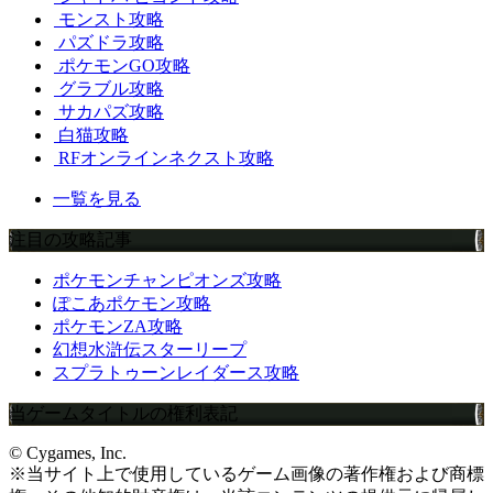
モンスト攻略
パズドラ攻略
ポケモンGO攻略
グラブル攻略
サカパズ攻略
白猫攻略
RFオンラインネクスト攻略
一覧を見る
注目の攻略記事
ポケモンチャンピオンズ攻略
ぽこあポケモン攻略
ポケモンZA攻略
幻想水滸伝スターリープ
スプラトゥーンレイダース攻略
当ゲームタイトルの権利表記
© Cygames, Inc.
※当サイト上で使用しているゲーム画像の著作権および商標