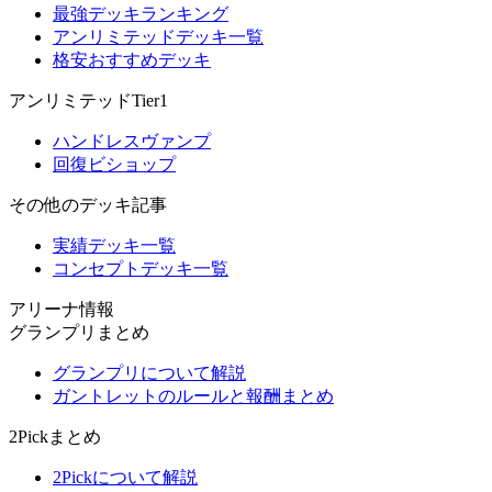
最強デッキランキング
アンリミテッドデッキ一覧
格安おすすめデッキ
アンリミテッドTier1
ハンドレスヴァンプ
回復ビショップ
その他のデッキ記事
実績デッキ一覧
コンセプトデッキ一覧
アリーナ情報
グランプリまとめ
グランプリについて解説
ガントレットのルールと報酬まとめ
2Pickまとめ
2Pickについて解説