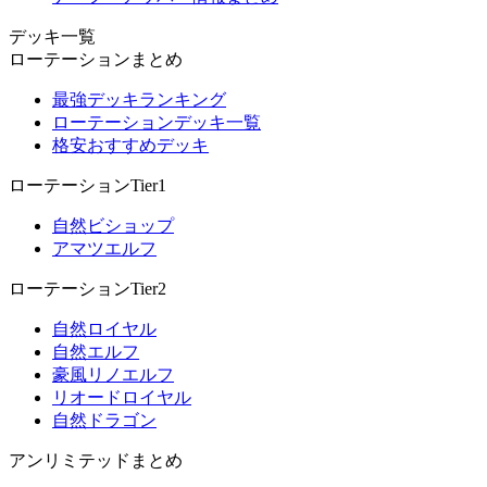
デッキ一覧
ローテーションまとめ
最強デッキランキング
ローテーションデッキ一覧
格安おすすめデッキ
ローテーションTier1
自然ビショップ
アマツエルフ
ローテーションTier2
自然ロイヤル
自然エルフ
豪風リノエルフ
リオードロイヤル
自然ドラゴン
アンリミテッドまとめ