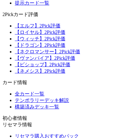
提示カード一覧
2Pickカード評価
【エルフ】2Pick評価
【ロイヤル】2Pick評価
【ウィッチ】2Pick評価
【ドラゴン】2Pick評価
【ネクロマンサー】2Pick評価
【ヴァンパイア】2Pick評価
【ビショップ】2Pick評価
【ネメシス】2Pick評価
カード情報
全カード一覧
テンポラリーデッキ解説
構築済みデッキ一覧
初心者情報
リセマラ情報
リセマラ購入おすすめパック