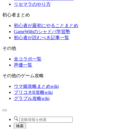
リセマラのやり方
初心者まとめ
初心者が最初にやることまとめ
GameWithのシャドバ学習塾
初心者が読むべき記事一覧
その他
全コラボ一覧
声優一覧
その他のゲーム攻略
ウマ娘攻略まとめwiki
プリコネR攻略wiki
グラブル攻略wiki
検索