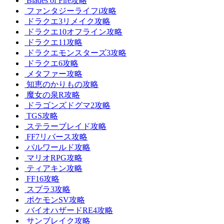
Blades of Fire攻略
ファンタジーライフi攻略
ドラクエ3リメイク攻略
ドラクエ10オフライン攻略
ドラクエ11攻略
ドラクエモンスターズ3攻略
ドラクエ6攻略
メタファー攻略
知恵のかりもの攻略
魔女の泉R攻略
ドラゴンズドグマ2攻略
TGS攻略
ステラーブレイド攻略
FF7リバース攻略
パルワールド攻略
マリオRPG攻略
ティアキン攻略
FF16攻略
スプラ3攻略
ポケモンSV攻略
バイオハザードRE4攻略
サンブレイク攻略