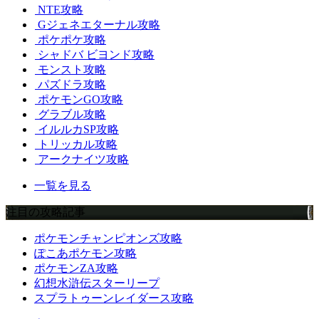
NTE攻略
Gジェネエターナル攻略
ポケポケ攻略
シャドバ ビヨンド攻略
モンスト攻略
パズドラ攻略
ポケモンGO攻略
グラブル攻略
イルルカSP攻略
トリッカル攻略
アークナイツ攻略
一覧を見る
注目の攻略記事
ポケモンチャンピオンズ攻略
ぽこあポケモン攻略
ポケモンZA攻略
幻想水滸伝スターリープ
スプラトゥーンレイダース攻略