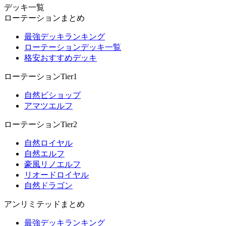
デッキ一覧
ローテーションまとめ
最強デッキランキング
ローテーションデッキ一覧
格安おすすめデッキ
ローテーションTier1
自然ビショップ
アマツエルフ
ローテーションTier2
自然ロイヤル
自然エルフ
豪風リノエルフ
リオードロイヤル
自然ドラゴン
アンリミテッドまとめ
最強デッキランキング