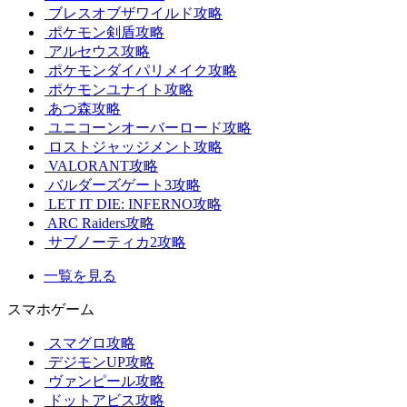
ブレスオブザワイルド攻略
ポケモン剣盾攻略
アルセウス攻略
ポケモンダイパリメイク攻略
ポケモンユナイト攻略
あつ森攻略
ユニコーンオーバーロード攻略
ロストジャッジメント攻略
VALORANT攻略
バルダーズゲート3攻略
LET IT DIE: INFERNO攻略
ARC Raiders攻略
サブノーティカ2攻略
一覧を見る
スマホゲーム
スマグロ攻略
デジモンUP攻略
ヴァンピール攻略
ドットアビス攻略