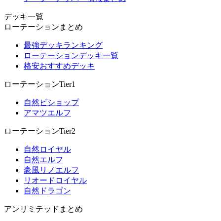
デッキ一覧
ローテーションまとめ
最強デッキランキング
ローテーションデッキ一覧
格安おすすめデッキ
ローテーションTier1
自然ビショップ
アマツエルフ
ローテーションTier2
自然ロイヤル
自然エルフ
豪風リノエルフ
リオードロイヤル
自然ドラゴン
アンリミテッドまとめ