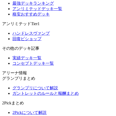
最強デッキランキング
アンリミテッドデッキ一覧
格安おすすめデッキ
アンリミテッドTier1
ハンドレスヴァンプ
回復ビショップ
その他のデッキ記事
実績デッキ一覧
コンセプトデッキ一覧
アリーナ情報
グランプリまとめ
グランプリについて解説
ガントレットのルールと報酬まとめ
2Pickまとめ
2Pickについて解説