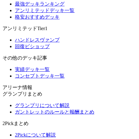
最強デッキランキング
アンリミテッドデッキ一覧
格安おすすめデッキ
アンリミテッドTier1
ハンドレスヴァンプ
回復ビショップ
その他のデッキ記事
実績デッキ一覧
コンセプトデッキ一覧
アリーナ情報
グランプリまとめ
グランプリについて解説
ガントレットのルールと報酬まとめ
2Pickまとめ
2Pickについて解説