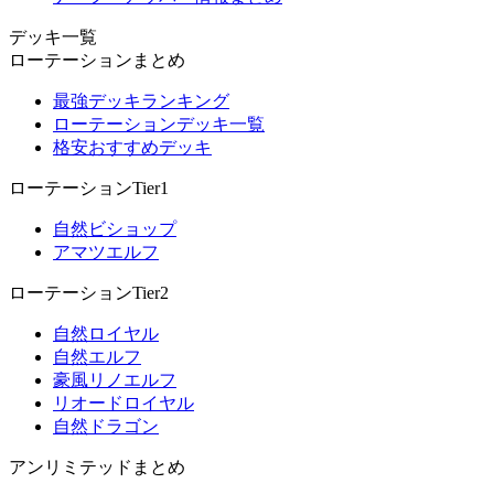
デッキ一覧
ローテーションまとめ
最強デッキランキング
ローテーションデッキ一覧
格安おすすめデッキ
ローテーションTier1
自然ビショップ
アマツエルフ
ローテーションTier2
自然ロイヤル
自然エルフ
豪風リノエルフ
リオードロイヤル
自然ドラゴン
アンリミテッドまとめ