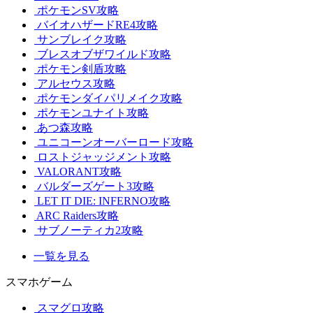
ポケモンSV攻略
バイオハザードRE4攻略
サンブレイク攻略
ブレスオブザワイルド攻略
ポケモン剣盾攻略
アルセウス攻略
ポケモンダイパリメイク攻略
ポケモンユナイト攻略
あつ森攻略
ユニコーンオーバーロード攻略
ロストジャッジメント攻略
VALORANT攻略
バルダーズゲート3攻略
LET IT DIE: INFERNO攻略
ARC Raiders攻略
サブノーティカ2攻略
一覧を見る
スマホゲーム
スマグロ攻略