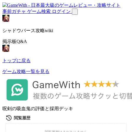
事前ガチャ
ゲーム検索
ログイン
シャドウバース攻略wiki
掲示板Q&A
トップに戻る
ゲーム攻略一覧を見る
呪剣の吸血鬼の評価と採用デッキ