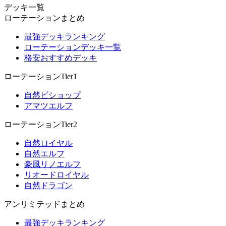
デッキ一覧
ローテーションまとめ
最強デッキランキング
ローテーションデッキ一覧
格安おすすめデッキ
ローテーションTier1
自然ビショップ
アマツエルフ
ローテーションTier2
自然ロイヤル
自然エルフ
豪風リノエルフ
リオードロイヤル
自然ドラゴン
アンリミテッドまとめ
最強デッキランキング