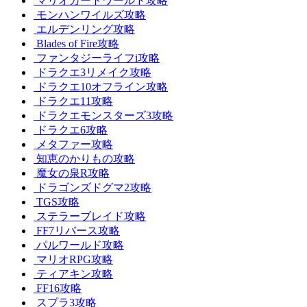
マリオカートワールド攻略
モンハンワイルズ攻略
エルデンリング攻略
Blades of Fire攻略
ファンタジーライフi攻略
ドラクエ3リメイク攻略
ドラクエ10オフライン攻略
ドラクエ11攻略
ドラクエモンスターズ3攻略
ドラクエ6攻略
メタファー攻略
知恵のかりもの攻略
魔女の泉R攻略
ドラゴンズドグマ2攻略
TGS攻略
ステラーブレイド攻略
FF7リバース攻略
パルワールド攻略
マリオRPG攻略
ティアキン攻略
FF16攻略
スプラ3攻略