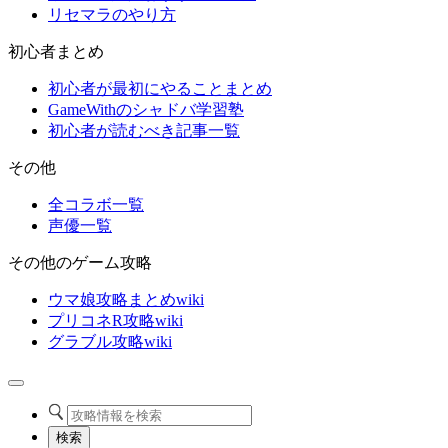
リセマラのやり方
初心者まとめ
初心者が最初にやることまとめ
GameWithのシャドバ学習塾
初心者が読むべき記事一覧
その他
全コラボ一覧
声優一覧
その他のゲーム攻略
ウマ娘攻略まとめwiki
プリコネR攻略wiki
グラブル攻略wiki
検索