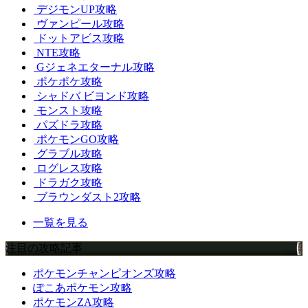
デジモンUP攻略
ヴァンピール攻略
ドットアビス攻略
NTE攻略
Gジェネエターナル攻略
ポケポケ攻略
シャドバ ビヨンド攻略
モンスト攻略
パズドラ攻略
ポケモンGO攻略
グラブル攻略
ログレス攻略
ドラガク攻略
ブラウンダスト2攻略
一覧を見る
注目の攻略記事
ポケモンチャンピオンズ攻略
ぽこあポケモン攻略
ポケモンZA攻略