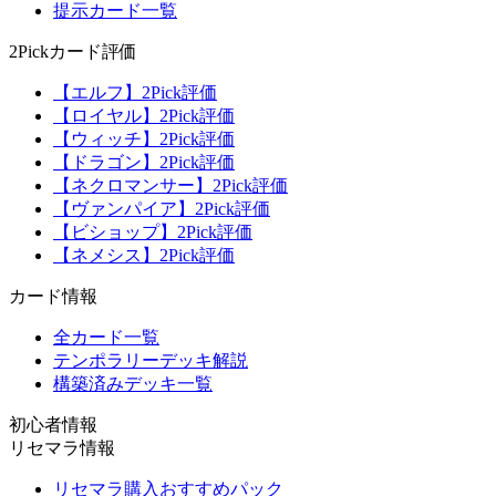
提示カード一覧
2Pickカード評価
【エルフ】2Pick評価
【ロイヤル】2Pick評価
【ウィッチ】2Pick評価
【ドラゴン】2Pick評価
【ネクロマンサー】2Pick評価
【ヴァンパイア】2Pick評価
【ビショップ】2Pick評価
【ネメシス】2Pick評価
カード情報
全カード一覧
テンポラリーデッキ解説
構築済みデッキ一覧
初心者情報
リセマラ情報
リセマラ購入おすすめパック