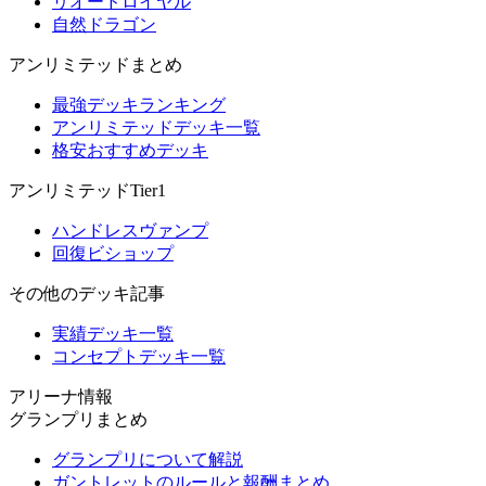
リオードロイヤル
自然ドラゴン
アンリミテッドまとめ
最強デッキランキング
アンリミテッドデッキ一覧
格安おすすめデッキ
アンリミテッドTier1
ハンドレスヴァンプ
回復ビショップ
その他のデッキ記事
実績デッキ一覧
コンセプトデッキ一覧
アリーナ情報
グランプリまとめ
グランプリについて解説
ガントレットのルールと報酬まとめ