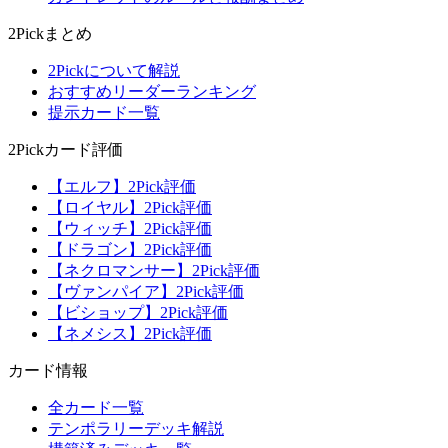
2Pickまとめ
2Pickについて解説
おすすめリーダーランキング
提示カード一覧
2Pickカード評価
【エルフ】2Pick評価
【ロイヤル】2Pick評価
【ウィッチ】2Pick評価
【ドラゴン】2Pick評価
【ネクロマンサー】2Pick評価
【ヴァンパイア】2Pick評価
【ビショップ】2Pick評価
【ネメシス】2Pick評価
カード情報
全カード一覧
テンポラリーデッキ解説