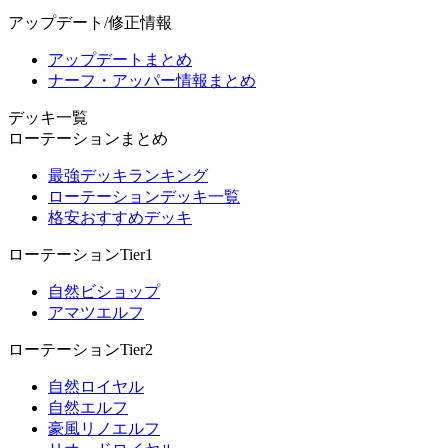
アップデート/修正情報
アップデートまとめ
ナーフ・アッパー情報まとめ
デッキ一覧
ローテーションまとめ
最強デッキランキング
ローテーションデッキ一覧
格安おすすめデッキ
ローテーションTier1
自然ビショップ
アマツエルフ
ローテーションTier2
自然ロイヤル
自然エルフ
豪風リノエルフ