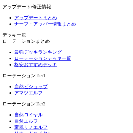
アップデート/修正情報
アップデートまとめ
ナーフ・アッパー情報まとめ
デッキ一覧
ローテーションまとめ
最強デッキランキング
ローテーションデッキ一覧
格安おすすめデッキ
ローテーションTier1
自然ビショップ
アマツエルフ
ローテーションTier2
自然ロイヤル
自然エルフ
豪風リノエルフ