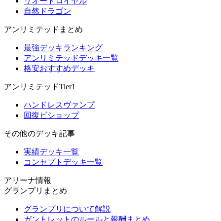
リオードロイヤル
自然ドラゴン
アンリミテッドまとめ
最強デッキランキング
アンリミテッドデッキ一覧
格安おすすめデッキ
アンリミテッドTier1
ハンドレスヴァンプ
回復ビショップ
その他のデッキ記事
実績デッキ一覧
コンセプトデッキ一覧
アリーナ情報
グランプリまとめ
グランプリについて解説
ガントレットのルールと報酬まとめ