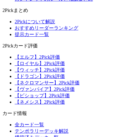
2Pickまとめ
2Pickについて解説
おすすめリーダーランキング
提示カード一覧
2Pickカード評価
【エルフ】2Pick評価
【ロイヤル】2Pick評価
【ウィッチ】2Pick評価
【ドラゴン】2Pick評価
【ネクロマンサー】2Pick評価
【ヴァンパイア】2Pick評価
【ビショップ】2Pick評価
【ネメシス】2Pick評価
カード情報
全カード一覧
テンポラリーデッキ解説