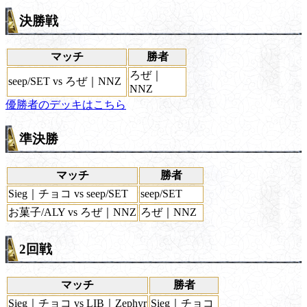
決勝戦
マッチ
勝者
ろぜ｜
seep/SET vs ろぜ｜NNZ
NNZ
優勝者のデッキはこちら
準決勝
マッチ
勝者
Sieg｜チョコ vs seep/SET
seep/SET
お菓子/ALY vs ろぜ｜NNZ
ろぜ｜NNZ
2回戦
マッチ
勝者
Sieg｜チョコ vs LIB｜Zephyr
Sieg｜チョコ