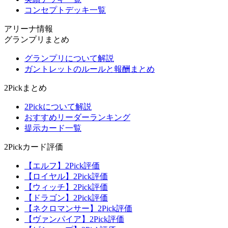
コンセプトデッキ一覧
アリーナ情報
グランプリまとめ
グランプリについて解説
ガントレットのルールと報酬まとめ
2Pickまとめ
2Pickについて解説
おすすめリーダーランキング
提示カード一覧
2Pickカード評価
【エルフ】2Pick評価
【ロイヤル】2Pick評価
【ウィッチ】2Pick評価
【ドラゴン】2Pick評価
【ネクロマンサー】2Pick評価
【ヴァンパイア】2Pick評価