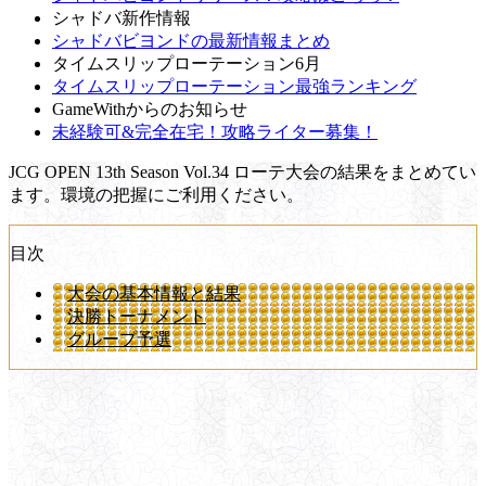
シャドバ新作情報
シャドバビヨンドの最新情報まとめ
タイムスリップローテーション6月
タイムスリップローテーション最強ランキング
GameWithからのお知らせ
未経験可&完全在宅！攻略ライター募集！
JCG OPEN 13th Season Vol.34 ローテ大会の結果をまとめてい
ます。環境の把握にご利用ください。
目次
大会の基本情報と結果
決勝トーナメント
グループ予選