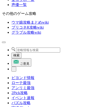
声優一覧
その他のゲーム攻略
ウマ娘攻略まとめwiki
プリコネR攻略wiki
グラブル攻略wiki
検索
ご意見
ビヨンド情報
ローテ最強
アンリミ最強
2Pick攻略
イベント速報
パズル攻略