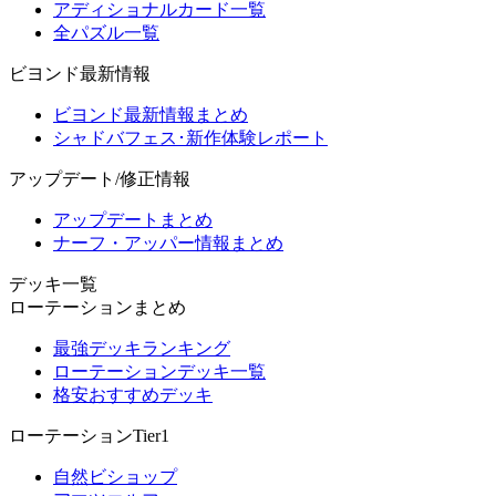
アディショナルカード一覧
全パズル一覧
ビヨンド最新情報
ビヨンド最新情報まとめ
シャドバフェス･新作体験レポート
アップデート/修正情報
アップデートまとめ
ナーフ・アッパー情報まとめ
デッキ一覧
ローテーションまとめ
最強デッキランキング
ローテーションデッキ一覧
格安おすすめデッキ
ローテーションTier1
自然ビショップ