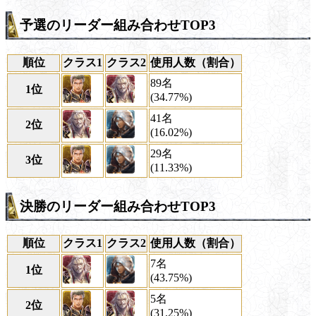
予選のリーダー組み合わせTOP3
順位
クラス1
クラス2
使用人数（割合）
89名
1位
(34.77%)
41名
2位
(16.02%)
29名
3位
(11.33%)
決勝のリーダー組み合わせTOP3
順位
クラス1
クラス2
使用人数（割合）
7名
1位
(43.75%)
5名
2位
(31.25%)