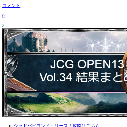
コメント
0
シャドバビヨンドリリース！攻略はこちら！