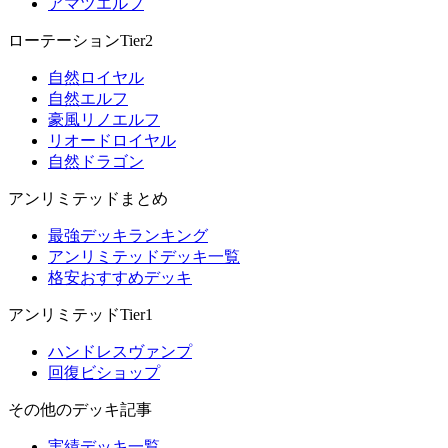
アマツエルフ
ローテーションTier2
自然ロイヤル
自然エルフ
豪風リノエルフ
リオードロイヤル
自然ドラゴン
アンリミテッドまとめ
最強デッキランキング
アンリミテッドデッキ一覧
格安おすすめデッキ
アンリミテッドTier1
ハンドレスヴァンプ
回復ビショップ
その他のデッキ記事
実績デッキ一覧