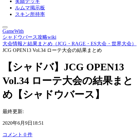
実績デッキ
ルムマ掲示板
スキン所持率
GameWith
シャドウバース攻略wiki
大会情報と結果まとめ（JCG・RAGE・ES大会・世界大会）
JCG OPEN13 Vol.34 ローテ大会の結果まとめ
【シャドバ】JCG OPEN13
Vol.34 ローテ大会の結果まと
め【シャドウバース】
最終更新:
2020年6月9日18:51
コメント
0
件