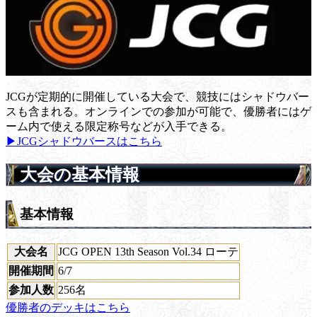
JCGが定期的に開催している大会で、競技にはシャドウバー
スも含まれる。オンラインでの参加が可能で、優勝者にはゲ
ーム内で使える限定称号などが入手できる。
▶JCGシャドウバースはこちら
大会の基本情報
基本情報
大会名
JCG OPEN 13th Season Vol.34 ローテ
開催期間
6/7
参加人数
256名
優勝者のデッキはこちら