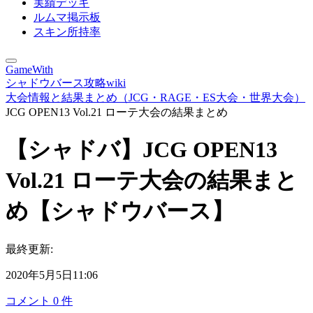
実績デッキ
ルムマ掲示板
スキン所持率
GameWith
シャドウバース攻略wiki
大会情報と結果まとめ（JCG・RAGE・ES大会・世界大会）
JCG OPEN13 Vol.21 ローテ大会の結果まとめ
【シャドバ】JCG OPEN13
Vol.21 ローテ大会の結果まと
め【シャドウバース】
最終更新:
2020年5月5日11:06
コメント
0
件