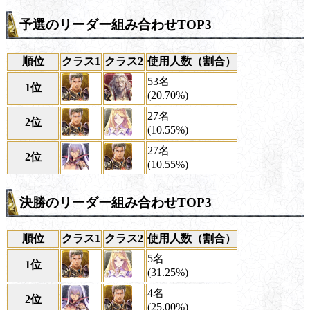
予選のリーダー組み合わせTOP3
順位
クラス1
クラス2
使用人数（割合）
53名
1位
(20.70%)
27名
2位
(10.55%)
27名
2位
(10.55%)
決勝のリーダー組み合わせTOP3
順位
クラス1
クラス2
使用人数（割合）
5名
1位
(31.25%)
4名
2位
(25.00%)