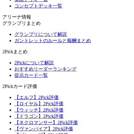
コンセプトデッキ一覧
アリーナ情報
グランプリまとめ
グランプリについて解説
ガントレットのルールと報酬まとめ
2Pickまとめ
2Pickについて解説
おすすめリーダーランキング
提示カード一覧
2Pickカード評価
【エルフ】2Pick評価
【ロイヤル】2Pick評価
【ウィッチ】2Pick評価
【ドラゴン】2Pick評価
【ネクロマンサー】2Pick評価
【ヴァンパイア】2Pick評価