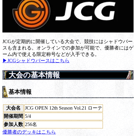
JCGが定期的に開催している大会で、競技にはシャドウバー
スも含まれる。オンラインでの参加が可能で、優勝者にはゲ
ーム内で使える限定称号などが入手できる。
▶JCGシャドウバースはこちら
大会の基本情報
基本情報
大会名
JCG OPEN 12th Season Vol.21 ローテ
開催期間
5/4
参加人数
256名
優勝者のデッキはこちら