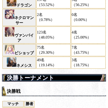
（53.52%）
（56.25%）
ドラゴン
2名
0名
ネクロマン
（0.78%）
（0.00%）
サー
123名
4名
ヴァンパイ
（48.05%）
（25.00%）
ア
75名
7名
（29.30%）
（43.75%）
ビショップ
49名
3名
（19.14%）
（18.75%）
ネメシス
決勝トーナメント
決勝戦
マッチ
勝者