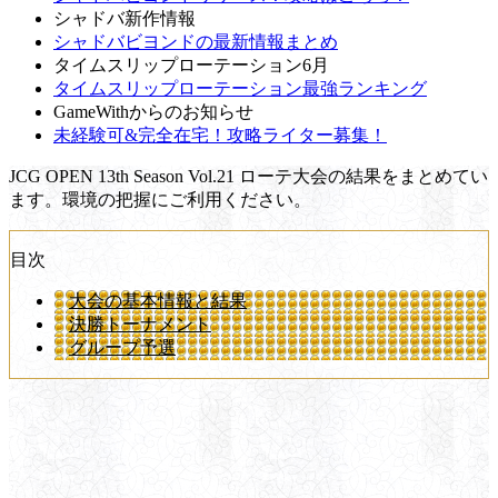
シャドバ新作情報
シャドバビヨンドの最新情報まとめ
タイムスリップローテーション6月
タイムスリップローテーション最強ランキング
GameWithからのお知らせ
未経験可&完全在宅！攻略ライター募集！
JCG OPEN 13th Season Vol.21 ローテ大会の結果をまとめてい
ます。環境の把握にご利用ください。
目次
大会の基本情報と結果
決勝トーナメント
グループ予選