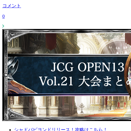
コメント
0
シャドバビヨンドリリース！攻略はこちら！