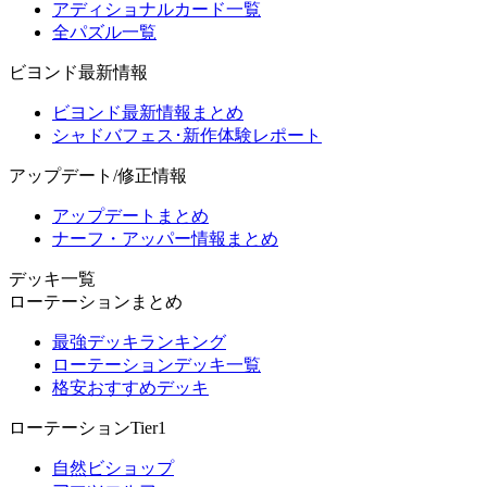
アディショナルカード一覧
全パズル一覧
ビヨンド最新情報
ビヨンド最新情報まとめ
シャドバフェス･新作体験レポート
アップデート/修正情報
アップデートまとめ
ナーフ・アッパー情報まとめ
デッキ一覧
ローテーションまとめ
最強デッキランキング
ローテーションデッキ一覧
格安おすすめデッキ
ローテーションTier1
自然ビショップ