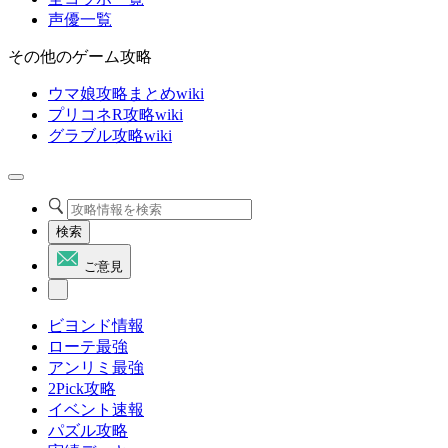
声優一覧
その他のゲーム攻略
ウマ娘攻略まとめwiki
プリコネR攻略wiki
グラブル攻略wiki
検索
ご意見
ビヨンド情報
ローテ最強
アンリミ最強
2Pick攻略
イベント速報
パズル攻略