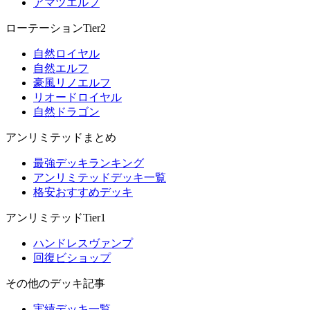
アマツエルフ
ローテーションTier2
自然ロイヤル
自然エルフ
豪風リノエルフ
リオードロイヤル
自然ドラゴン
アンリミテッドまとめ
最強デッキランキング
アンリミテッドデッキ一覧
格安おすすめデッキ
アンリミテッドTier1
ハンドレスヴァンプ
回復ビショップ
その他のデッキ記事
実績デッキ一覧