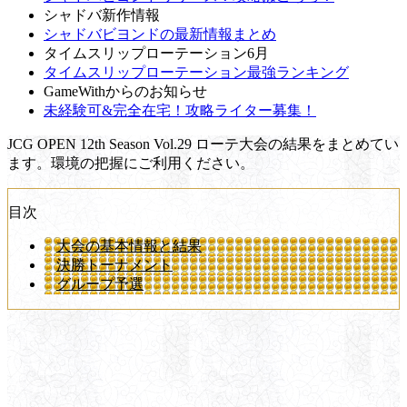
シャドバ新作情報
シャドバビヨンドの最新情報まとめ
タイムスリップローテーション6月
タイムスリップローテーション最強ランキング
GameWithからのお知らせ
未経験可&完全在宅！攻略ライター募集！
JCG OPEN 12th Season Vol.29 ローテ大会の結果をまとめてい
ます。環境の把握にご利用ください。
目次
大会の基本情報と結果
決勝トーナメント
グループ予選