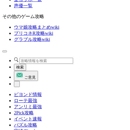
声優一覧
その他のゲーム攻略
ウマ娘攻略まとめwiki
プリコネR攻略wiki
グラブル攻略wiki
検索
ご意見
ビヨンド情報
ローテ最強
アンリミ最強
2Pick攻略
イベント速報
パズル攻略