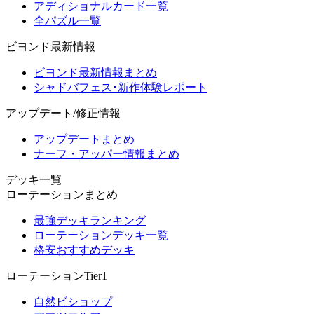
アディショナルカード一覧
全パズル一覧
ビヨンド最新情報
ビヨンド最新情報まとめ
シャドバフェス･新作体験レポート
アップデート/修正情報
アップデートまとめ
ナーフ・アッパー情報まとめ
デッキ一覧
ローテーションまとめ
最強デッキランキング
ローテーションデッキ一覧
格安おすすめデッキ
ローテーションTier1
自然ビショップ