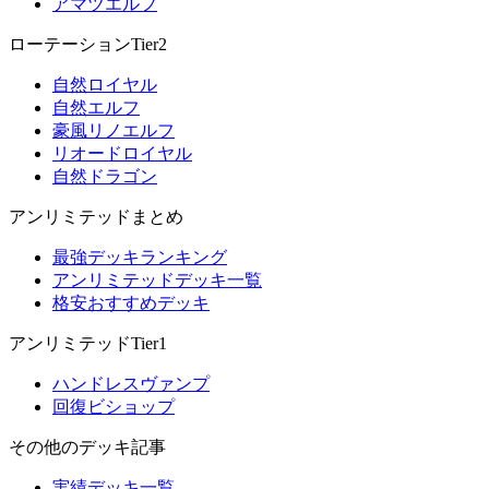
アマツエルフ
ローテーションTier2
自然ロイヤル
自然エルフ
豪風リノエルフ
リオードロイヤル
自然ドラゴン
アンリミテッドまとめ
最強デッキランキング
アンリミテッドデッキ一覧
格安おすすめデッキ
アンリミテッドTier1
ハンドレスヴァンプ
回復ビショップ
その他のデッキ記事
実績デッキ一覧