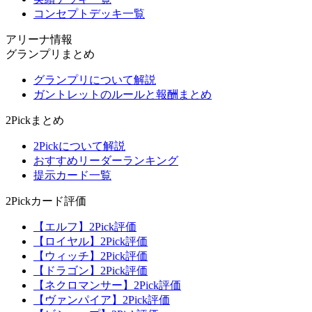
コンセプトデッキ一覧
アリーナ情報
グランプリまとめ
グランプリについて解説
ガントレットのルールと報酬まとめ
2Pickまとめ
2Pickについて解説
おすすめリーダーランキング
提示カード一覧
2Pickカード評価
【エルフ】2Pick評価
【ロイヤル】2Pick評価
【ウィッチ】2Pick評価
【ドラゴン】2Pick評価
【ネクロマンサー】2Pick評価
【ヴァンパイア】2Pick評価