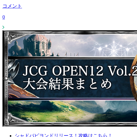
コメント
0
シャドバビヨンドリリース！攻略はこちら！