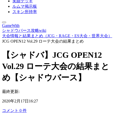
実績デッキ
ルムマ掲示板
スキン所持率
GameWith
シャドウバース攻略wiki
大会情報と結果まとめ（JCG・RAGE・ES大会・世界大会）
JCG OPEN12 Vol.29 ローテ大会の結果まとめ
【シャドバ】JCG OPEN12
Vol.29 ローテ大会の結果まと
め【シャドウバース】
最終更新:
2020年2月17日16:27
コメント
0
件