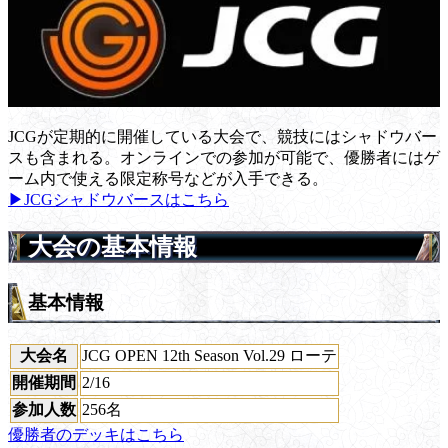
JCGが定期的に開催している大会で、競技にはシャドウバー
スも含まれる。オンラインでの参加が可能で、優勝者にはゲ
ーム内で使える限定称号などが入手できる。
▶JCGシャドウバースはこちら
大会の基本情報
基本情報
大会名
JCG OPEN 12th Season Vol.29 ローテ
開催期間
2/16
参加人数
256名
優勝者のデッキはこちら