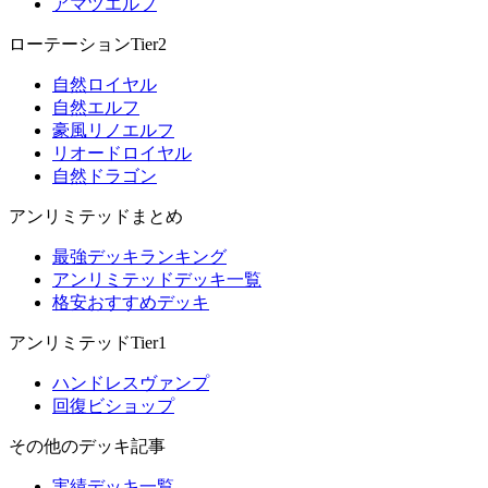
アマツエルフ
ローテーションTier2
自然ロイヤル
自然エルフ
豪風リノエルフ
リオードロイヤル
自然ドラゴン
アンリミテッドまとめ
最強デッキランキング
アンリミテッドデッキ一覧
格安おすすめデッキ
アンリミテッドTier1
ハンドレスヴァンプ
回復ビショップ
その他のデッキ記事
実績デッキ一覧