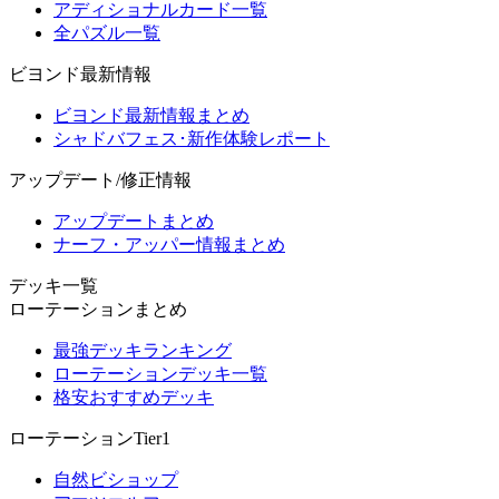
アディショナルカード一覧
全パズル一覧
ビヨンド最新情報
ビヨンド最新情報まとめ
シャドバフェス･新作体験レポート
アップデート/修正情報
アップデートまとめ
ナーフ・アッパー情報まとめ
デッキ一覧
ローテーションまとめ
最強デッキランキング
ローテーションデッキ一覧
格安おすすめデッキ
ローテーションTier1
自然ビショップ