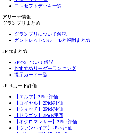
コンセプトデッキ一覧
アリーナ情報
グランプリまとめ
グランプリについて解説
ガントレットのルールと報酬まとめ
2Pickまとめ
2Pickについて解説
おすすめリーダーランキング
提示カード一覧
2Pickカード評価
【エルフ】2Pick評価
【ロイヤル】2Pick評価
【ウィッチ】2Pick評価
【ドラゴン】2Pick評価
【ネクロマンサー】2Pick評価
【ヴァンパイア】2Pick評価