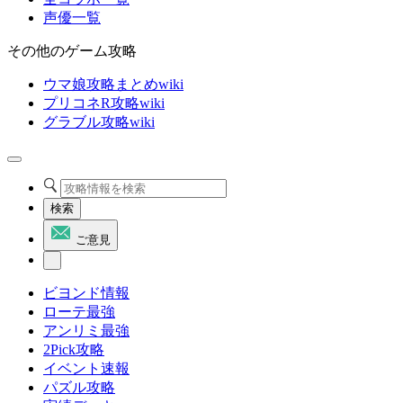
声優一覧
その他のゲーム攻略
ウマ娘攻略まとめwiki
プリコネR攻略wiki
グラブル攻略wiki
検索
ご意見
ビヨンド情報
ローテ最強
アンリミ最強
2Pick攻略
イベント速報
パズル攻略