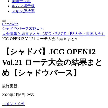
実績デッキ
ルムマ掲示板
スキン所持率
GameWith
シャドウバース攻略wiki
大会情報と結果まとめ（JCG・RAGE・ES大会・世界大会）
JCG OPEN12 Vol.21 ローテ大会の結果まとめ
【シャドバ】JCG OPEN12
Vol.21 ローテ大会の結果まと
め【シャドウバース】
最終更新:
2020年2月6日12:55
コメント
0
件