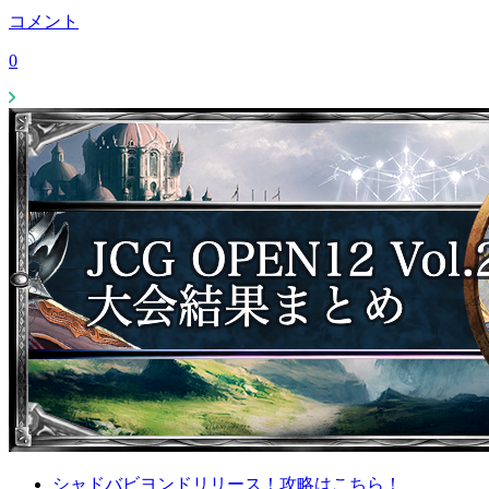
コメント
0
シャドバビヨンドリリース！攻略はこちら！