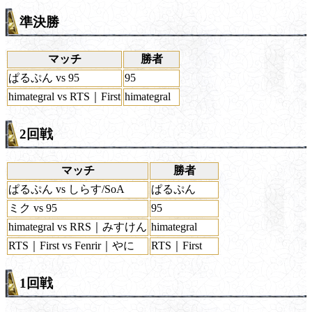
準決勝
マッチ
勝者
ぱるぷん vs 95
95
himategral vs RTS｜First
himategral
2回戦
マッチ
勝者
ぱるぷん vs しらす/SoA
ぱるぷん
ミク vs 95
95
himategral vs RRS｜みすけん
himategral
RTS｜First vs Fenrir｜やに
RTS｜First
1回戦