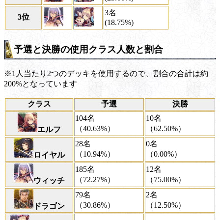
3名
3位
(18.75%)
予選と決勝の使用クラス人数と割合
※1人当たり2つのデッキを使用するので、割合の合計は約
200%となっています
クラス
予選
決勝
104名
10名
（40.63%）
（62.50%）
エルフ
28名
0名
（10.94%）
（0.00%）
ロイヤル
185名
12名
（72.27%）
（75.00%）
ウィッチ
79名
2名
（30.86%）
（12.50%）
ドラゴン