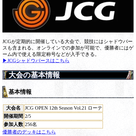
JCGが定期的に開催している大会で、競技にはシャドウバー
スも含まれる。オンラインでの参加が可能で、優勝者にはゲ
ーム内で使える限定称号などが入手できる。
▶JCGシャドウバースはこちら
大会の基本情報
基本情報
大会名
JCG OPEN 12th Season Vol.21 ローテ
開催期間
2/5
参加人数
256名
優勝者のデッキはこちら