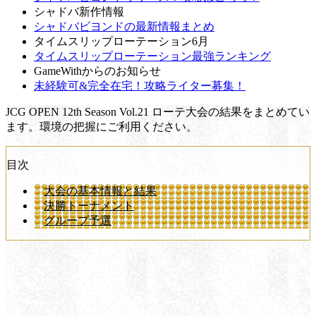
シャドバ新作情報
シャドバビヨンドの最新情報まとめ
タイムスリップローテーション6月
タイムスリップローテーション最強ランキング
GameWithからのお知らせ
未経験可&完全在宅！攻略ライター募集！
JCG OPEN 12th Season Vol.21 ローテ大会の結果をまとめてい
ます。環境の把握にご利用ください。
目次
大会の基本情報と結果
決勝トーナメント
グループ予選