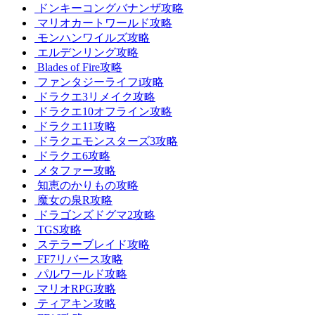
ドンキーコングバナンザ攻略
マリオカートワールド攻略
モンハンワイルズ攻略
エルデンリング攻略
Blades of Fire攻略
ファンタジーライフi攻略
ドラクエ3リメイク攻略
ドラクエ10オフライン攻略
ドラクエ11攻略
ドラクエモンスターズ3攻略
ドラクエ6攻略
メタファー攻略
知恵のかりもの攻略
魔女の泉R攻略
ドラゴンズドグマ2攻略
TGS攻略
ステラーブレイド攻略
FF7リバース攻略
パルワールド攻略
マリオRPG攻略
ティアキン攻略