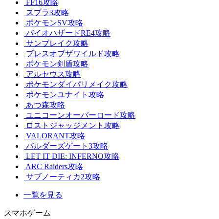
FF16攻略
スプラ3攻略
ポケモンSV攻略
バイオハザードRE4攻略
サンブレイク攻略
ブレスオブザワイルド攻略
ポケモン剣盾攻略
アルセウス攻略
ポケモンダイパリメイク攻略
ポケモンユナイト攻略
あつ森攻略
ユニコーンオーバーロード攻略
ロストジャッジメント攻略
VALORANT攻略
バルダーズゲート3攻略
LET IT DIE: INFERNO攻略
ARC Raiders攻略
サブノーティカ2攻略
一覧を見る
スマホゲーム