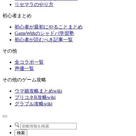
リセマラのやり方
初心者まとめ
初心者が最初にやることまとめ
GameWithのシャドバ学習塾
初心者が読むべき記事一覧
その他
全コラボ一覧
声優一覧
その他のゲーム攻略
ウマ娘攻略まとめwiki
プリコネR攻略wiki
グラブル攻略wiki
検索