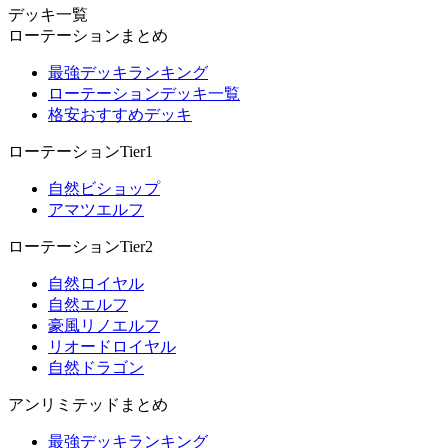
デッキ一覧
ローテーションまとめ
最強デッキランキング
ローテーションデッキ一覧
格安おすすめデッキ
ローテーションTier1
自然ビショップ
アマツエルフ
ローテーションTier2
自然ロイヤル
自然エルフ
豪風リノエルフ
リオードロイヤル
自然ドラゴン
アンリミテッドまとめ
最強デッキランキング