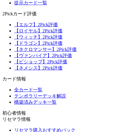
提示カード一覧
2Pickカード評価
【エルフ】2Pick評価
【ロイヤル】2Pick評価
【ウィッチ】2Pick評価
【ドラゴン】2Pick評価
【ネクロマンサー】2Pick評価
【ヴァンパイア】2Pick評価
【ビショップ】2Pick評価
【ネメシス】2Pick評価
カード情報
全カード一覧
テンポラリーデッキ解説
構築済みデッキ一覧
初心者情報
リセマラ情報
リセマラ購入おすすめパック