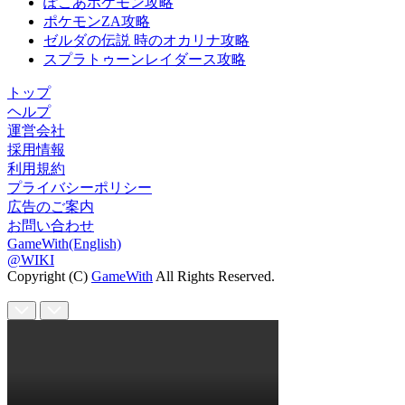
ぽこあポケモン攻略
ポケモンZA攻略
ゼルダの伝説 時のオカリナ攻略
スプラトゥーンレイダース攻略
トップ
ヘルプ
運営会社
採用情報
利用規約
プライバシーポリシー
広告のご案内
お問い合わせ
GameWith(English)
@WIKI
Copyright (C)
GameWith
All Rights Reserved.