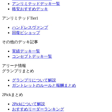
アンリミテッドデッキ一覧
格安おすすめデッキ
アンリミテッドTier1
ハンドレスヴァンプ
回復ビショップ
その他のデッキ記事
実績デッキ一覧
コンセプトデッキ一覧
アリーナ情報
グランプリまとめ
グランプリについて解説
ガントレットのルールと報酬まとめ
2Pickまとめ
2Pickについて解説
おすすめリーダーランキング