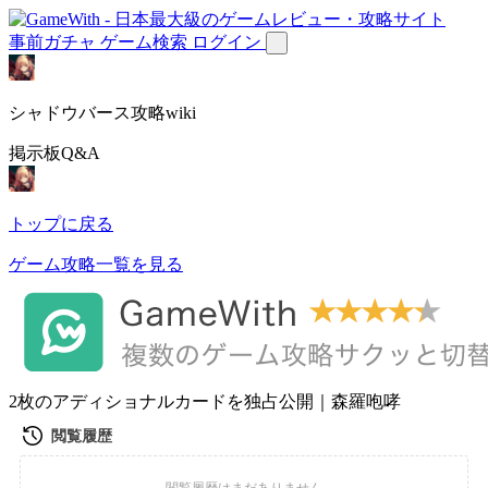
事前ガチャ
ゲーム検索
ログイン
シャドウバース攻略wiki
掲示板Q&A
トップに戻る
ゲーム攻略一覧を見る
2枚のアディショナルカードを独占公開｜森羅咆哮