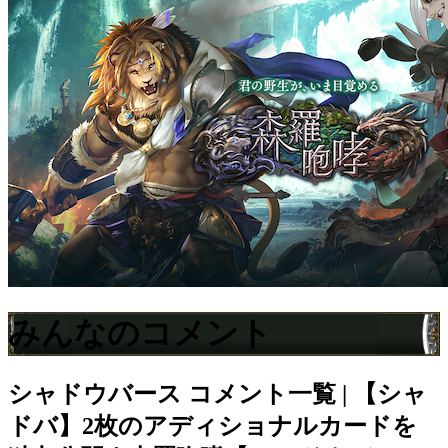
みんなのコメント
シャドウバース
コメント一覧 | 【シャ
ドバ】2枚のアディショナルカードを