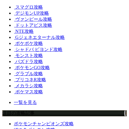
スマグロ攻略
デジモンUP攻略
ヴァンピール攻略
ドットアビス攻略
NTE攻略
Gジェネエターナル攻略
ポケポケ攻略
シャドバ ビヨンド攻略
モンスト攻略
パズドラ攻略
ポケモンGO攻略
グラブル攻略
プリコネR攻略
メカラシ攻略
ポケマス攻略
一覧を見る
注目の攻略記事
ポケモンチャンピオンズ攻略