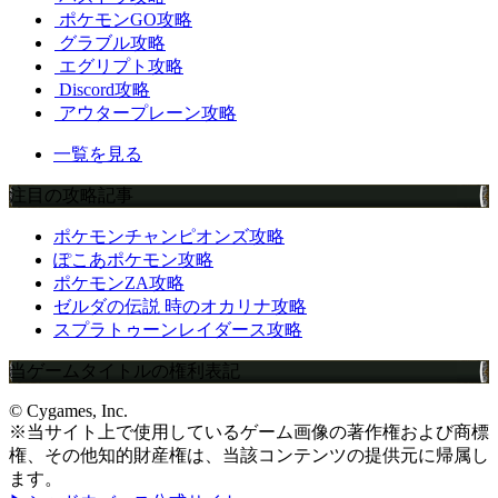
ポケモンGO攻略
グラブル攻略
エグリプト攻略
Discord攻略
アウタープレーン攻略
一覧を見る
注目の攻略記事
ポケモンチャンピオンズ攻略
ぽこあポケモン攻略
ポケモンZA攻略
ゼルダの伝説 時のオカリナ攻略
スプラトゥーンレイダース攻略
当ゲームタイトルの権利表記
© Cygames, Inc.
※当サイト上で使用しているゲーム画像の著作権および商標
権、その他知的財産権は、当該コンテンツの提供元に帰属し
ます。