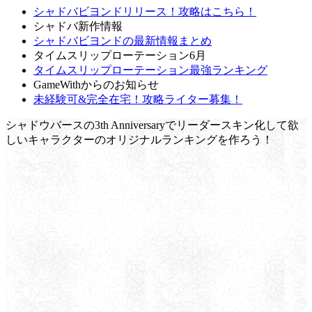
シャドバビヨンドリリース！攻略はこちら！
シャドバ新作情報
シャドバビヨンドの最新情報まとめ
タイムスリップローテーション6月
タイムスリップローテーション最強ランキング
GameWithからのお知らせ
未経験可&完全在宅！攻略ライター募集！
シャドウバースの3th Anniversaryでリーダースキン化して欲
しいキャラクターのオリジナルランキングを作ろう！