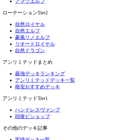
アマツエルフ
ローテーションTier2
自然ロイヤル
自然エルフ
豪風リノエルフ
リオードロイヤル
自然ドラゴン
アンリミテッドまとめ
最強デッキランキング
アンリミテッドデッキ一覧
格安おすすめデッキ
アンリミテッドTier1
ハンドレスヴァンプ
回復ビショップ
その他のデッキ記事
実績デッキ一覧