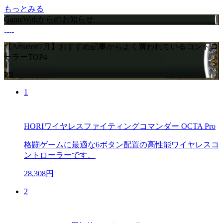
もっとみる
GameWithからのお知らせ
【Amazon7月】おすすめ記事からよく買われているコントロ
ーラーTOP4
PR
1
HORIワイヤレスファイティングコマンダー OCTA Pro
格闘ゲームに最適な6ボタン配置の高性能ワイヤレスコ
ントローラーです。
28,308円
2