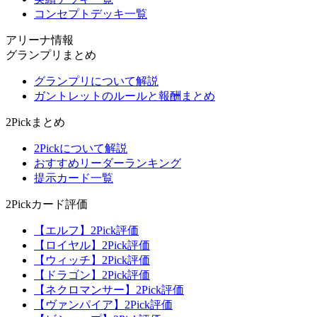
コンセプトデッキ一覧
アリーナ情報
グランプリまとめ
グランプリについて解説
ガントレットのルールと報酬まとめ
2Pickまとめ
2Pickについて解説
おすすめリーダーランキング
提示カード一覧
2Pickカード評価
【エルフ】2Pick評価
【ロイヤル】2Pick評価
【ウィッチ】2Pick評価
【ドラゴン】2Pick評価
【ネクロマンサー】2Pick評価
【ヴァンパイア】2Pick評価