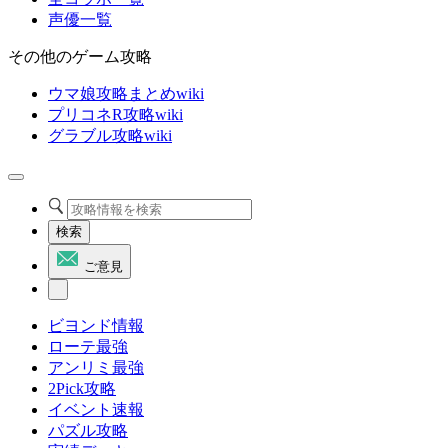
声優一覧
その他のゲーム攻略
ウマ娘攻略まとめwiki
プリコネR攻略wiki
グラブル攻略wiki
検索
ご意見
ビヨンド情報
ローテ最強
アンリミ最強
2Pick攻略
イベント速報
パズル攻略