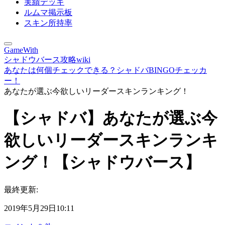
実績デッキ
ルムマ掲示板
スキン所持率
GameWith
シャドウバース攻略wiki
あなたは何個チェックできる？シャドバBINGOチェッカ
ー！
あなたが選ぶ今欲しいリーダースキンランキング！
【シャドバ】あなたが選ぶ今
欲しいリーダースキンランキ
ング！【シャドウバース】
最終更新:
2019年5月29日10:11