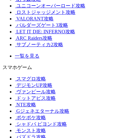
ユニコーンオーバーロード攻略
ロストジャッジメント攻略
VALORANT攻略
バルダーズゲート3攻略
LET IT DIE: INFERNO攻略
ARC Raiders攻略
サブノーティカ2攻略
一覧を見る
スマホゲーム
スマグロ攻略
デジモンUP攻略
ヴァンピール攻略
ドットアビス攻略
NTE攻略
Gジェネエターナル攻略
ポケポケ攻略
シャドバ ビヨンド攻略
モンスト攻略
パズドラ攻略