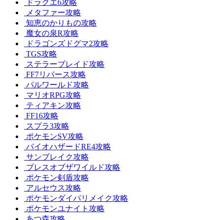
ドラクエ6攻略
メタファー攻略
知恵のかりもの攻略
魔女の泉R攻略
ドラゴンズドグマ2攻略
TGS攻略
ステラーブレイド攻略
FF7リバース攻略
パルワールド攻略
マリオRPG攻略
ティアキン攻略
FF16攻略
スプラ3攻略
ポケモンSV攻略
バイオハザードRE4攻略
サンブレイク攻略
ブレスオブザワイルド攻略
ポケモン剣盾攻略
アルセウス攻略
ポケモンダイパリメイク攻略
ポケモンユナイト攻略
あつ森攻略