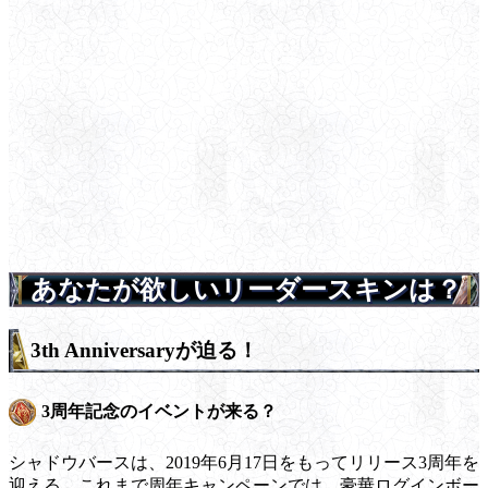
あなたが欲しいリーダースキンは？
3th Anniversaryが迫る！
3周年記念のイベントが来る？
シャドウバースは、2019年6月17日をもってリリース3周年を
迎える。これまで周年キャンペーンでは、豪華ログインボー