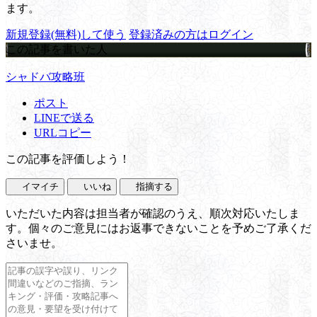
ます。
新規登録(無料)して使う
登録済みの方はログイン
この記事を書いた人
シャドバ攻略班
ポスト
LINEで送る
URLコピー
この記事を評価しよう！
イマイチ
いいね
指摘する
いただいた内容は担当者が確認のうえ、順次対応いたしま
す。個々のご意見にはお返事できないことを予めご了承くだ
さいませ。