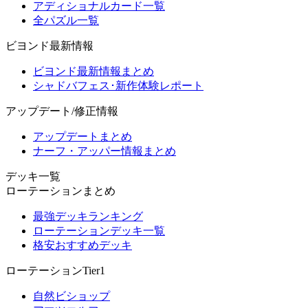
アディショナルカード一覧
全パズル一覧
ビヨンド最新情報
ビヨンド最新情報まとめ
シャドバフェス･新作体験レポート
アップデート/修正情報
アップデートまとめ
ナーフ・アッパー情報まとめ
デッキ一覧
ローテーションまとめ
最強デッキランキング
ローテーションデッキ一覧
格安おすすめデッキ
ローテーションTier1
自然ビショップ