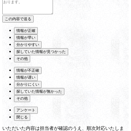
情報が正確
情報が早い
分かりやすい
探していた情報が見つかった
その他
情報が不正確
情報が遅い
分かりにくい
探していた情報が無かった
その他
アンケート
閉じる
いただいた内容は担当者が確認のうえ、順次対応いたしま