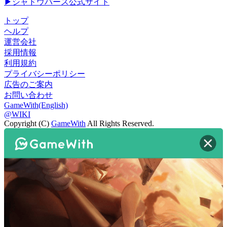
▶シャドウバース公式サイト
トップ
ヘルプ
運営会社
採用情報
利用規約
プライバシーポリシー
広告のご案内
お問い合わせ
GameWith(English)
@WIKI
Copyright (C)
GameWith
All Rights Reserved.