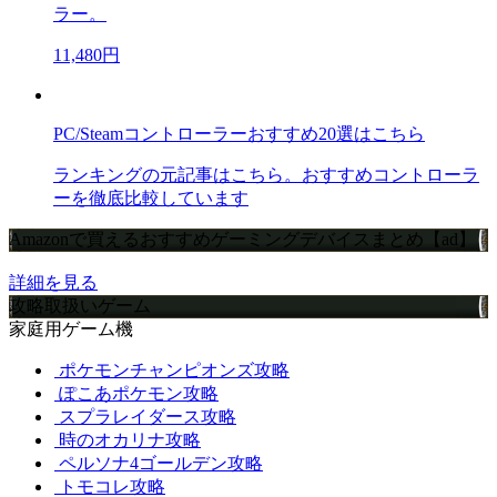
ラー。
11,480円
PC/Steamコントローラーおすすめ20選はこちら
ランキングの元記事はこちら。おすすめコントローラ
ーを徹底比較しています
Amazonで買えるおすすめゲーミングデバイスまとめ【ad】
詳細を見る
攻略取扱いゲーム
家庭用ゲーム機
ポケモンチャンピオンズ攻略
ぽこあポケモン攻略
スプラレイダース攻略
時のオカリナ攻略
ペルソナ4ゴールデン攻略
トモコレ攻略