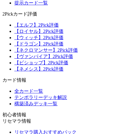
提示カード一覧
2Pickカード評価
【エルフ】2Pick評価
【ロイヤル】2Pick評価
【ウィッチ】2Pick評価
【ドラゴン】2Pick評価
【ネクロマンサー】2Pick評価
【ヴァンパイア】2Pick評価
【ビショップ】2Pick評価
【ネメシス】2Pick評価
カード情報
全カード一覧
テンポラリーデッキ解説
構築済みデッキ一覧
初心者情報
リセマラ情報
リセマラ購入おすすめパック