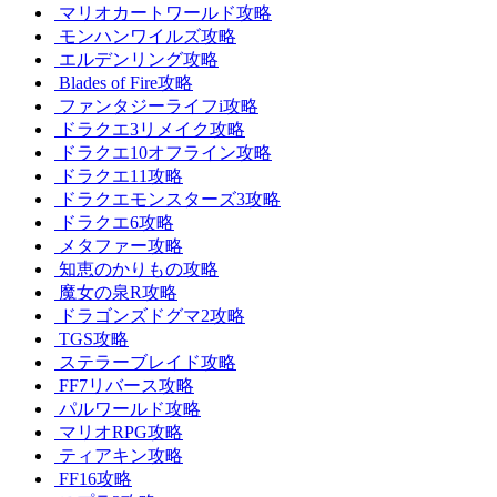
マリオカートワールド攻略
モンハンワイルズ攻略
エルデンリング攻略
Blades of Fire攻略
ファンタジーライフi攻略
ドラクエ3リメイク攻略
ドラクエ10オフライン攻略
ドラクエ11攻略
ドラクエモンスターズ3攻略
ドラクエ6攻略
メタファー攻略
知恵のかりもの攻略
魔女の泉R攻略
ドラゴンズドグマ2攻略
TGS攻略
ステラーブレイド攻略
FF7リバース攻略
パルワールド攻略
マリオRPG攻略
ティアキン攻略
FF16攻略