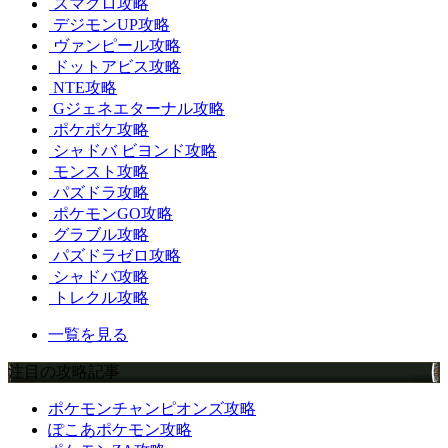
スマグロ攻略
デジモンUP攻略
ヴァンピール攻略
ドットアビス攻略
NTE攻略
Gジェネエターナル攻略
ポケポケ攻略
シャドバ ビヨンド攻略
モンスト攻略
パズドラ攻略
ポケモンGO攻略
グラブル攻略
パズドラゼロ攻略
シャドバ攻略
トレクル攻略
一覧を見る
注目の攻略記事
ポケモンチャンピオンズ攻略
ぽこあポケモン攻略