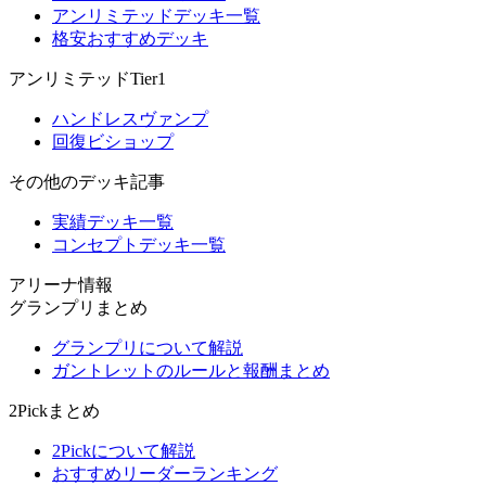
アンリミテッドデッキ一覧
格安おすすめデッキ
アンリミテッドTier1
ハンドレスヴァンプ
回復ビショップ
その他のデッキ記事
実績デッキ一覧
コンセプトデッキ一覧
アリーナ情報
グランプリまとめ
グランプリについて解説
ガントレットのルールと報酬まとめ
2Pickまとめ
2Pickについて解説
おすすめリーダーランキング