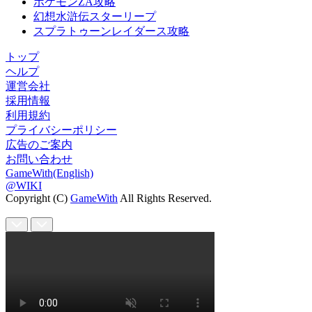
ポケモンZA攻略
幻想水滸伝スターリープ
スプラトゥーンレイダース攻略
トップ
ヘルプ
運営会社
採用情報
利用規約
プライバシーポリシー
広告のご案内
お問い合わせ
GameWith(English)
@WIKI
Copyright (C)
GameWith
All Rights Reserved.