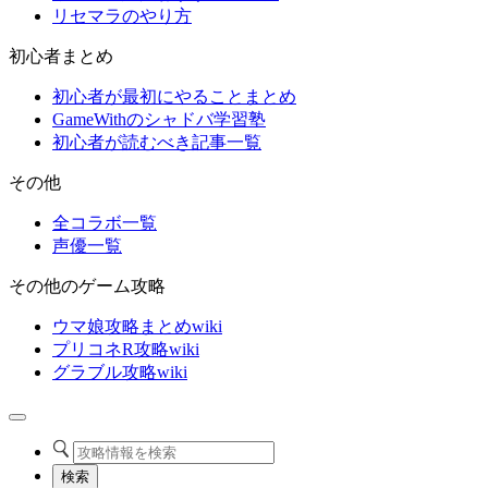
リセマラのやり方
初心者まとめ
初心者が最初にやることまとめ
GameWithのシャドバ学習塾
初心者が読むべき記事一覧
その他
全コラボ一覧
声優一覧
その他のゲーム攻略
ウマ娘攻略まとめwiki
プリコネR攻略wiki
グラブル攻略wiki
検索