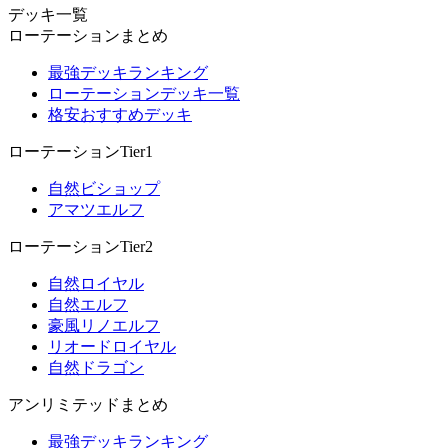
デッキ一覧
ローテーションまとめ
最強デッキランキング
ローテーションデッキ一覧
格安おすすめデッキ
ローテーションTier1
自然ビショップ
アマツエルフ
ローテーションTier2
自然ロイヤル
自然エルフ
豪風リノエルフ
リオードロイヤル
自然ドラゴン
アンリミテッドまとめ
最強デッキランキング