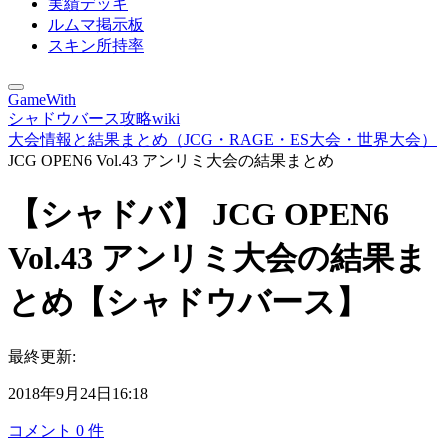
実績デッキ
ルムマ掲示板
スキン所持率
GameWith
シャドウバース攻略wiki
大会情報と結果まとめ（JCG・RAGE・ES大会・世界大会）
JCG OPEN6 Vol.43 アンリミ大会の結果まとめ
【シャドバ】 JCG OPEN6
Vol.43 アンリミ大会の結果ま
とめ【シャドウバース】
最終更新:
2018年9月24日16:18
コメント
0
件