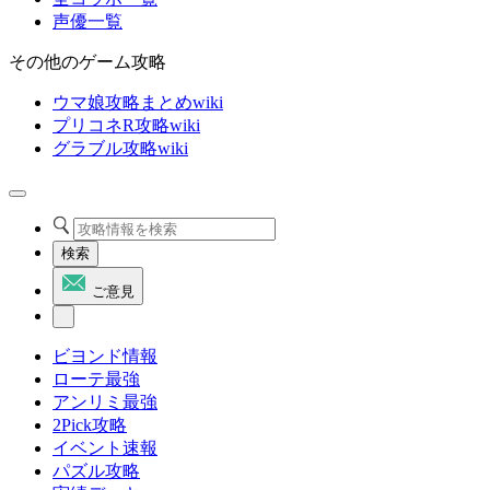
声優一覧
その他のゲーム攻略
ウマ娘攻略まとめwiki
プリコネR攻略wiki
グラブル攻略wiki
検索
ご意見
ビヨンド情報
ローテ最強
アンリミ最強
2Pick攻略
イベント速報
パズル攻略