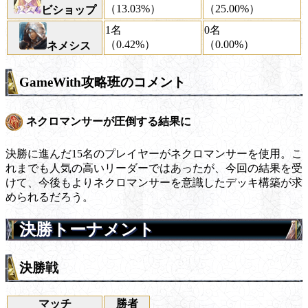
（13.03%）
（25.00%）
ビショップ
1名
0名
（0.42%）
（0.00%）
ネメシス
GameWith攻略班のコメント
ネクロマンサーが圧倒する結果に
決勝に進んだ15名のプレイヤーがネクロマンサーを使用。こ
れまでも人気の高いリーダーではあったが、今回の結果を受
けて、今後もよりネクロマンサーを意識したデッキ構築が求
められるだろう。
決勝トーナメント
決勝戦
マッチ
勝者