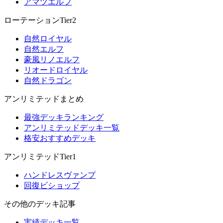
アマツエルフ
ローテーションTier2
自然ロイヤル
自然エルフ
豪風リノエルフ
リオードロイヤル
自然ドラゴン
アンリミテッドまとめ
最強デッキランキング
アンリミテッドデッキ一覧
格安おすすめデッキ
アンリミテッドTier1
ハンドレスヴァンプ
回復ビショップ
その他のデッキ記事
実績デッキ一覧