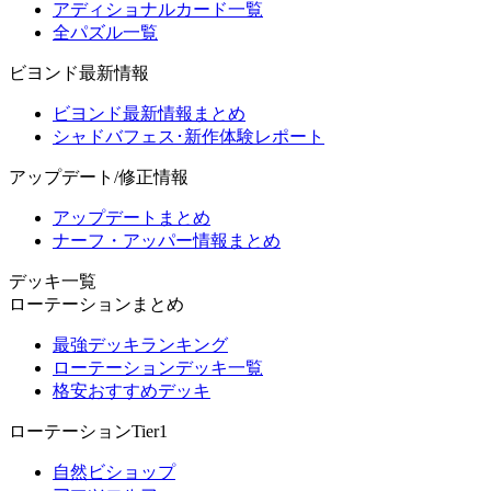
アディショナルカード一覧
全パズル一覧
ビヨンド最新情報
ビヨンド最新情報まとめ
シャドバフェス･新作体験レポート
アップデート/修正情報
アップデートまとめ
ナーフ・アッパー情報まとめ
デッキ一覧
ローテーションまとめ
最強デッキランキング
ローテーションデッキ一覧
格安おすすめデッキ
ローテーションTier1
自然ビショップ