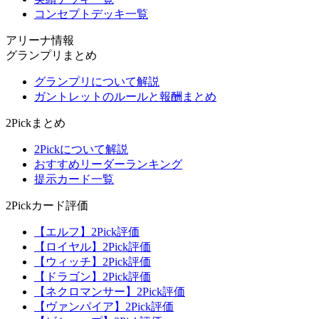
コンセプトデッキ一覧
アリーナ情報
グランプリまとめ
グランプリについて解説
ガントレットのルールと報酬まとめ
2Pickまとめ
2Pickについて解説
おすすめリーダーランキング
提示カード一覧
2Pickカード評価
【エルフ】2Pick評価
【ロイヤル】2Pick評価
【ウィッチ】2Pick評価
【ドラゴン】2Pick評価
【ネクロマンサー】2Pick評価
【ヴァンパイア】2Pick評価