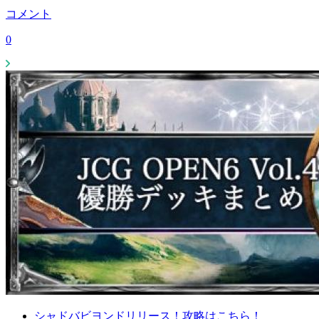
コメント
0
シャドバビヨンドリリース！攻略はこちら！