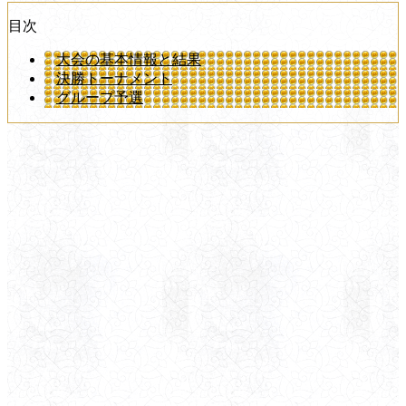
目次
大会の基本情報と結果
決勝トーナメント
グループ予選