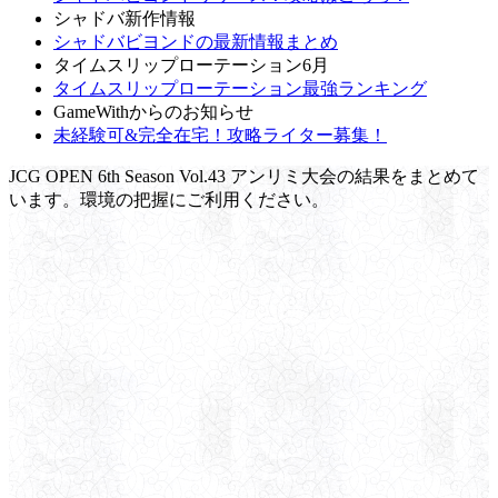
シャドバ新作情報
シャドバビヨンドの最新情報まとめ
タイムスリップローテーション6月
タイムスリップローテーション最強ランキング
GameWithからのお知らせ
未経験可&完全在宅！攻略ライター募集！
JCG OPEN 6th Season Vol.43 アンリミ大会の結果をまとめて
います。環境の把握にご利用ください。