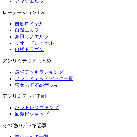
アマツエルフ
ローテーションTier2
自然ロイヤル
自然エルフ
豪風リノエルフ
リオードロイヤル
自然ドラゴン
アンリミテッドまとめ
最強デッキランキング
アンリミテッドデッキ一覧
格安おすすめデッキ
アンリミテッドTier1
ハンドレスヴァンプ
回復ビショップ
その他のデッキ記事
実績デッキ一覧