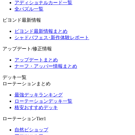
アディショナルカード一覧
全パズル一覧
ビヨンド最新情報
ビヨンド最新情報まとめ
シャドバフェス･新作体験レポート
アップデート/修正情報
アップデートまとめ
ナーフ・アッパー情報まとめ
デッキ一覧
ローテーションまとめ
最強デッキランキング
ローテーションデッキ一覧
格安おすすめデッキ
ローテーションTier1
自然ビショップ