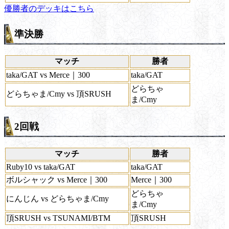
優勝者のデッキはこちら
準決勝
マッチ
勝者
taka/GAT vs Merce｜300
taka/GAT
どらちゃ
どらちゃま/Cmy vs 頂SRUSH
ま/Cmy
2回戦
マッチ
勝者
Ruby10 vs taka/GAT
taka/GAT
ボルシャック vs Merce｜300
Merce｜300
どらちゃ
にんじん vs どらちゃま/Cmy
ま/Cmy
頂SRUSH vs TSUNAMI/BTM
頂SRUSH