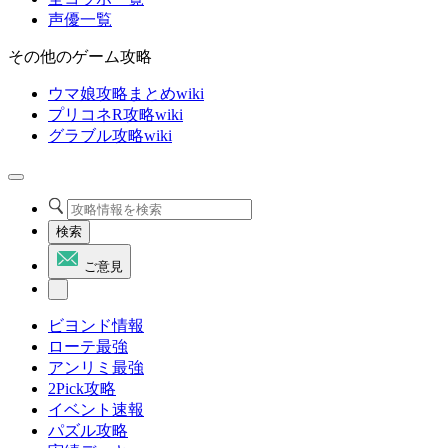
声優一覧
その他のゲーム攻略
ウマ娘攻略まとめwiki
プリコネR攻略wiki
グラブル攻略wiki
検索
ご意見
ビヨンド情報
ローテ最強
アンリミ最強
2Pick攻略
イベント速報
パズル攻略