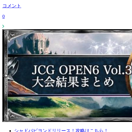
コメント
0
シャドバビヨンドリリース！攻略はこちら！