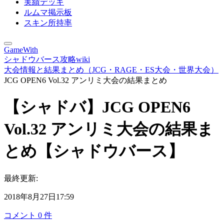
実績デッキ
ルムマ掲示板
スキン所持率
GameWith
シャドウバース攻略wiki
大会情報と結果まとめ（JCG・RAGE・ES大会・世界大会）
JCG OPEN6 Vol.32 アンリミ大会の結果まとめ
【シャドバ】JCG OPEN6
Vol.32 アンリミ大会の結果ま
とめ【シャドウバース】
最終更新:
2018年8月27日17:59
コメント
0
件