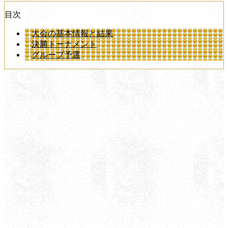
目次
大会の基本情報と結果
決勝トーナメント
グループ予選