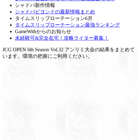
シャドバ新作情報
シャドバビヨンドの最新情報まとめ
タイムスリップローテーション6月
タイムスリップローテーション最強ランキング
GameWithからのお知らせ
未経験可&完全在宅！攻略ライター募集！
JCG OPEN 6th Season Vol.32 アンリミ大会の結果をまとめて
います。環境の把握にご利用ください。