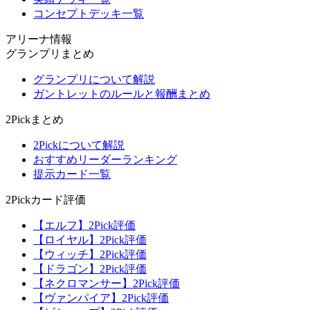
コンセプトデッキ一覧
アリーナ情報
グランプリまとめ
グランプリについて解説
ガントレットのルールと報酬まとめ
2Pickまとめ
2Pickについて解説
おすすめリーダーランキング
提示カード一覧
2Pickカード評価
【エルフ】2Pick評価
【ロイヤル】2Pick評価
【ウィッチ】2Pick評価
【ドラゴン】2Pick評価
【ネクロマンサー】2Pick評価
【ヴァンパイア】2Pick評価