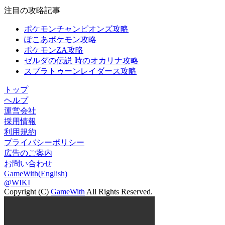
注目の攻略記事
ポケモンチャンピオンズ攻略
ぽこあポケモン攻略
ポケモンZA攻略
ゼルダの伝説 時のオカリナ攻略
スプラトゥーンレイダース攻略
トップ
ヘルプ
運営会社
採用情報
利用規約
プライバシーポリシー
広告のご案内
お問い合わせ
GameWith(English)
@WIKI
Copyright (C)
GameWith
All Rights Reserved.