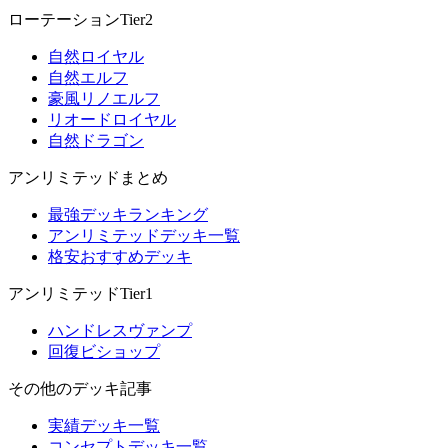
ローテーションTier2
自然ロイヤル
自然エルフ
豪風リノエルフ
リオードロイヤル
自然ドラゴン
アンリミテッドまとめ
最強デッキランキング
アンリミテッドデッキ一覧
格安おすすめデッキ
アンリミテッドTier1
ハンドレスヴァンプ
回復ビショップ
その他のデッキ記事
実績デッキ一覧
コンセプトデッキ一覧