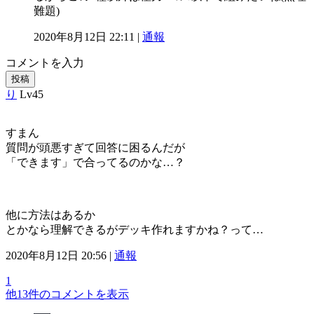
難題)
2020年8月12日 22:11 |
通報
コメントを入力
投稿
り
Lv45
すまん
質問が頭悪すぎて回答に困るんだが
「できます」で合ってるのかな…？
他に方法はあるか
とかなら理解できるがデッキ作れますかね？って…
2020年8月12日 20:56 |
通報
1
他13件のコメントを表示