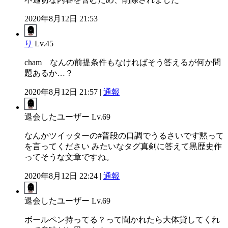
2020年8月12日 21:53
り
Lv.45
cham なんの前提条件もなければそう答えるが何か問
題あるか…？
2020年8月12日 21:57 |
通報
退会したユーザー
Lv.69
なんかツイッターの#普段の口調でうるさいです黙って
を言ってください みたいなタグ真剣に答えて黒歴史作
ってそうな文章ですね。
2020年8月12日 22:24 |
通報
退会したユーザー
Lv.69
ボールペン持ってる？って聞かれたら大体貸してくれ