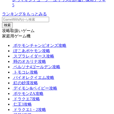
5
ランキングをもっとみる
検索
攻略取扱いゲーム
家庭用ゲーム機
ポケモンチャンピオンズ攻略
ぽこあポケモン攻略
スプラレイダース攻略
時のオカリナ攻略
ペルソナ4ゴールデン攻略
トモコレ攻略
バイオレクイエム攻略
紅の砂漠攻略
デイモン&ベイビー攻略
ポケモンZA攻略
ドラクエ7攻略
仁王3攻略
ドラクエ1・2攻略