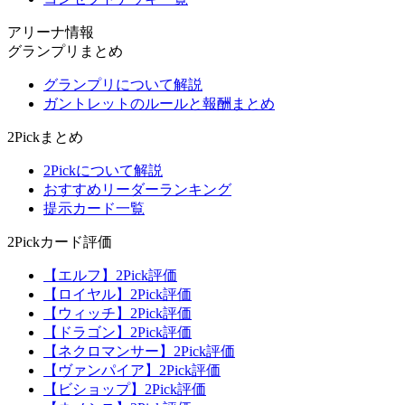
アリーナ情報
グランプリまとめ
グランプリについて解説
ガントレットのルールと報酬まとめ
2Pickまとめ
2Pickについて解説
おすすめリーダーランキング
提示カード一覧
2Pickカード評価
【エルフ】2Pick評価
【ロイヤル】2Pick評価
【ウィッチ】2Pick評価
【ドラゴン】2Pick評価
【ネクロマンサー】2Pick評価
【ヴァンパイア】2Pick評価
【ビショップ】2Pick評価