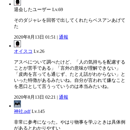
退会したユーザー
Lv.69
そのダジャレを回答で出してくれたらベスアンあげて
た
2020年8月13日 01:51 |
通報
オイスコ
Lv.26
アスペについて調べたけど、「人の気持ちを配慮する
ことが苦手である」「言外の意味が理解できない」
「皮肉を言っても通じず、たとえ話がわからない」と
いった特徴があるみたいね。自分が言われて嫌なこと
を悪口として言うっていうのは本当みたいね。
2020年8月13日 02:21 |
通報
神社.pdf
Lv.145
非常に参考になった。やはり物事を学ぶときは具体例
があるとわかりやすい