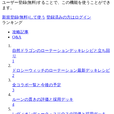
ユーザー登録(無料)することで、この機能を使うことができ
ます。
新規登録(無料)して使う
登録済みの方はログイン
ランキング
攻略記事
Q&A
自然ドラゴンのローテーションデッキレシピと立ち回
り
1
ドロシーウィッチのローテーション最新デッキレシピ
2
全コラボ一覧と今後の予定
3
ルーンの貫きの評価と採用デッキ
4
レヴィオンデューク・ユリウスの評価と採用デッキ