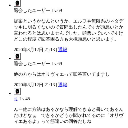
退会したユーザー
Lv.69
提案というかなんというか。エルフや無限系のネタデ
ッキに明るくないので質問出したんですが頭悪いとか
言われるとは思いませんでした。頭悪いでいいですけ
どこの程度で回答困る方も大概頭悪いと思います。
2020年8月12日 21:13 |
通報
退会したユーザー
Lv.69
他の方からはオリヴィエって回答頂いてますし
2020年8月12日 21:13 |
通報
り
Lv.45
んー他に方法はあるかなら理解できると書いてあるん
だけどなぁ できるかどうか聞かれてるのに「オリヴ
ィエあるよ」って筋違いの回答だしね