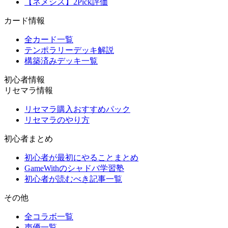
【ネメシス】2Pick評価
カード情報
全カード一覧
テンポラリーデッキ解説
構築済みデッキ一覧
初心者情報
リセマラ情報
リセマラ購入おすすめパック
リセマラのやり方
初心者まとめ
初心者が最初にやることまとめ
GameWithのシャドバ学習塾
初心者が読むべき記事一覧
その他
全コラボ一覧
声優一覧