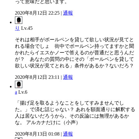
って意味だと思います。
2020年8月12日 22:25 |
通報
り
Lv.45
それは相手がボールペンを貸して欲しい状況が見てと
れる場合でしょ 街中でボールペン持ってますかと聞
かれたらイエスかノーで答えるのが普通だと思うんだ
が？ あなたの質問の中にその「ボールペンを貸して
欲しい状況が見てとれる」条件があるか？ないだろ？
2020年8月12日 23:11 |
通報
a
Lv.6
「揚げ足を取るようなことをしてすみませんでし
た。」で済む話じゃない？ あれを額面通りに解釈する
人は居ないだろうから、その反論には無理があるか
な。 アルカナだけに（小声）
2020年8月13日 01:08 |
通報