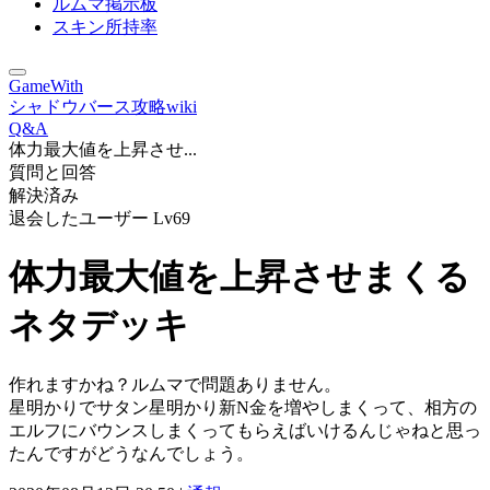
ルムマ掲示板
スキン所持率
GameWith
シャドウバース攻略wiki
Q&A
体力最大値を上昇させ...
質問と回答
解決済み
退会したユーザー
Lv69
体力最大値を上昇させまくる
ネタデッキ
作れますかね？ルムマで問題ありません。
星明かりでサタン星明かり新N金を増やしまくって、相方の
エルフにバウンスしまくってもらえばいけるんじゃねと思っ
たんですがどうなんでしょう。