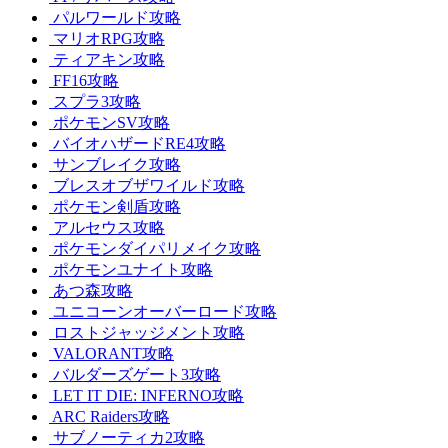
パルワールド攻略
マリオRPG攻略
ティアキン攻略
FF16攻略
スプラ3攻略
ポケモンSV攻略
バイオハザードRE4攻略
サンブレイク攻略
ブレスオブザワイルド攻略
ポケモン剣盾攻略
アルセウス攻略
ポケモンダイパリメイク攻略
ポケモンユナイト攻略
あつ森攻略
ユニコーンオーバーロード攻略
ロストジャッジメント攻略
VALORANT攻略
バルダーズゲート3攻略
LET IT DIE: INFERNO攻略
ARC Raiders攻略
サブノーティカ2攻略