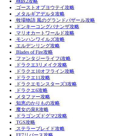
桃鉄2攻略
ゴーストオブヨウテイ攻略
メタルギアデルタ攻略
牧場物語 風のグランドバザール攻略
ドンキーコングバナンザ攻略
マリオカートワールド攻略
モンハンワイルズ攻略
エルデンリング攻略
Blades of Fire攻略
ファンタジーライフi攻略
ドラクエ3リメイク攻略
ドラクエ10オフライン攻略
ドラクエ11攻略
ドラクエモンスターズ3攻略
ドラクエ6攻略
メタファー攻略
知恵のかりもの攻略
魔女の泉R攻略
ドラゴンズドグマ2攻略
TGS攻略
ステラーブレイド攻略
FF7リバース攻略