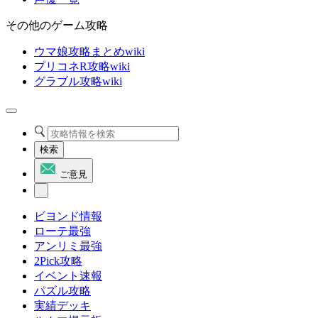
その他のゲーム攻略
ウマ娘攻略まとめwiki
プリコネR攻略wiki
グラブル攻略wiki
検索
ご意見
ビヨンド情報
ローテ最強
アンリミ最強
2Pick攻略
イベント速報
パズル攻略
実績デッキ