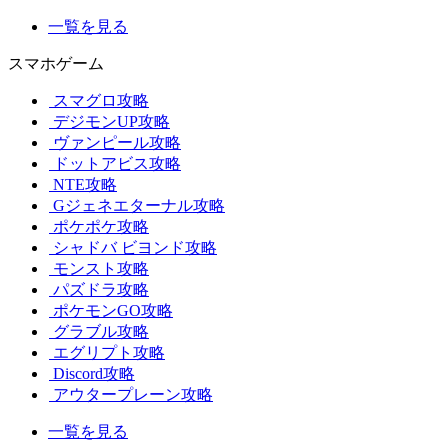
一覧を見る
スマホゲーム
スマグロ攻略
デジモンUP攻略
ヴァンピール攻略
ドットアビス攻略
NTE攻略
Gジェネエターナル攻略
ポケポケ攻略
シャドバ ビヨンド攻略
モンスト攻略
パズドラ攻略
ポケモンGO攻略
グラブル攻略
エグリプト攻略
Discord攻略
アウタープレーン攻略
一覧を見る