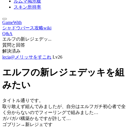
ルムマ掲示板
スキン所持率
GameWith
シャドウバース攻略wiki
Q&A
エルフの新レジェデッ...
質問と回答
解決済み
lecia@メリッサをすこれ
Lv26
エルフの新レジェデッキを組
みたい
タイトル通りです。
取り敢えず組んでみましたが、自分はエルフガチ初心者で全
く分からないのでフィーリングで組みました…
ガバガバ構築かもですが許して…
ゴブリン→新レジェです