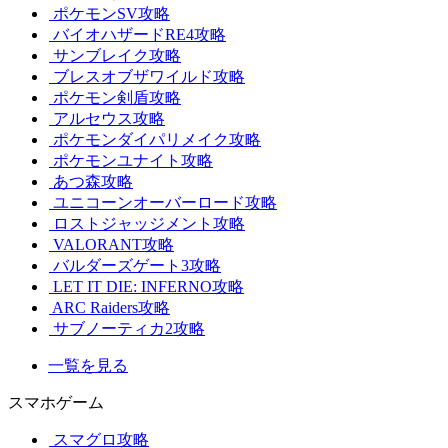
ポケモンSV攻略
バイオハザードRE4攻略
サンブレイク攻略
ブレスオブザワイルド攻略
ポケモン剣盾攻略
アルセウス攻略
ポケモンダイパリメイク攻略
ポケモンユナイト攻略
あつ森攻略
ユニコーンオーバーロード攻略
ロストジャッジメント攻略
VALORANT攻略
バルダーズゲート3攻略
LET IT DIE: INFERNO攻略
ARC Raiders攻略
サブノーティカ2攻略
一覧を見る
スマホゲーム
スマグロ攻略