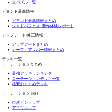
全パズル一覧
ビヨンド最新情報
ビヨンド最新情報まとめ
シャドバフェス･新作体験レポート
アップデート/修正情報
アップデートまとめ
ナーフ・アッパー情報まとめ
デッキ一覧
ローテーションまとめ
最強デッキランキング
ローテーションデッキ一覧
格安おすすめデッキ
ローテーションTier1
自然ビショップ
アマツエルフ