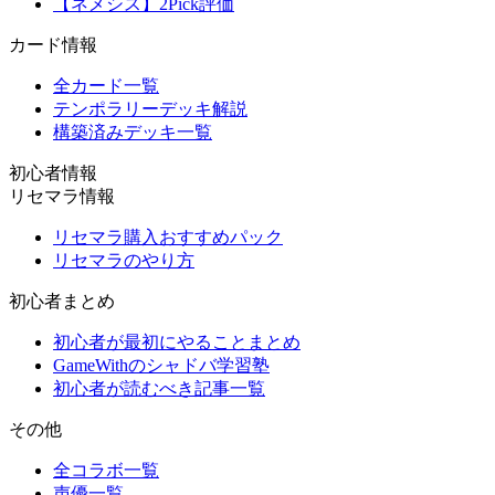
【ネメシス】2Pick評価
カード情報
全カード一覧
テンポラリーデッキ解説
構築済みデッキ一覧
初心者情報
リセマラ情報
リセマラ購入おすすめパック
リセマラのやり方
初心者まとめ
初心者が最初にやることまとめ
GameWithのシャドバ学習塾
初心者が読むべき記事一覧
その他
全コラボ一覧
声優一覧