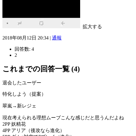
拡大する
2018年08月12日 20:34 |
通報
回答数:
4
2
これまでの回答一覧 (4)
退会したユーザー
特化しよう（提案）
翠嵐→新レジェ
現在考えられる理想ムーブこんな感じだと思うんだよね
2PP 妖精花
4PP アリア（後攻なら進化）