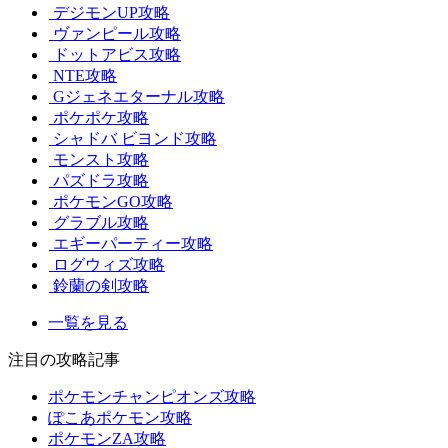
デジモンUP攻略
ヴァンピール攻略
ドットアビス攻略
NTE攻略
Gジェネエターナル攻略
ポケポケ攻略
シャドバ ビヨンド攻略
モンスト攻略
パズドラ攻略
ポケモンGO攻略
グラブル攻略
エギーパーティー攻略
ログウィズ攻略
鈴蘭の剣攻略
一覧を見る
注目の攻略記事
ポケモンチャンピオンズ攻略
ぽこあポケモン攻略
ポケモンZA攻略