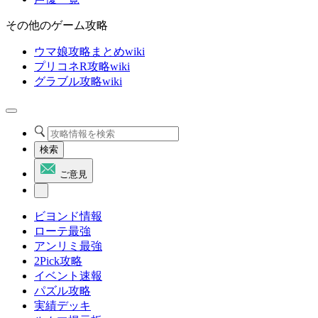
その他のゲーム攻略
ウマ娘攻略まとめwiki
プリコネR攻略wiki
グラブル攻略wiki
検索
ご意見
ビヨンド情報
ローテ最強
アンリミ最強
2Pick攻略
イベント速報
パズル攻略
実績デッキ