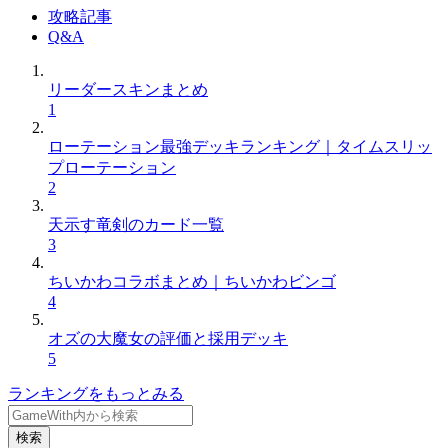
攻略記事
Q&A
リーダースキンまとめ
1
ローテーション最強デッキランキング｜タイムスリッ
プローテーション
2
天示す竜剣のカード一覧
3
ちいかわコラボまとめ｜ちいかわビンゴ
4
オズの大魔女の評価と採用デッキ
5
ランキングをもっとみる
検索