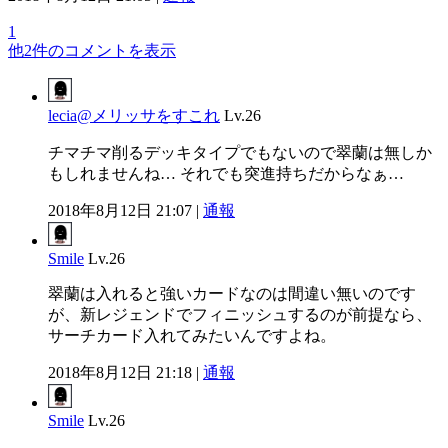
1
他2件のコメントを表示
lecia@メリッサをすこれ
Lv.26
チマチマ削るデッキタイプでもないので翠蘭は無しか
もしれませんね… それでも突進持ちだからなぁ…
2018年8月12日 21:07 |
通報
Smile
Lv.26
翠蘭は入れると強いカードなのは間違い無いのです
が、新レジェンドでフィニッシュするのが前提なら、
サーチカード入れてみたいんですよね。
2018年8月12日 21:18 |
通報
Smile
Lv.26