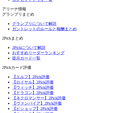
アリーナ情報
グランプリまとめ
グランプリについて解説
ガントレットのルールと報酬まとめ
2Pickまとめ
2Pickについて解説
おすすめリーダーランキング
提示カード一覧
2Pickカード評価
【エルフ】2Pick評価
【ロイヤル】2Pick評価
【ウィッチ】2Pick評価
【ドラゴン】2Pick評価
【ネクロマンサー】2Pick評価
【ヴァンパイア】2Pick評価
【ビショップ】2Pick評価