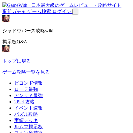
事前ガチャ
ゲーム検索
ログイン
シャドウバース攻略wiki
掲示板Q&A
トップに戻る
ゲーム攻略一覧を見る
ビヨンド情報
ローテ最強
アンリミ最強
2Pick攻略
イベント速報
パズル攻略
実績デッキ
ルムマ掲示板
スキン所持率