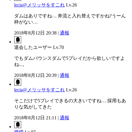
lecia@メリッサをすこれ
Lv.26
ダムはありですね… 奔流と入れ替えですかね?うーん
枠がない…
2018年8月12日 20:38 |
通報
退会したユーザー
Lv.70
でもダムバウンスダムで5プレイだから欲しいですよ
ね...。
2018年8月12日 20:39 |
通報
lecia@メリッサをすこれ
Lv.26
そこだけで5プレイできるの大きいですね… 採用もあ
りな気がしてきた
2018年8月12日 21:11 |
通報