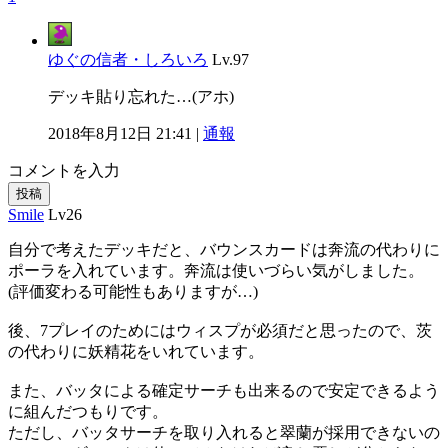
ゆぐの信者・しろいろ
Lv.97
デッキ貼り忘れた…(アホ)
2018年8月12日 21:41 |
通報
コメントを入力
投稿
Smile
Lv26
自分で考えたデッキだと、バウンスカードは奔流の代わりに
ポーラを入れています。奔流は使いづらい気がしました。
(評価変わる可能性もありますが…)
後、7プレイのためにはウィスプが必須だと思ったので、茨
の代わりに妖精花をいれています。
また、バッタによる確定サーチも出来るので安定できるよう
に組んだつもりです。
ただし、バッタサーチを取り入れると翠蘭が採用できないの