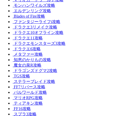
モンハンワイルズ攻略
エルデンリング攻略
Blades of Fire攻略
ファンタジーライフi攻略
ドラクエ3リメイク攻略
ドラクエ10オフライン攻略
ドラクエ11攻略
ドラクエモンスターズ3攻略
ドラクエ6攻略
メタファー攻略
知恵のかりもの攻略
魔女の泉R攻略
ドラゴンズドグマ2攻略
TGS攻略
ステラーブレイド攻略
FF7リバース攻略
パルワールド攻略
マリオRPG攻略
ティアキン攻略
FF16攻略
スプラ3攻略