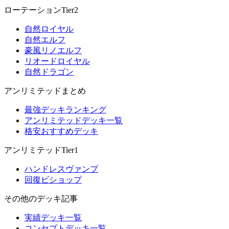
ローテーションTier2
自然ロイヤル
自然エルフ
豪風リノエルフ
リオードロイヤル
自然ドラゴン
アンリミテッドまとめ
最強デッキランキング
アンリミテッドデッキ一覧
格安おすすめデッキ
アンリミテッドTier1
ハンドレスヴァンプ
回復ビショップ
その他のデッキ記事
実績デッキ一覧
コンセプトデッキ一覧