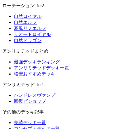
ローテーションTier2
自然ロイヤル
自然エルフ
豪風リノエルフ
リオードロイヤル
自然ドラゴン
アンリミテッドまとめ
最強デッキランキング
アンリミテッドデッキ一覧
格安おすすめデッキ
アンリミテッドTier1
ハンドレスヴァンプ
回復ビショップ
その他のデッキ記事
実績デッキ一覧
コンセプトデッキ一覧