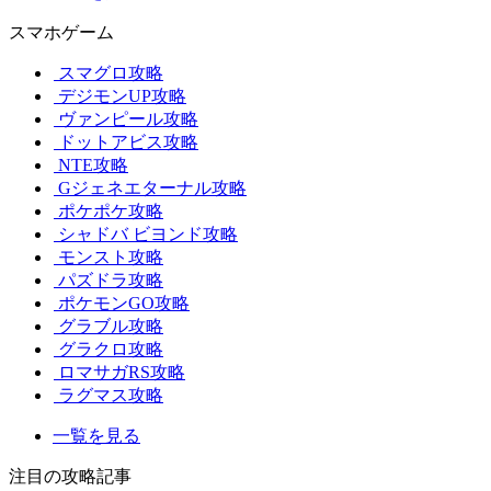
スマホゲーム
スマグロ攻略
デジモンUP攻略
ヴァンピール攻略
ドットアビス攻略
NTE攻略
Gジェネエターナル攻略
ポケポケ攻略
シャドバ ビヨンド攻略
モンスト攻略
パズドラ攻略
ポケモンGO攻略
グラブル攻略
グラクロ攻略
ロマサガRS攻略
ラグマス攻略
一覧を見る
注目の攻略記事