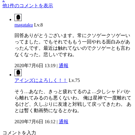
他1件のコメントを表示
magataku
Lv.8
回答ありがとうございます。常にクソゲークソゲーい
ってました。でもそれでももう一回やれる面白みがあ
ったんです。最近は触れてないのでクソゲーとも言わ
なくなった。悲しいですね。
2020年7月6日 13:19 |
通報
アインズによろしく！！
Lv.75
そう…あなた、きっと疲れてるのよ…少しシャドバか
ら離れてみるのも悪くないわ。 俺は星神で一度離れて
るけど、久しぶりに友達と対戦して戻ってきたわ。 あ
とは暫く動画勢になるとかね。
2020年7月6日 16:12 |
通報
コメントを入力