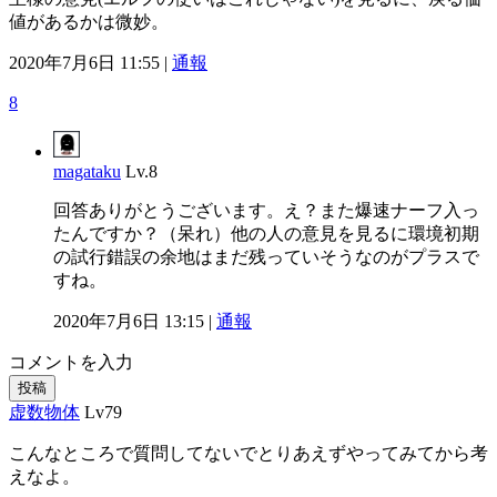
値があるかは微妙。
2020年7月6日 11:55 |
通報
8
magataku
Lv.8
回答ありがとうございます。え？また爆速ナーフ入っ
たんですか？（呆れ）他の人の意見を見るに環境初期
の試行錯誤の余地はまだ残っていそうなのがプラスで
すね。
2020年7月6日 13:15 |
通報
コメントを入力
投稿
虚数物体
Lv79
こんなところで質問してないでとりあえずやってみてから考
えなよ。