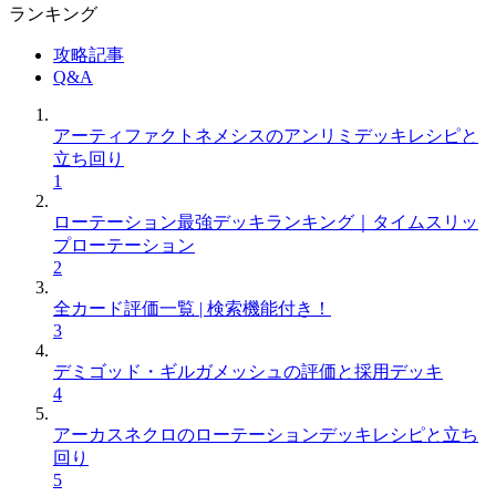
ランキング
攻略記事
Q&A
アーティファクトネメシスのアンリミデッキレシピと
立ち回り
1
ローテーション最強デッキランキング｜タイムスリッ
プローテーション
2
全カード評価一覧 | 検索機能付き！
3
デミゴッド・ギルガメッシュの評価と採用デッキ
4
アーカスネクロのローテーションデッキレシピと立ち
回り
5