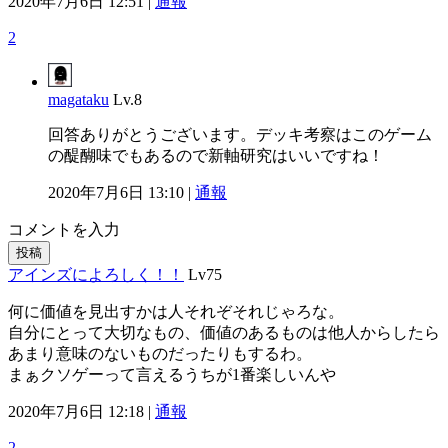
2020年7月6日 12:51 |
通報
2
magataku
Lv.8
回答ありがとうございます。デッキ考察はこのゲーム
の醍醐味でもあるので新軸研究はいいですね！
2020年7月6日 13:10 |
通報
コメントを入力
投稿
アインズによろしく！！
Lv75
何に価値を見出すかは人それぞそれじゃろな。
自分にとって大切なもの、価値のあるものは他人からしたら
あまり意味のないものだったりもするわ。
まぁクソゲーって言えるうちが1番楽しいんや
2020年7月6日 12:18 |
通報
2