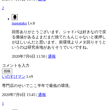
2
magataku
Lv.8
回答ありがとうございます。シャドバは好きなので戻
る価値があるよまだまだ捨てたもんじゃないと後押し
がほしいんだと思います。前環境よりメタ回りそうと
いうのは研究余地がありそうでいいですね。
2020年7月6日 11:50 |
通報
コメントを入力
投稿
いのすけマン
Lv9
専門店のせいでここ半年で最低の環境。
2020年7月6日 15:45 |
通報
1