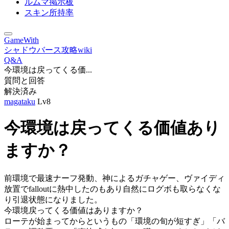
ルムマ掲示板
スキン所持率
GameWith
シャドウバース攻略wiki
Q&A
今環境は戻ってくる価...
質問と回答
解決済み
magataku
Lv8
今環境は戻ってくる価値あり
ますか？
前環境で最速ナーフ発動、神によるガチャゲー、ヴァイディ
放置でfalloutに熱中したのもあり自然にログボも取らなくな
り引退状態になりました。
今環境戻ってくる価値はありますか？
ローテが始まってからというもの「環境の旬が短すぎ」「バ