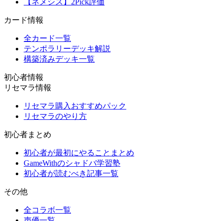
【ネメシス】2Pick評価
カード情報
全カード一覧
テンポラリーデッキ解説
構築済みデッキ一覧
初心者情報
リセマラ情報
リセマラ購入おすすめパック
リセマラのやり方
初心者まとめ
初心者が最初にやることまとめ
GameWithのシャドバ学習塾
初心者が読むべき記事一覧
その他
全コラボ一覧
声優一覧