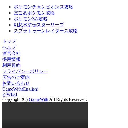
ポケモンチャンピオンズ攻略
ぽこあポケモン攻略
ポケモンZA攻略
幻想水滸伝スターリープ
スプラトゥーンレイダース攻略
トップ
ヘルプ
運営会社
採用情報
利用規約
プライバシーポリシー
広告のご案内
お問い合わせ
GameWith(English)
@WIKI
Copyright (C)
GameWith
All Rights Reserved.