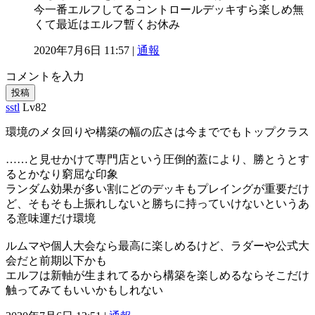
今一番エルフしてるコントロールデッキすら楽しめ無
くて最近はエルフ暫くお休み
2020年7月6日 11:57 |
通報
コメントを入力
投稿
sstl
Lv82
環境のメタ回りや構築の幅の広さは今まででもトップクラス
……と見せかけて専門店という圧倒的蓋により、勝とうとす
るとかなり窮屈な印象
ランダム効果が多い割にどのデッキもプレイングが重要だけ
ど、そもそも上振れしないと勝ちに持っていけないというあ
る意味運だけ環境
ルムマや個人大会なら最高に楽しめるけど、ラダーや公式大
会だと前期以下かも
エルフは新軸が生まれてるから構築を楽しめるならそこだけ
触ってみてもいいかもしれない