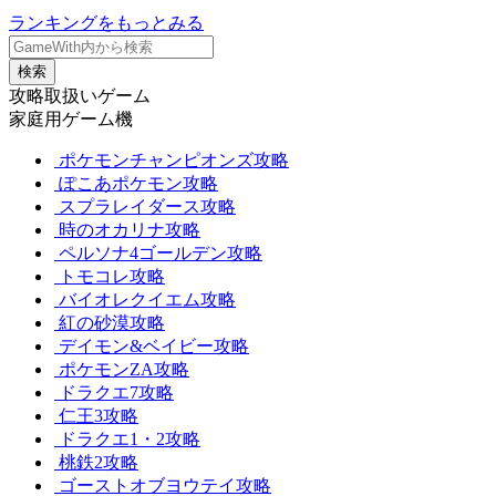
ランキングをもっとみる
検索
攻略取扱いゲーム
家庭用ゲーム機
ポケモンチャンピオンズ攻略
ぽこあポケモン攻略
スプラレイダース攻略
時のオカリナ攻略
ペルソナ4ゴールデン攻略
トモコレ攻略
バイオレクイエム攻略
紅の砂漠攻略
デイモン&ベイビー攻略
ポケモンZA攻略
ドラクエ7攻略
仁王3攻略
ドラクエ1・2攻略
桃鉄2攻略
ゴーストオブヨウテイ攻略