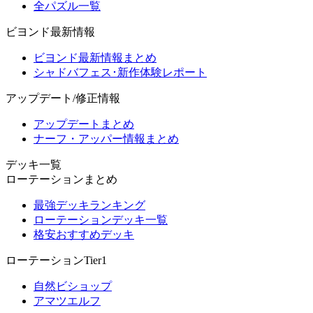
全パズル一覧
ビヨンド最新情報
ビヨンド最新情報まとめ
シャドバフェス･新作体験レポート
アップデート/修正情報
アップデートまとめ
ナーフ・アッパー情報まとめ
デッキ一覧
ローテーションまとめ
最強デッキランキング
ローテーションデッキ一覧
格安おすすめデッキ
ローテーションTier1
自然ビショップ
アマツエルフ