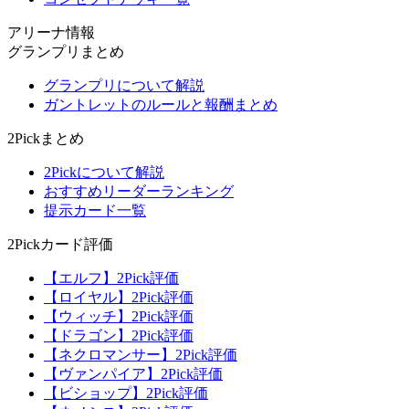
アリーナ情報
グランプリまとめ
グランプリについて解説
ガントレットのルールと報酬まとめ
2Pickまとめ
2Pickについて解説
おすすめリーダーランキング
提示カード一覧
2Pickカード評価
【エルフ】2Pick評価
【ロイヤル】2Pick評価
【ウィッチ】2Pick評価
【ドラゴン】2Pick評価
【ネクロマンサー】2Pick評価
【ヴァンパイア】2Pick評価
【ビショップ】2Pick評価