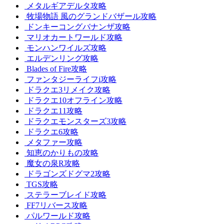
メタルギアデルタ攻略
牧場物語 風のグランドバザール攻略
ドンキーコングバナンザ攻略
マリオカートワールド攻略
モンハンワイルズ攻略
エルデンリング攻略
Blades of Fire攻略
ファンタジーライフi攻略
ドラクエ3リメイク攻略
ドラクエ10オフライン攻略
ドラクエ11攻略
ドラクエモンスターズ3攻略
ドラクエ6攻略
メタファー攻略
知恵のかりもの攻略
魔女の泉R攻略
ドラゴンズドグマ2攻略
TGS攻略
ステラーブレイド攻略
FF7リバース攻略
パルワールド攻略