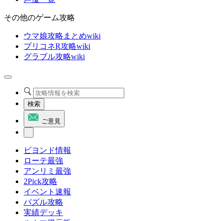
その他のゲーム攻略
ウマ娘攻略まとめwiki
プリコネR攻略wiki
グラブル攻略wiki
検索
ご意見
ビヨンド情報
ローテ最強
アンリミ最強
2Pick攻略
イベント速報
パズル攻略
実績デッキ