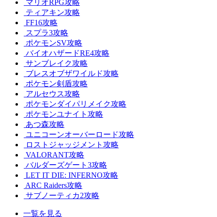
マリオRPG攻略
ティアキン攻略
FF16攻略
スプラ3攻略
ポケモンSV攻略
バイオハザードRE4攻略
サンブレイク攻略
ブレスオブザワイルド攻略
ポケモン剣盾攻略
アルセウス攻略
ポケモンダイパリメイク攻略
ポケモンユナイト攻略
あつ森攻略
ユニコーンオーバーロード攻略
ロストジャッジメント攻略
VALORANT攻略
バルダーズゲート3攻略
LET IT DIE: INFERNO攻略
ARC Raiders攻略
サブノーティカ2攻略
一覧を見る