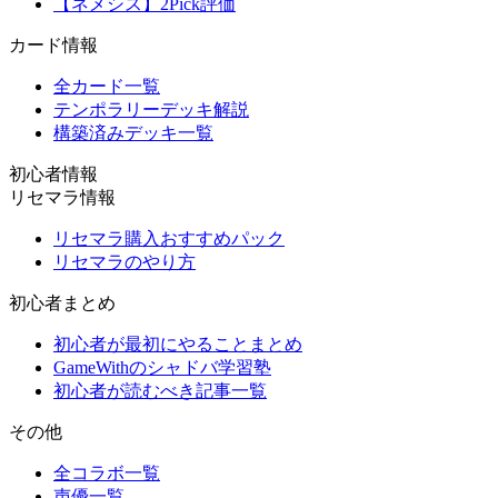
【ネメシス】2Pick評価
カード情報
全カード一覧
テンポラリーデッキ解説
構築済みデッキ一覧
初心者情報
リセマラ情報
リセマラ購入おすすめパック
リセマラのやり方
初心者まとめ
初心者が最初にやることまとめ
GameWithのシャドバ学習塾
初心者が読むべき記事一覧
その他
全コラボ一覧
声優一覧