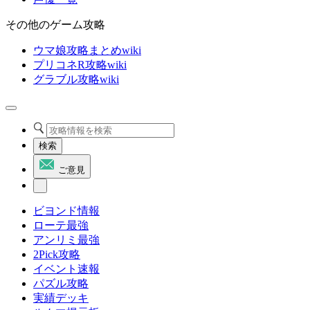
その他のゲーム攻略
ウマ娘攻略まとめwiki
プリコネR攻略wiki
グラブル攻略wiki
検索
ご意見
ビヨンド情報
ローテ最強
アンリミ最強
2Pick攻略
イベント速報
パズル攻略
実績デッキ