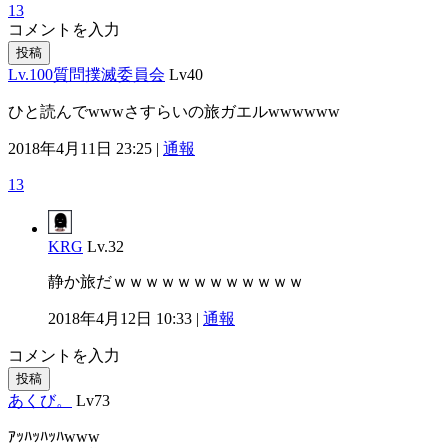
13
コメントを入力
投稿
Lv.100質問撲滅委員会
Lv40
ひと読んでwwwさすらいの旅ガエルwwwwww
2018年4月11日 23:25 |
通報
13
KRG
Lv.32
静か旅だｗｗｗｗｗｗｗｗｗｗｗｗ
2018年4月12日 10:33 |
通報
コメントを入力
投稿
あくび。
Lv73
ｱｯﾊｯﾊｯﾊwww