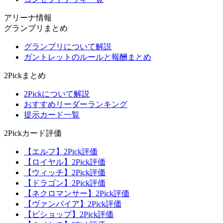
アリーナ情報
グランプリまとめ
グランプリについて解説
ガントレットのルールと報酬まとめ
2Pickまとめ
2Pickについて解説
おすすめリーダーランキング
提示カード一覧
2Pickカード評価
【エルフ】2Pick評価
【ロイヤル】2Pick評価
【ウィッチ】2Pick評価
【ドラゴン】2Pick評価
【ネクロマンサー】2Pick評価
【ヴァンパイア】2Pick評価
【ビショップ】2Pick評価