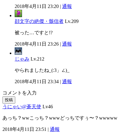
2018年4月11日 23:20 |
通報
顔文字の絶傑・骸信者
Lv.209
被った…ですと!?
2018年4月11日 23:26 |
通報
じゃみ
Lv.212
やられましたね_(:3」∠)_
2018年4月11日 23:34 |
通報
コメントを入力
投稿
うにゃい@蒼天使
Lv46
あっち？wwこっち？wwwどっちですぅ〜？wwwww
2018年4月11日 23:51 |
通報