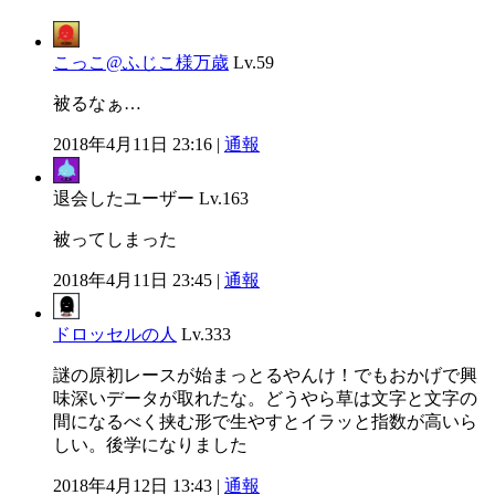
こっこ@ふじこ様万歳
Lv.59
被るなぁ…
2018年4月11日 23:16 |
通報
退会したユーザー
Lv.163
被ってしまった
2018年4月11日 23:45 |
通報
ドロッセルの人
Lv.333
謎の原初レースが始まっとるやんけ！でもおかげで興
味深いデータが取れたな。どうやら草は文字と文字の
間になるべく挟む形で生やすとイラッと指数が高いら
しい。後学になりました
2018年4月12日 13:43 |
通報