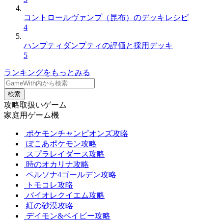
コントロールヴァンプ（昆布）のデッキレシピ
4
ハンプティダンプティの評価と採用デッキ
5
ランキングをもっとみる
検索
攻略取扱いゲーム
家庭用ゲーム機
ポケモンチャンピオンズ攻略
ぽこあポケモン攻略
スプラレイダース攻略
時のオカリナ攻略
ペルソナ4ゴールデン攻略
トモコレ攻略
バイオレクイエム攻略
紅の砂漠攻略
デイモン&ベイビー攻略