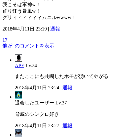
我こそは軍神w！
踊り狂う暴風w！
グリィィィィィィムニルwwww！
2018年4月11日 23:19 |
通報
17
他2件のコメントを表示
APE
Lv.24
またここにも共鳴したホモが湧いてやがる
2018年4月11日 23:24 |
通報
退会したユーザー
Lv.37
脅威のシンクロ好き
2018年4月11日 23:27 |
通報