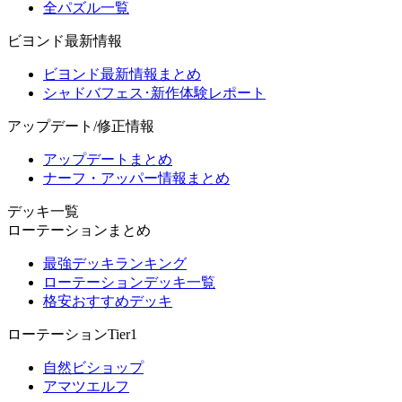
全パズル一覧
ビヨンド最新情報
ビヨンド最新情報まとめ
シャドバフェス･新作体験レポート
アップデート/修正情報
アップデートまとめ
ナーフ・アッパー情報まとめ
デッキ一覧
ローテーションまとめ
最強デッキランキング
ローテーションデッキ一覧
格安おすすめデッキ
ローテーションTier1
自然ビショップ
アマツエルフ