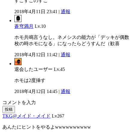
すこすこのすこ
2018年4月11日 23:41 |
通報
蒼穹満月
Lv.10
ホモ共鳴言うなし。ネメシスの能力が「デッキが偶数
枚の時ホモになる」になったらどうすんだ（歓喜
2018年4月12日 11:42 |
通報
退会したユーザー
Lv.45
ホモは2度挿す
2018年4月12日 14:45 |
通報
コメントを入力
投稿
TKG@メイド・メイド
Lv267
あんたにヒントをやるよwwwwwwwwww