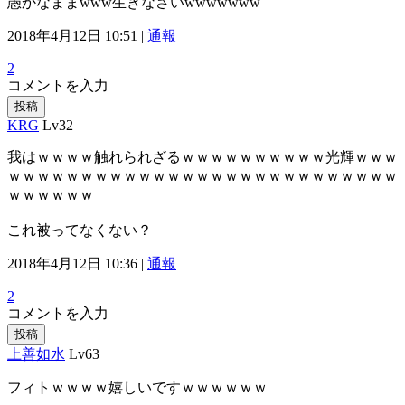
愚かなままwww生きなさいwwwwwww
2018年4月12日 10:51 |
通報
2
コメントを入力
投稿
KRG
Lv32
我はｗｗｗｗ触れられざるｗｗｗｗｗｗｗｗｗｗ光輝ｗｗｗ
ｗｗｗｗｗｗｗｗｗｗｗｗｗｗｗｗｗｗｗｗｗｗｗｗｗｗｗ
ｗｗｗｗｗｗ
これ被ってなくない？
2018年4月12日 10:36 |
通報
2
コメントを入力
投稿
上善如水
Lv63
フィトｗｗｗｗ嬉しいですｗｗｗｗｗｗ