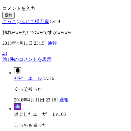
コメントを入力
投稿
こっこ@ふじこ様万歳
Lv59
触れwwwたいのwwですかwwww
2018年4月11日 23:15 |
通報
43
他1件のコメントを表示
神社ーエール
Lv.76
くっそ被った
2018年4月11日 23:16 |
通報
退会したユーザー
Lv.163
こっちも被った