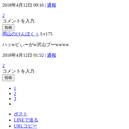
2018年4月12日 09:16 |
通報
2
コメントを入力
投稿
岡山のけんぼくぅ
Lv175
ハッwピぃーがw沢山ブーwwww
2018年4月12日 01:52 |
通報
2
コメントを入力
投稿
1
2
3
ポスト
LINEで送る
URLコピー