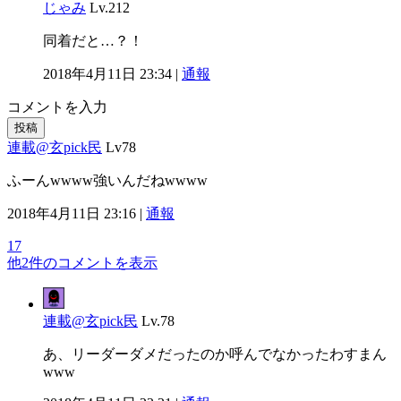
じゃみ
Lv.212
同着だと…？！
2018年4月11日 23:34 |
通報
コメントを入力
投稿
連載@玄pick民
Lv78
ふーんwwww強いんだねwwww
2018年4月11日 23:16 |
通報
17
他2件のコメントを表示
連載@玄pick民
Lv.78
あ、リーダーダメだったのか呼んでなかったわすまん
www