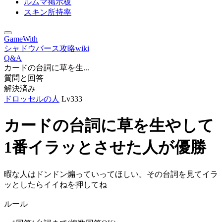
ルムマ掲示板
スキン所持率
GameWith
シャドウバース攻略wiki
Q&A
カードの台詞に草を生...
質問と回答
解決済み
ドロッセルの人
Lv333
カードの台詞に草を生やして
1番イラッとさせた人が優勝
暇な人はドンドン煽っていってほしい。その台詞を見てイラ
ッとしたらイイねを押してね
ルール