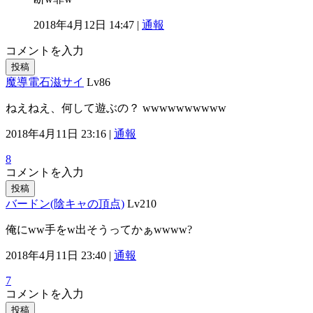
2018年4月12日 14:47 |
通報
コメントを入力
投稿
魔導電石滋サイ
Lv86
ねえねえ、何して遊ぶの？ wwwwwwwwww
2018年4月11日 23:16 |
通報
8
コメントを入力
投稿
バードン(陰キャの頂点)
Lv210
俺にww手をw出そうってかぁwwww?
2018年4月11日 23:40 |
通報
7
コメントを入力
投稿