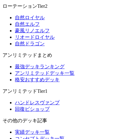
ローテーションTier2
自然ロイヤル
自然エルフ
豪風リノエルフ
リオードロイヤル
自然ドラゴン
アンリミテッドまとめ
最強デッキランキング
アンリミテッドデッキ一覧
格安おすすめデッキ
アンリミテッドTier1
ハンドレスヴァンプ
回復ビショップ
その他のデッキ記事
実績デッキ一覧
コンセプトデッキ一覧