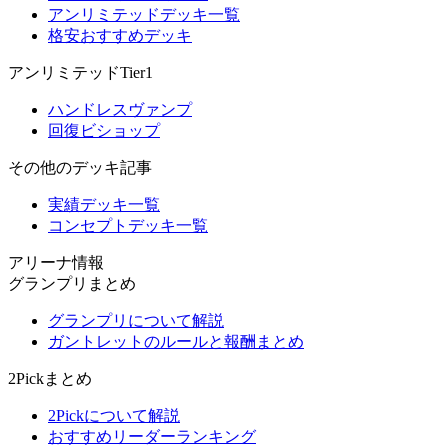
アンリミテッドデッキ一覧
格安おすすめデッキ
アンリミテッドTier1
ハンドレスヴァンプ
回復ビショップ
その他のデッキ記事
実績デッキ一覧
コンセプトデッキ一覧
アリーナ情報
グランプリまとめ
グランプリについて解説
ガントレットのルールと報酬まとめ
2Pickまとめ
2Pickについて解説
おすすめリーダーランキング