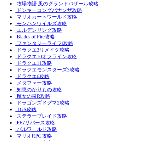
牧場物語 風のグランドバザール攻略
ドンキーコングバナンザ攻略
マリオカートワールド攻略
モンハンワイルズ攻略
エルデンリング攻略
Blades of Fire攻略
ファンタジーライフi攻略
ドラクエ3リメイク攻略
ドラクエ10オフライン攻略
ドラクエ11攻略
ドラクエモンスターズ3攻略
ドラクエ6攻略
メタファー攻略
知恵のかりもの攻略
魔女の泉R攻略
ドラゴンズドグマ2攻略
TGS攻略
ステラーブレイド攻略
FF7リバース攻略
パルワールド攻略
マリオRPG攻略