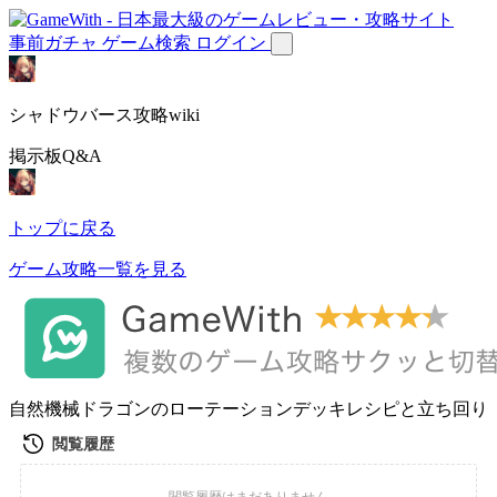
事前ガチャ
ゲーム検索
ログイン
シャドウバース攻略wiki
掲示板Q&A
トップに戻る
ゲーム攻略一覧を見る
自然機械ドラゴンのローテーションデッキレシピと立ち回り