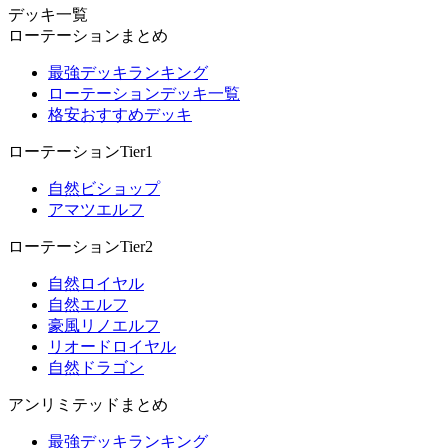
デッキ一覧
ローテーションまとめ
最強デッキランキング
ローテーションデッキ一覧
格安おすすめデッキ
ローテーションTier1
自然ビショップ
アマツエルフ
ローテーションTier2
自然ロイヤル
自然エルフ
豪風リノエルフ
リオードロイヤル
自然ドラゴン
アンリミテッドまとめ
最強デッキランキング