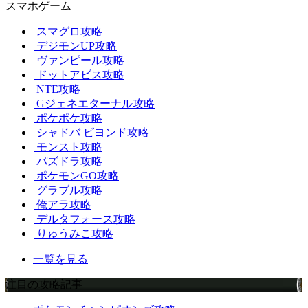
スマホゲーム
スマグロ攻略
デジモンUP攻略
ヴァンピール攻略
ドットアビス攻略
NTE攻略
Gジェネエターナル攻略
ポケポケ攻略
シャドバ ビヨンド攻略
モンスト攻略
パズドラ攻略
ポケモンGO攻略
グラブル攻略
俺アラ攻略
デルタフォース攻略
りゅうみこ攻略
一覧を見る
注目の攻略記事