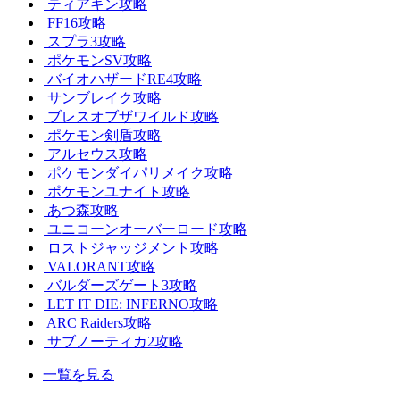
ティアキン攻略
FF16攻略
スプラ3攻略
ポケモンSV攻略
バイオハザードRE4攻略
サンブレイク攻略
ブレスオブザワイルド攻略
ポケモン剣盾攻略
アルセウス攻略
ポケモンダイパリメイク攻略
ポケモンユナイト攻略
あつ森攻略
ユニコーンオーバーロード攻略
ロストジャッジメント攻略
VALORANT攻略
バルダーズゲート3攻略
LET IT DIE: INFERNO攻略
ARC Raiders攻略
サブノーティカ2攻略
一覧を見る