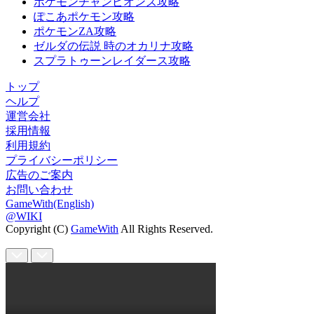
ポケモンチャンピオンズ攻略
ぽこあポケモン攻略
ポケモンZA攻略
ゼルダの伝説 時のオカリナ攻略
スプラトゥーンレイダース攻略
トップ
ヘルプ
運営会社
採用情報
利用規約
プライバシーポリシー
広告のご案内
お問い合わせ
GameWith(English)
@WIKI
Copyright (C)
GameWith
All Rights Reserved.