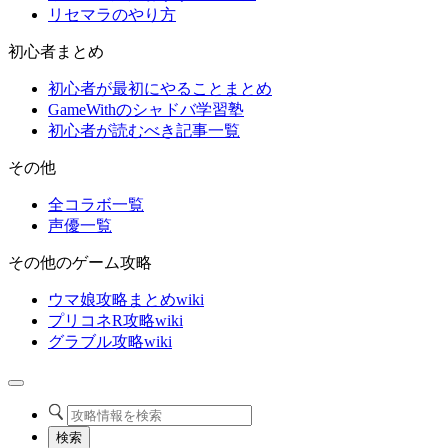
リセマラのやり方
初心者まとめ
初心者が最初にやることまとめ
GameWithのシャドバ学習塾
初心者が読むべき記事一覧
その他
全コラボ一覧
声優一覧
その他のゲーム攻略
ウマ娘攻略まとめwiki
プリコネR攻略wiki
グラブル攻略wiki
検索