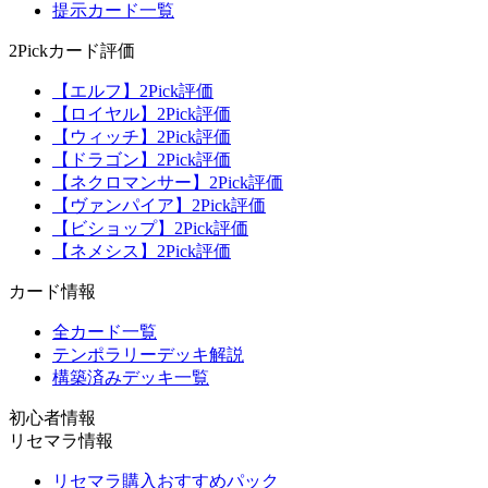
提示カード一覧
2Pickカード評価
【エルフ】2Pick評価
【ロイヤル】2Pick評価
【ウィッチ】2Pick評価
【ドラゴン】2Pick評価
【ネクロマンサー】2Pick評価
【ヴァンパイア】2Pick評価
【ビショップ】2Pick評価
【ネメシス】2Pick評価
カード情報
全カード一覧
テンポラリーデッキ解説
構築済みデッキ一覧
初心者情報
リセマラ情報
リセマラ購入おすすめパック