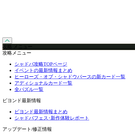
攻略 メニュー
攻略メニュー
シャドバ攻略TOPページ
イベントの最新情報まとめ
ヒーローズ・オブ・シャドウバースの新カード一覧
アディショナルカード一覧
全パズル一覧
ビヨンド最新情報
ビヨンド最新情報まとめ
シャドバフェス･新作体験レポート
アップデート/修正情報