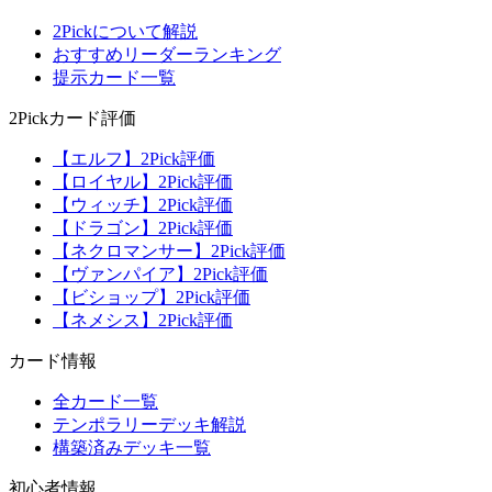
2Pickについて解説
おすすめリーダーランキング
提示カード一覧
2Pickカード評価
【エルフ】2Pick評価
【ロイヤル】2Pick評価
【ウィッチ】2Pick評価
【ドラゴン】2Pick評価
【ネクロマンサー】2Pick評価
【ヴァンパイア】2Pick評価
【ビショップ】2Pick評価
【ネメシス】2Pick評価
カード情報
全カード一覧
テンポラリーデッキ解説
構築済みデッキ一覧
初心者情報