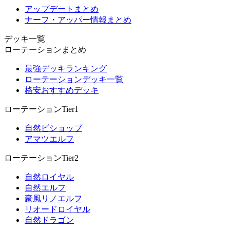
アップデートまとめ
ナーフ・アッパー情報まとめ
デッキ一覧
ローテーションまとめ
最強デッキランキング
ローテーションデッキ一覧
格安おすすめデッキ
ローテーションTier1
自然ビショップ
アマツエルフ
ローテーションTier2
自然ロイヤル
自然エルフ
豪風リノエルフ
リオードロイヤル
自然ドラゴン