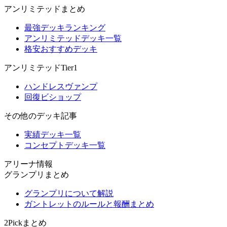
アンリミテッドまとめ
最強デッキランキング
アンリミテッドデッキ一覧
格安おすすめデッキ
アンリミテッドTier1
ハンドレスヴァンプ
回復ビショップ
その他のデッキ記事
実績デッキ一覧
コンセプトデッキ一覧
アリーナ情報
グランプリまとめ
グランプリについて解説
ガントレットのルールと報酬まとめ
2Pickまとめ