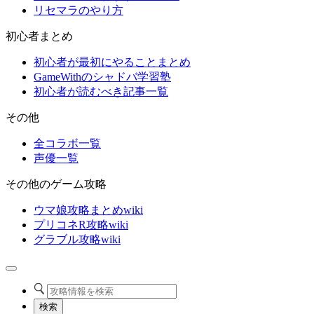
リセマラのやり方
初心者まとめ
初心者が最初にやることまとめ
GameWithのシャドバ学習塾
初心者が読むべき記事一覧
その他
全コラボ一覧
声優一覧
その他のゲーム攻略
ウマ娘攻略まとめwiki
プリコネR攻略wiki
グラブル攻略wiki
検索