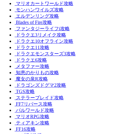
マリオカートワールド攻略
モンハンワイルズ攻略
エルデンリング攻略
Blades of Fire攻略
ファンタジーライフi攻略
ドラクエ3リメイク攻略
ドラクエ10オフライン攻略
ドラクエ11攻略
ドラクエモンスターズ3攻略
ドラクエ6攻略
メタファー攻略
知恵のかりもの攻略
魔女の泉R攻略
ドラゴンズドグマ2攻略
TGS攻略
ステラーブレイド攻略
FF7リバース攻略
パルワールド攻略
マリオRPG攻略
ティアキン攻略
FF16攻略