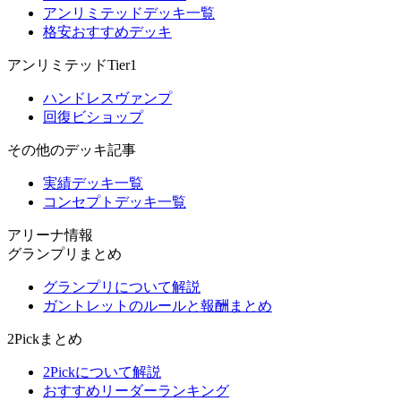
アンリミテッドデッキ一覧
格安おすすめデッキ
アンリミテッドTier1
ハンドレスヴァンプ
回復ビショップ
その他のデッキ記事
実績デッキ一覧
コンセプトデッキ一覧
アリーナ情報
グランプリまとめ
グランプリについて解説
ガントレットのルールと報酬まとめ
2Pickまとめ
2Pickについて解説
おすすめリーダーランキング