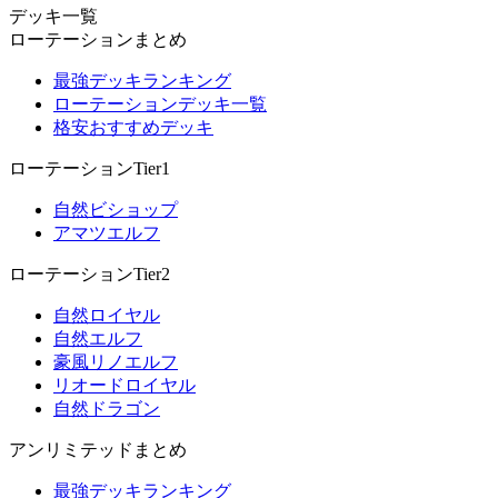
デッキ一覧
ローテーションまとめ
最強デッキランキング
ローテーションデッキ一覧
格安おすすめデッキ
ローテーションTier1
自然ビショップ
アマツエルフ
ローテーションTier2
自然ロイヤル
自然エルフ
豪風リノエルフ
リオードロイヤル
自然ドラゴン
アンリミテッドまとめ
最強デッキランキング