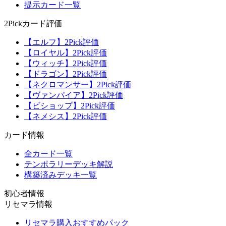
提示カード一覧
2Pickカード評価
【エルフ】2Pick評価
【ロイヤル】2Pick評価
【ウィッチ】2Pick評価
【ドラゴン】2Pick評価
【ネクロマンサー】2Pick評価
【ヴァンパイア】2Pick評価
【ビショップ】2Pick評価
【ネメシス】2Pick評価
カード情報
全カード一覧
テンポラリーデッキ解説
構築済みデッキ一覧
初心者情報
リセマラ情報
リセマラ購入おすすめパック