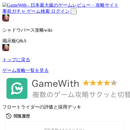
事前ガチャ
ゲーム検索
ログイン
シャドウバース攻略wiki
掲示板Q&A
トップに戻る
ゲーム攻略一覧を見る
フロートライダーの評価と採用デッキ