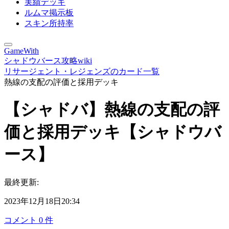
実績デッキ
ルムマ掲示板
スキン所持率
GameWith
シャドウバース攻略wiki
リサージェント・レジェンズのカード一覧
熱線の支配の評価と採用デッキ
【シャドバ】熱線の支配の評
価と採用デッキ【シャドウバ
ース】
最終更新:
2023年12月18日20:34
コメント
0
件