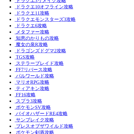
ドラクエ3リメイク攻略
ドラクエ10オフライン攻略
ドラクエ11攻略
ドラクエモンスターズ3攻略
ドラクエ6攻略
メタファー攻略
知恵のかりもの攻略
魔女の泉R攻略
ドラゴンズドグマ2攻略
TGS攻略
ステラーブレイド攻略
FF7リバース攻略
パルワールド攻略
マリオRPG攻略
ティアキン攻略
FF16攻略
スプラ3攻略
ポケモンSV攻略
バイオハザードRE4攻略
サンブレイク攻略
ブレスオブザワイルド攻略
ポケモン剣盾攻略