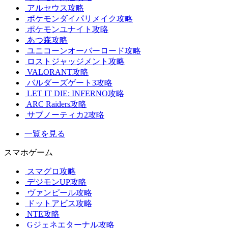
アルセウス攻略
ポケモンダイパリメイク攻略
ポケモンユナイト攻略
あつ森攻略
ユニコーンオーバーロード攻略
ロストジャッジメント攻略
VALORANT攻略
バルダーズゲート3攻略
LET IT DIE: INFERNO攻略
ARC Raiders攻略
サブノーティカ2攻略
一覧を見る
スマホゲーム
スマグロ攻略
デジモンUP攻略
ヴァンピール攻略
ドットアビス攻略
NTE攻略
Gジェネエターナル攻略