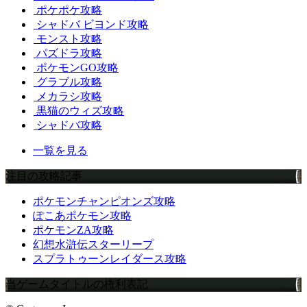
ポケポケ攻略
シャドバ ビヨンド攻略
モンスト攻略
パズドラ攻略
ポケモンGO攻略
グラブル攻略
メカラシ攻略
黒猫のウィズ攻略
シャドバ攻略
一覧を見る
注目の攻略記事
ポケモンチャンピオンズ攻略
ぽこあポケモン攻略
ポケモンZA攻略
幻想水滸伝スターリープ
スプラトゥーンレイダース攻略
当ゲームタイトルの権利表記