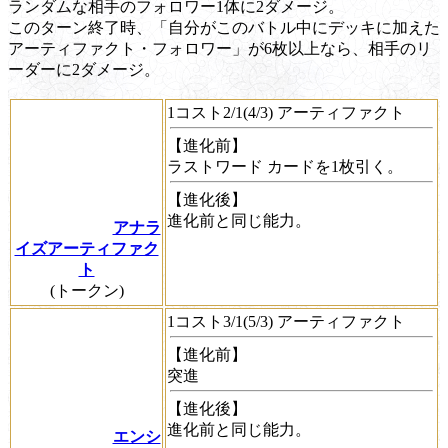
ランダムな相手のフォロワー1体に2ダメージ。
このターン終了時、「自分がこのバトル中にデッキに加えた
アーティファクト・フォロワー」が6枚以上なら、相手のリ
ーダーに2ダメージ。
1コスト2/1(4/3) アーティファクト
【進化前】
ラストワード
カードを1枚引く。
【進化後】
進化前と同じ能力。
アナラ
イズアーティファク
ト
(トークン)
1コスト3/1(5/3) アーティファクト
【進化前】
突進
【進化後】
進化前と同じ能力。
エンシ