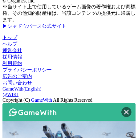
© Cygames, Inc.
※当サイト上で使用しているゲーム画像の著作権および商標
権、その他知的財産権は、当該コンテンツの提供元に帰属し
ます。
▶シャドウバース公式サイト
トップ
ヘルプ
運営会社
採用情報
利用規約
プライバシーポリシー
広告のご案内
お問い合わせ
GameWith(English)
@WIKI
Copyright (C)
GameWith
All Rights Reserved.