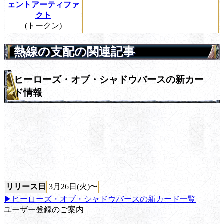
ェントアーティファ
クト
(トークン)
熱線の支配の関連記事
ヒーローズ・オブ・シャドウバースの新カー
ド情報
リリース日
3月26日(火)〜
▶ヒーローズ・オブ・シャドウバースの新カード一覧
ユーザー登録のご案内