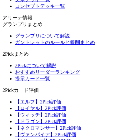
コンセプトデッキ一覧
アリーナ情報
グランプリまとめ
グランプリについて解説
ガントレットのルールと報酬まとめ
2Pickまとめ
2Pickについて解説
おすすめリーダーランキング
提示カード一覧
2Pickカード評価
【エルフ】2Pick評価
【ロイヤル】2Pick評価
【ウィッチ】2Pick評価
【ドラゴン】2Pick評価
【ネクロマンサー】2Pick評価
【ヴァンパイア】2Pick評価