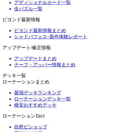
アディショナルカード一覧
全パズル一覧
ビヨンド最新情報
ビヨンド最新情報まとめ
シャドバフェス･新作体験レポート
アップデート/修正情報
アップデートまとめ
ナーフ・アッパー情報まとめ
デッキ一覧
ローテーションまとめ
最強デッキランキング
ローテーションデッキ一覧
格安おすすめデッキ
ローテーションTier1
自然ビショップ