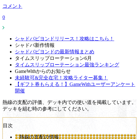
コメント
0
シャドバビヨンドリリース！攻略はこちら！
シャドバ新作情報
シャドバビヨンドの最新情報まとめ
タイムスリップローテーション6月
タイムスリップローテーション最強ランキング
GameWithからのお知らせ
未経験可&完全在宅！攻略ライター募集！
【ギフト券もらえる！】GameWithユーザーアンケート
開催
熱線の支配の評価、デッキ内での使い道を掲載しています。
デッキを組む時の参考にしてください。
目次
熱線の支配の情報