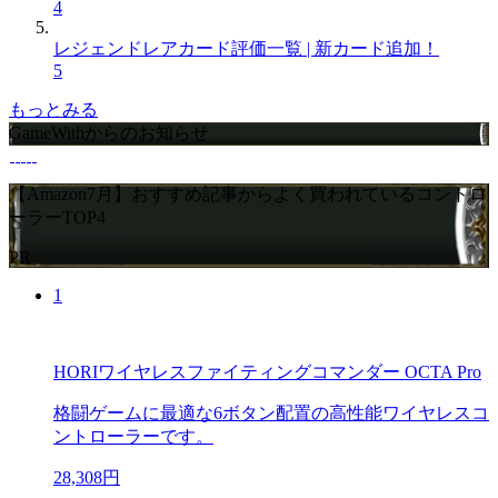
4
レジェンドレアカード評価一覧 | 新カード追加！
5
もっとみる
GameWithからのお知らせ
【Amazon7月】おすすめ記事からよく買われているコントロ
ーラーTOP4
PR
1
HORIワイヤレスファイティングコマンダー OCTA Pro
格闘ゲームに最適な6ボタン配置の高性能ワイヤレスコ
ントローラーです。
28,308円