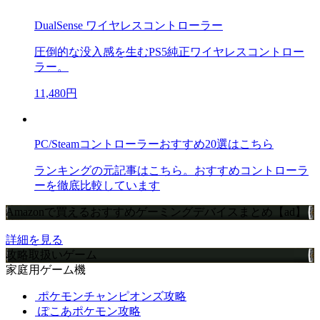
DualSense ワイヤレスコントローラー
圧倒的な没入感を生むPS5純正ワイヤレスコントロー
ラー。
11,480円
PC/Steamコントローラーおすすめ20選はこちら
ランキングの元記事はこちら。おすすめコントローラ
ーを徹底比較しています
Amazonで買えるおすすめゲーミングデバイスまとめ【ad】
詳細を見る
攻略取扱いゲーム
家庭用ゲーム機
ポケモンチャンピオンズ攻略
ぽこあポケモン攻略