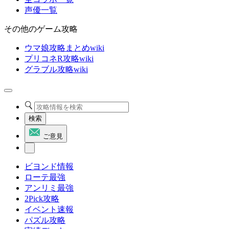
声優一覧
その他のゲーム攻略
ウマ娘攻略まとめwiki
プリコネR攻略wiki
グラブル攻略wiki
検索
ご意見
ビヨンド情報
ローテ最強
アンリミ最強
2Pick攻略
イベント速報
パズル攻略