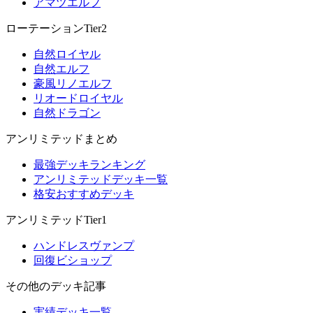
アマツエルフ
ローテーションTier2
自然ロイヤル
自然エルフ
豪風リノエルフ
リオードロイヤル
自然ドラゴン
アンリミテッドまとめ
最強デッキランキング
アンリミテッドデッキ一覧
格安おすすめデッキ
アンリミテッドTier1
ハンドレスヴァンプ
回復ビショップ
その他のデッキ記事
実績デッキ一覧