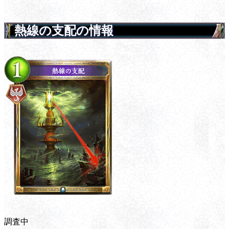
熱線の支配の情報
調査中