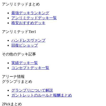
アンリミテッドまとめ
最強デッキランキング
アンリミテッドデッキ一覧
格安おすすめデッキ
アンリミテッドTier1
ハンドレスヴァンプ
回復ビショップ
その他のデッキ記事
実績デッキ一覧
コンセプトデッキ一覧
アリーナ情報
グランプリまとめ
グランプリについて解説
ガントレットのルールと報酬まとめ
2Pickまとめ