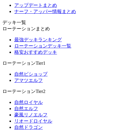
アップデートまとめ
ナーフ・アッパー情報まとめ
デッキ一覧
ローテーションまとめ
最強デッキランキング
ローテーションデッキ一覧
格安おすすめデッキ
ローテーションTier1
自然ビショップ
アマツエルフ
ローテーションTier2
自然ロイヤル
自然エルフ
豪風リノエルフ
リオードロイヤル
自然ドラゴン