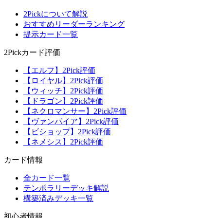
2Pickについて解説
おすすめリーダーランキング
提示カード一覧
2Pickカード評価
【エルフ】2Pick評価
【ロイヤル】2Pick評価
【ウィッチ】2Pick評価
【ドラゴン】2Pick評価
【ネクロマンサー】2Pick評価
【ヴァンパイア】2Pick評価
【ビショップ】2Pick評価
【ネメシス】2Pick評価
カード情報
全カード一覧
テンポラリーデッキ解説
構築済みデッキ一覧
初心者情報