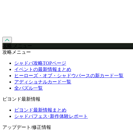
攻略 メニュー
攻略メニュー
シャドバ攻略TOPページ
イベントの最新情報まとめ
ヒーローズ・オブ・シャドウバースの新カード一覧
アディショナルカード一覧
全パズル一覧
ビヨンド最新情報
ビヨンド最新情報まとめ
シャドバフェス･新作体験レポート
アップデート/修正情報