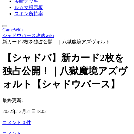
実績デッキ
ルムマ掲示板
スキン所持率
GameWith
シャドウバース攻略wiki
新カード2枚を独占公開！｜八獄魔境アズヴォルト
【シャドバ】新カード2枚を
独占公開！｜八獄魔境アズヴ
ォルト【シャドウバース】
最終更新:
2022年12月21日18:02
コメント
0
件
コメント