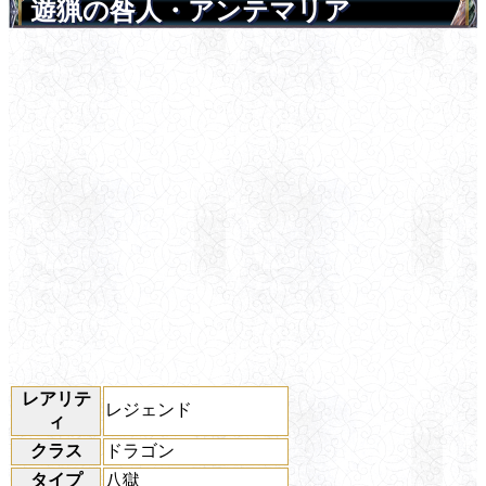
遊猟の咎人・アンテマリア
レアリテ
レジェンド
ィ
クラス
ドラゴン
タイプ
八獄