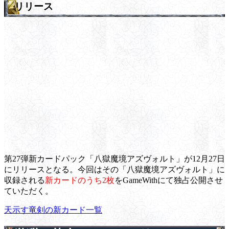
リリース
第27弾新カードパック「八獄魔境アズヴォルト」が12月27日
にリリースとなる。今回はその「八獄魔境アズヴォルト」に
収録される
新カードのうち2枚
をGameWithにて独占公開させ
ていただく。
天示す竜剣の新カード一覧