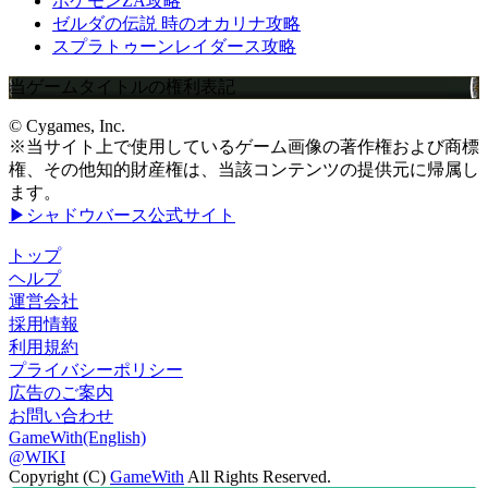
ポケモンZA攻略
ゼルダの伝説 時のオカリナ攻略
スプラトゥーンレイダース攻略
当ゲームタイトルの権利表記
© Cygames, Inc.
※当サイト上で使用しているゲーム画像の著作権および商標
権、その他知的財産権は、当該コンテンツの提供元に帰属し
ます。
▶シャドウバース公式サイト
トップ
ヘルプ
運営会社
採用情報
利用規約
プライバシーポリシー
広告のご案内
お問い合わせ
GameWith(English)
@WIKI
Copyright (C)
GameWith
All Rights Reserved.