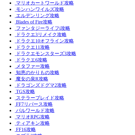
マリオカートワールド攻略
モンハンワイルズ攻略
エルデンリング攻略
Blades of Fire攻略
ファンタジーライフi攻略
ドラクエ3リメイク攻略
ドラクエ10オフライン攻略
ドラクエ11攻略
ドラクエモンスターズ3攻略
ドラクエ6攻略
メタファー攻略
知恵のかりもの攻略
魔女の泉R攻略
ドラゴンズドグマ2攻略
TGS攻略
ステラーブレイド攻略
FF7リバース攻略
パルワールド攻略
マリオRPG攻略
ティアキン攻略
FF16攻略