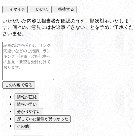
イマイチ
いいね
指摘する
いただいた内容は担当者が確認のうえ、順次対応いたしま
す。個々のご意見にはお返事できないことを予めご了承くだ
さいませ。
情報が正確
情報が早い
分かりやすい
探していた情報が見つかった
その他