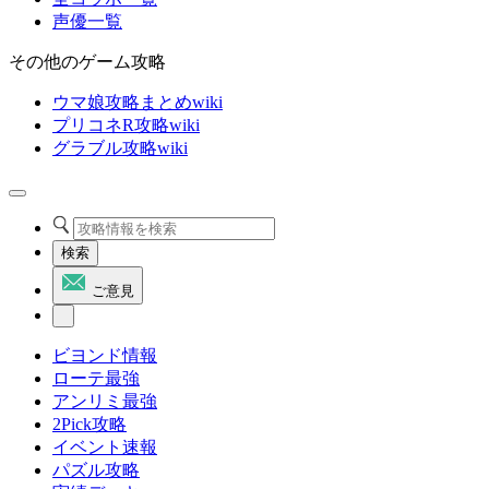
声優一覧
その他のゲーム攻略
ウマ娘攻略まとめwiki
プリコネR攻略wiki
グラブル攻略wiki
検索
ご意見
ビヨンド情報
ローテ最強
アンリミ最強
2Pick攻略
イベント速報
パズル攻略