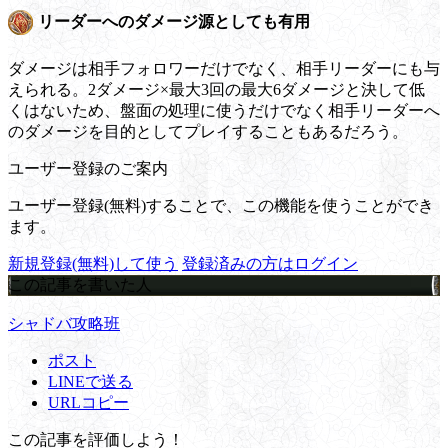
リーダーへのダメージ源としても有用
ダメージは相手フォロワーだけでなく、相手リーダーにも与
えられる。2ダメージ×最大3回の最大6ダメージと決して低
くはないため、盤面の処理に使うだけでなく相手リーダーへ
のダメージを目的としてプレイすることもあるだろう。
ユーザー登録のご案内
ユーザー登録(無料)することで、この機能を使うことができ
ます。
新規登録(無料)して使う
登録済みの方はログイン
この記事を書いた人
シャドバ攻略班
ポスト
LINEで送る
URLコピー
この記事を評価しよう！