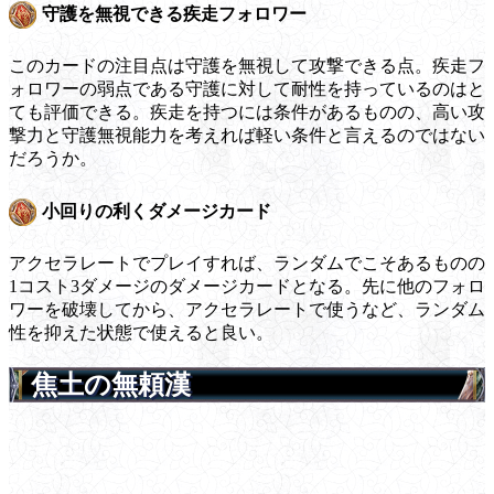
守護を無視できる疾走フォロワー
このカードの注目点は守護を無視して攻撃できる点。疾走フ
ォロワーの弱点である守護に対して耐性を持っているのはと
ても評価できる。疾走を持つには条件があるものの、高い攻
撃力と守護無視能力を考えれば軽い条件と言えるのではない
だろうか。
小回りの利くダメージカード
アクセラレートでプレイすれば、ランダムでこそあるものの
1コスト3ダメージのダメージカードとなる。先に他のフォロ
ワーを破壊してから、アクセラレートで使うなど、ランダム
性を抑えた状態で使えると良い。
焦土の無頼漢