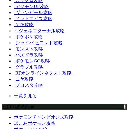
スマグロ攻略
デジモンUP攻略
ヴァンピール攻略
ドットアビス攻略
NTE攻略
Gジェネエターナル攻略
ポケポケ攻略
シャドバ ビヨンド攻略
モンスト攻略
パズドラ攻略
ポケモンGO攻略
グラブル攻略
RFオンラインネクスト攻略
ニケ攻略
ブロスタ攻略
一覧を見る
注目の攻略記事
ポケモンチャンピオンズ攻略
ぽこあポケモン攻略