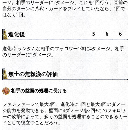
ージ。相手のリーダーに2ダメージ」これを1回行う。直前の
自分のターンに八獄・カードをプレイしていたなら、1回で
はなく2回。
5
6
6
進化後
進化時
ランダムな相手のフォロワー1体に4ダメージ。相手
のリーダーに2ダメージ。
焦土の無頼漢の評価
相手の盤面の処理に長ける
ファンファーレで最大2回、進化時に1回と最大3回のダメー
ジ能力を発動できる。盤面に4ダメージを3回+このフォロワ
ーの攻撃によって、多くの盤面を処理することのできるカー
ドとして役立つことだろう。