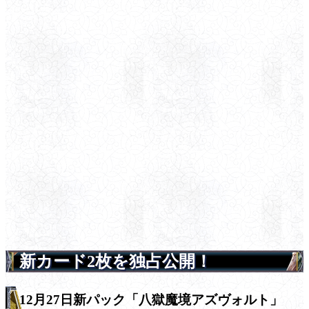
新カード2枚を独占公開！
12月27日新パック「八獄魔境アズヴォルト」