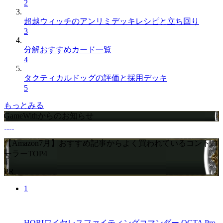
2
超越ウィッチのアンリミデッキレシピと立ち回り
3
分解おすすめカード一覧
4
タクティカルドッグの評価と採用デッキ
5
もっとみる
GameWithからのお知らせ
【Amazon7月】おすすめ記事からよく買われているコントロ
ーラーTOP4
PR
1
HORIワイヤレスファイティングコマンダー OCTA Pro