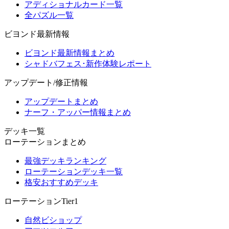
アディショナルカード一覧
全パズル一覧
ビヨンド最新情報
ビヨンド最新情報まとめ
シャドバフェス･新作体験レポート
アップデート/修正情報
アップデートまとめ
ナーフ・アッパー情報まとめ
デッキ一覧
ローテーションまとめ
最強デッキランキング
ローテーションデッキ一覧
格安おすすめデッキ
ローテーションTier1
自然ビショップ