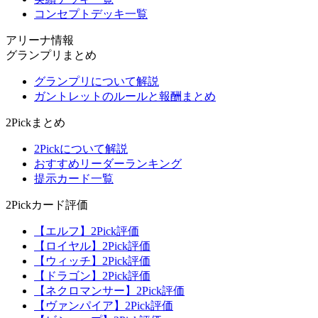
コンセプトデッキ一覧
アリーナ情報
グランプリまとめ
グランプリについて解説
ガントレットのルールと報酬まとめ
2Pickまとめ
2Pickについて解説
おすすめリーダーランキング
提示カード一覧
2Pickカード評価
【エルフ】2Pick評価
【ロイヤル】2Pick評価
【ウィッチ】2Pick評価
【ドラゴン】2Pick評価
【ネクロマンサー】2Pick評価
【ヴァンパイア】2Pick評価