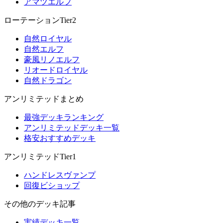
アマツエルフ
ローテーションTier2
自然ロイヤル
自然エルフ
豪風リノエルフ
リオードロイヤル
自然ドラゴン
アンリミテッドまとめ
最強デッキランキング
アンリミテッドデッキ一覧
格安おすすめデッキ
アンリミテッドTier1
ハンドレスヴァンプ
回復ビショップ
その他のデッキ記事
実績デッキ一覧