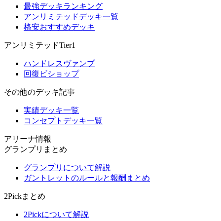
最強デッキランキング
アンリミテッドデッキ一覧
格安おすすめデッキ
アンリミテッドTier1
ハンドレスヴァンプ
回復ビショップ
その他のデッキ記事
実績デッキ一覧
コンセプトデッキ一覧
アリーナ情報
グランプリまとめ
グランプリについて解説
ガントレットのルールと報酬まとめ
2Pickまとめ
2Pickについて解説