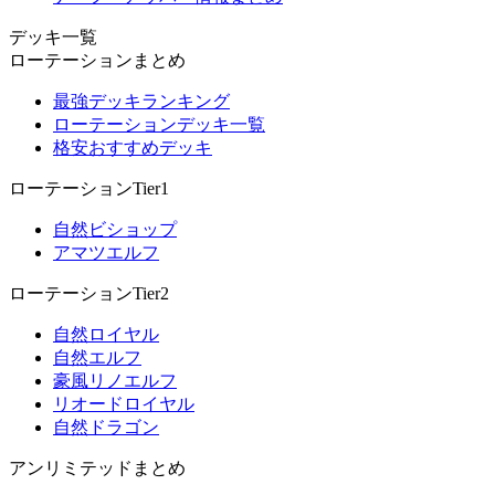
デッキ一覧
ローテーションまとめ
最強デッキランキング
ローテーションデッキ一覧
格安おすすめデッキ
ローテーションTier1
自然ビショップ
アマツエルフ
ローテーションTier2
自然ロイヤル
自然エルフ
豪風リノエルフ
リオードロイヤル
自然ドラゴン
アンリミテッドまとめ