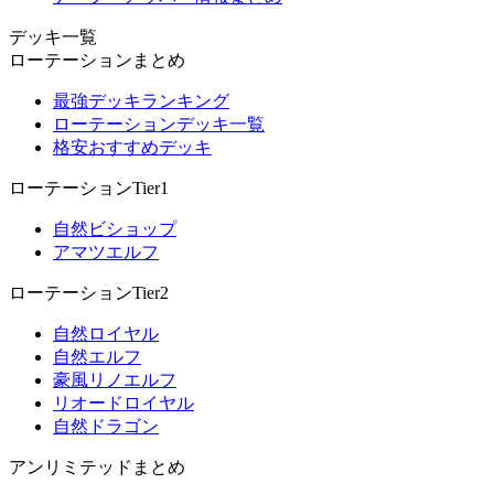
デッキ一覧
ローテーションまとめ
最強デッキランキング
ローテーションデッキ一覧
格安おすすめデッキ
ローテーションTier1
自然ビショップ
アマツエルフ
ローテーションTier2
自然ロイヤル
自然エルフ
豪風リノエルフ
リオードロイヤル
自然ドラゴン
アンリミテッドまとめ