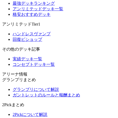
最強デッキランキング
アンリミテッドデッキ一覧
格安おすすめデッキ
アンリミテッドTier1
ハンドレスヴァンプ
回復ビショップ
その他のデッキ記事
実績デッキ一覧
コンセプトデッキ一覧
アリーナ情報
グランプリまとめ
グランプリについて解説
ガントレットのルールと報酬まとめ
2Pickまとめ
2Pickについて解説