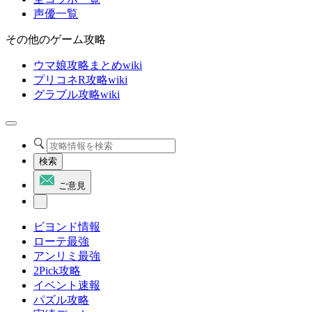
声優一覧
その他のゲーム攻略
ウマ娘攻略まとめwiki
プリコネR攻略wiki
グラブル攻略wiki
検索
ご意見
ビヨンド情報
ローテ最強
アンリミ最強
2Pick攻略
イベント速報
パズル攻略