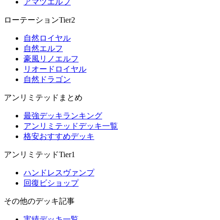
アマツエルフ
ローテーションTier2
自然ロイヤル
自然エルフ
豪風リノエルフ
リオードロイヤル
自然ドラゴン
アンリミテッドまとめ
最強デッキランキング
アンリミテッドデッキ一覧
格安おすすめデッキ
アンリミテッドTier1
ハンドレスヴァンプ
回復ビショップ
その他のデッキ記事
実績デッキ一覧