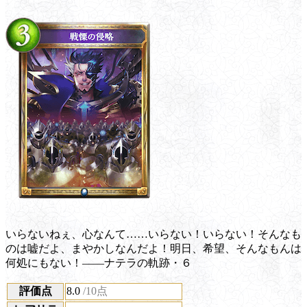
いらないねぇ、心なんて……いらない！いらない！そんなも
のは嘘だよ、まやかしなんだよ！明日、希望、そんなもんは
何処にもない！――ナテラの軌跡・６
評価点
8.0
/10点