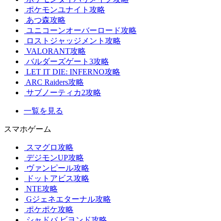
ポケモンユナイト攻略
あつ森攻略
ユニコーンオーバーロード攻略
ロストジャッジメント攻略
VALORANT攻略
バルダーズゲート3攻略
LET IT DIE: INFERNO攻略
ARC Raiders攻略
サブノーティカ2攻略
一覧を見る
スマホゲーム
スマグロ攻略
デジモンUP攻略
ヴァンピール攻略
ドットアビス攻略
NTE攻略
Gジェネエターナル攻略
ポケポケ攻略
シャドバ ビヨンド攻略