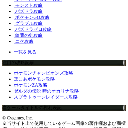
モンスト攻略
パズドラ攻略
ポケモンGO攻略
グラブル攻略
パズドラゼロ攻略
鈴蘭の剣攻略
ニケ攻略
一覧を見る
注目の攻略記事
ポケモンチャンピオンズ攻略
ぽこあポケモン攻略
ポケモンZA攻略
ゼルダの伝説 時のオカリナ攻略
スプラトゥーンレイダース攻略
当ゲームタイトルの権利表記
© Cygames, Inc.
※当サイト上で使用しているゲーム画像の著作権および商標