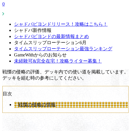
0
シャドバビヨンドリリース！攻略はこちら！
シャドバ新作情報
シャドバビヨンドの最新情報まとめ
タイムスリップローテーション6月
タイムスリップローテーション最強ランキング
GameWithからのお知らせ
未経験可&完全在宅！攻略ライター募集！
戦慄の侵略の評価、デッキ内での使い道を掲載しています。
デッキを組む時の参考にしてください。
目次
戦慄の侵略の情報