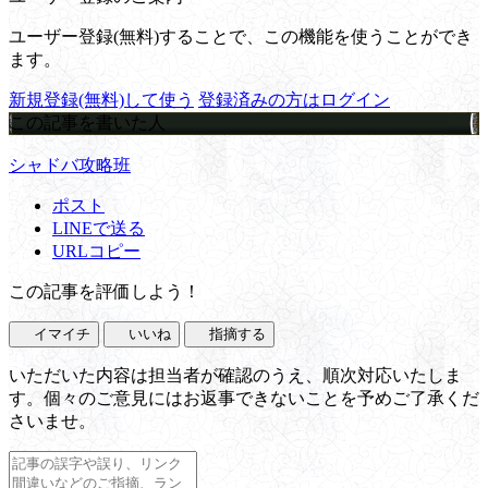
ユーザー登録(無料)することで、この機能を使うことができ
ます。
新規登録(無料)して使う
登録済みの方はログイン
この記事を書いた人
シャドバ攻略班
ポスト
LINEで送る
URLコピー
この記事を評価しよう！
イマイチ
いいね
指摘する
いただいた内容は担当者が確認のうえ、順次対応いたしま
す。個々のご意見にはお返事できないことを予めご了承くだ
さいませ。