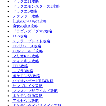
ドラクエ11攻略
ドラクエモンスターズ3攻略
ドラクエ6攻略
メタファー攻略
知恵のかりもの攻略
魔女の泉R攻略
ドラゴンズドグマ2攻略
TGS攻略
ステラーブレイド攻略
FF7リバース攻略
パルワールド攻略
マリオRPG攻略
ティアキン攻略
FF16攻略
スプラ3攻略
ポケモンSV攻略
バイオハザードRE4攻略
サンブレイク攻略
ブレスオブザワイルド攻略
ポケモン剣盾攻略
アルセウス攻略
ポケモンダイパリメイク攻略