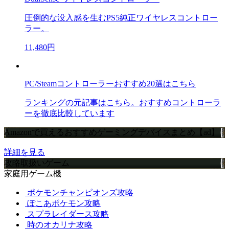
圧倒的な没入感を生むPS5純正ワイヤレスコントロー
ラー。
11,480円
PC/Steamコントローラーおすすめ20選はこちら
ランキングの元記事はこちら。おすすめコントローラ
ーを徹底比較しています
Amazonで買えるおすすめゲーミングデバイスまとめ【ad】
詳細を見る
攻略取扱いゲーム
家庭用ゲーム機
ポケモンチャンピオンズ攻略
ぽこあポケモン攻略
スプラレイダース攻略
時のオカリナ攻略