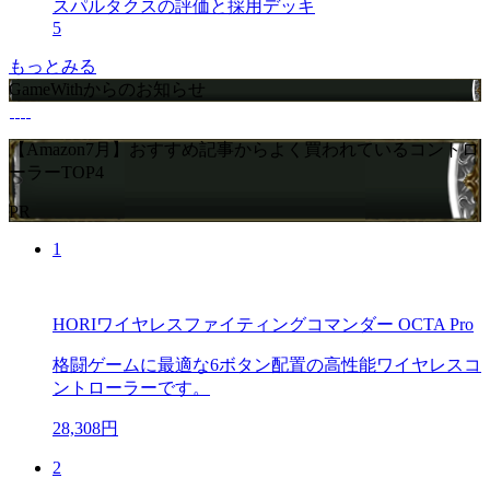
スパルタクスの評価と採用デッキ
5
もっとみる
GameWithからのお知らせ
【Amazon7月】おすすめ記事からよく買われているコントロ
ーラーTOP4
PR
1
HORIワイヤレスファイティングコマンダー OCTA Pro
格闘ゲームに最適な6ボタン配置の高性能ワイヤレスコ
ントローラーです。
28,308円
2