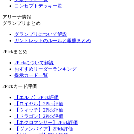
コンセプトデッキ一覧
アリーナ情報
グランプリまとめ
グランプリについて解説
ガントレットのルールと報酬まとめ
2Pickまとめ
2Pickについて解説
おすすめリーダーランキング
提示カード一覧
2Pickカード評価
【エルフ】2Pick評価
【ロイヤル】2Pick評価
【ウィッチ】2Pick評価
【ドラゴン】2Pick評価
【ネクロマンサー】2Pick評価
【ヴァンパイア】2Pick評価