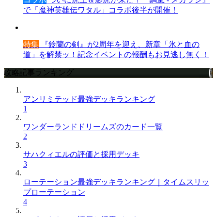
で「魔神英雄伝ワタル」コラボ後半が開催！
特集
『鈴蘭の剣』が2周年を迎え、新章「氷と血の
道」を解禁ッ！記念イベントの報酬もお見逃し無く！
攻略記事ランキング
アンリミテッド最強デッキランキング
1
ワンダーランドドリームズのカード一覧
2
サハクィエルの評価と採用デッキ
3
ローテーション最強デッキランキング｜タイムスリッ
プローテーション
4