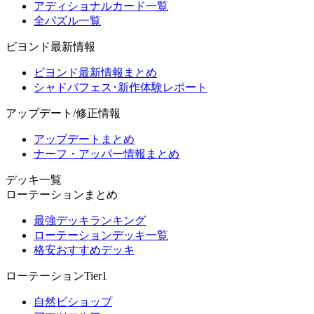
アディショナルカード一覧
全パズル一覧
ビヨンド最新情報
ビヨンド最新情報まとめ
シャドバフェス･新作体験レポート
アップデート/修正情報
アップデートまとめ
ナーフ・アッパー情報まとめ
デッキ一覧
ローテーションまとめ
最強デッキランキング
ローテーションデッキ一覧
格安おすすめデッキ
ローテーションTier1
自然ビショップ