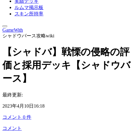
実績デッキ
ルムマ掲示板
スキン所持率
GameWith
シャドウバース攻略wiki
【シャドバ】戦慄の侵略の評
価と採用デッキ【シャドウバ
ース】
最終更新:
2023年4月10日16:18
コメント
0
件
コメント