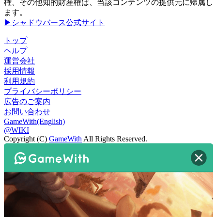
権、その他知的財産権は、当該コンテンツの提供元に帰属し
ます。
▶シャドウバース公式サイト
トップ
ヘルプ
運営会社
採用情報
利用規約
プライバシーポリシー
広告のご案内
お問い合わせ
GameWith(English)
@WIKI
Copyright (C)
GameWith
All Rights Reserved.