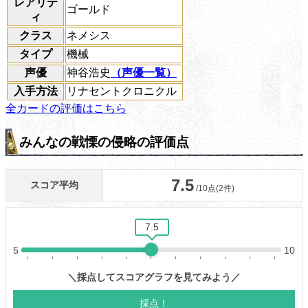
レアリテ
ゴールド
ィ
クラス
ネメシス
タイプ
機械
声優
神谷浩史
（声優一覧）
入手方法
リナセントクロニクル
全カードの評価はこちら
みんなの戦慄の侵略の評価点