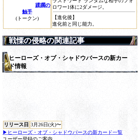
ラストワード
ランダムな相手のフォ
蹂躙の
ロワー1体に2ダメージ。
触手
【進化後】
(トークン)
進化前と同じ能力。
戦慄の侵略の関連記事
ヒーローズ・オブ・シャドウバースの新カー
ド情報
リリース日
3月26日(火)〜
▶ヒーローズ・オブ・シャドウバースの新カード一覧
ユーザー登録のご案内