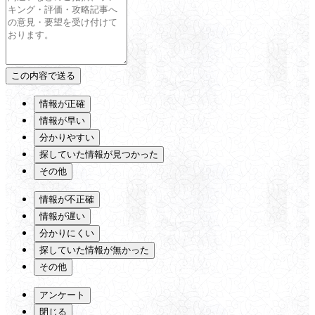
情報が正確
情報が早い
分かりやすい
探していた情報が見つかった
その他
情報が不正確
情報が遅い
分かりにくい
探していた情報が無かった
その他
アンケート
閉じる