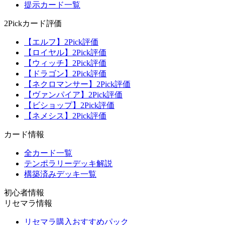
提示カード一覧
2Pickカード評価
【エルフ】2Pick評価
【ロイヤル】2Pick評価
【ウィッチ】2Pick評価
【ドラゴン】2Pick評価
【ネクロマンサー】2Pick評価
【ヴァンパイア】2Pick評価
【ビショップ】2Pick評価
【ネメシス】2Pick評価
カード情報
全カード一覧
テンポラリーデッキ解説
構築済みデッキ一覧
初心者情報
リセマラ情報
リセマラ購入おすすめパック