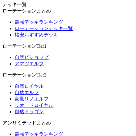
デッキ一覧
ローテーションまとめ
最強デッキランキング
ローテーションデッキ一覧
格安おすすめデッキ
ローテーションTier1
自然ビショップ
アマツエルフ
ローテーションTier2
自然ロイヤル
自然エルフ
豪風リノエルフ
リオードロイヤル
自然ドラゴン
アンリミテッドまとめ
最強デッキランキング