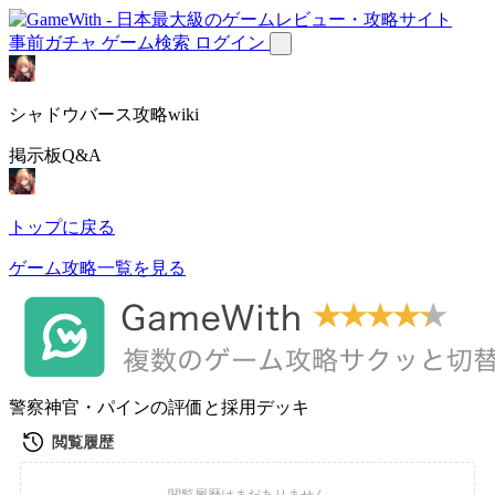
事前ガチャ
ゲーム検索
ログイン
シャドウバース攻略wiki
掲示板Q&A
トップに戻る
ゲーム攻略一覧を見る
警察神官・パインの評価と採用デッキ