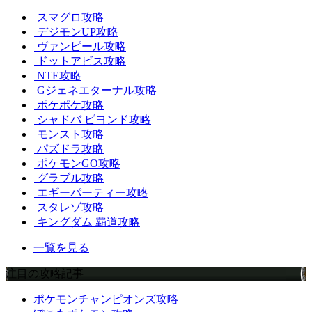
スマグロ攻略
デジモンUP攻略
ヴァンピール攻略
ドットアビス攻略
NTE攻略
Gジェネエターナル攻略
ポケポケ攻略
シャドバ ビヨンド攻略
モンスト攻略
パズドラ攻略
ポケモンGO攻略
グラブル攻略
エギーパーティー攻略
スタレゾ攻略
キングダム 覇道攻略
一覧を見る
注目の攻略記事
ポケモンチャンピオンズ攻略