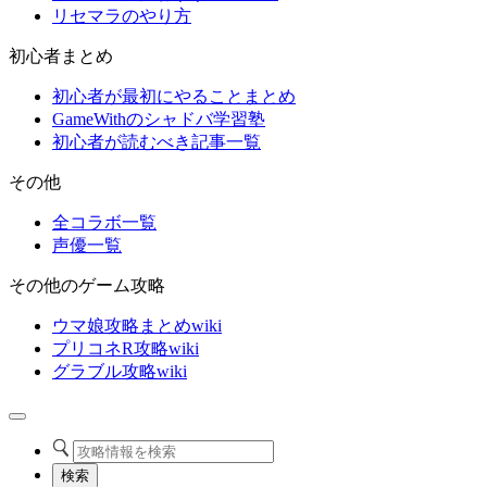
リセマラのやり方
初心者まとめ
初心者が最初にやることまとめ
GameWithのシャドバ学習塾
初心者が読むべき記事一覧
その他
全コラボ一覧
声優一覧
その他のゲーム攻略
ウマ娘攻略まとめwiki
プリコネR攻略wiki
グラブル攻略wiki
検索