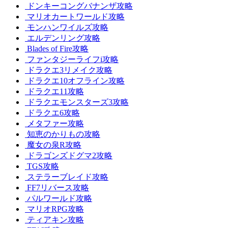
ドンキーコングバナンザ攻略
マリオカートワールド攻略
モンハンワイルズ攻略
エルデンリング攻略
Blades of Fire攻略
ファンタジーライフi攻略
ドラクエ3リメイク攻略
ドラクエ10オフライン攻略
ドラクエ11攻略
ドラクエモンスターズ3攻略
ドラクエ6攻略
メタファー攻略
知恵のかりもの攻略
魔女の泉R攻略
ドラゴンズドグマ2攻略
TGS攻略
ステラーブレイド攻略
FF7リバース攻略
パルワールド攻略
マリオRPG攻略
ティアキン攻略