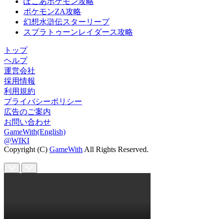
ぽこあポケモン攻略
ポケモンZA攻略
幻想水滸伝スターリープ
スプラトゥーンレイダース攻略
トップ
ヘルプ
運営会社
採用情報
利用規約
プライバシーポリシー
広告のご案内
お問い合わせ
GameWith(English)
@WIKI
Copyright (C)
GameWith
All Rights Reserved.