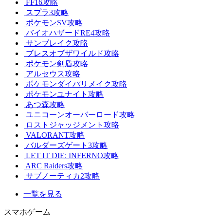
FF16攻略
スプラ3攻略
ポケモンSV攻略
バイオハザードRE4攻略
サンブレイク攻略
ブレスオブザワイルド攻略
ポケモン剣盾攻略
アルセウス攻略
ポケモンダイパリメイク攻略
ポケモンユナイト攻略
あつ森攻略
ユニコーンオーバーロード攻略
ロストジャッジメント攻略
VALORANT攻略
バルダーズゲート3攻略
LET IT DIE: INFERNO攻略
ARC Raiders攻略
サブノーティカ2攻略
一覧を見る
スマホゲーム