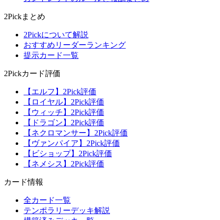
2Pickまとめ
2Pickについて解説
おすすめリーダーランキング
提示カード一覧
2Pickカード評価
【エルフ】2Pick評価
【ロイヤル】2Pick評価
【ウィッチ】2Pick評価
【ドラゴン】2Pick評価
【ネクロマンサー】2Pick評価
【ヴァンパイア】2Pick評価
【ビショップ】2Pick評価
【ネメシス】2Pick評価
カード情報
全カード一覧
テンポラリーデッキ解説