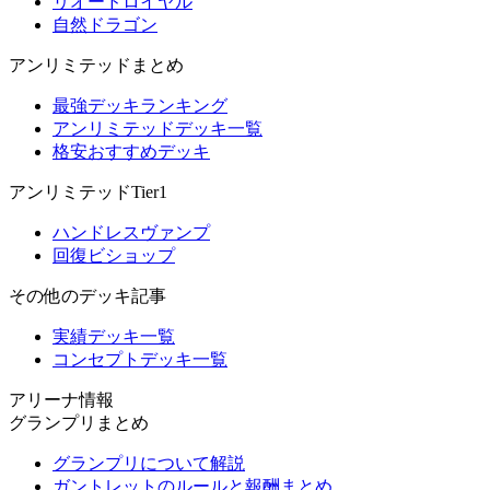
リオードロイヤル
自然ドラゴン
アンリミテッドまとめ
最強デッキランキング
アンリミテッドデッキ一覧
格安おすすめデッキ
アンリミテッドTier1
ハンドレスヴァンプ
回復ビショップ
その他のデッキ記事
実績デッキ一覧
コンセプトデッキ一覧
アリーナ情報
グランプリまとめ
グランプリについて解説
ガントレットのルールと報酬まとめ