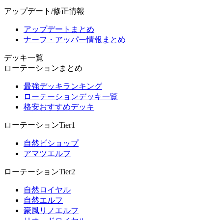
アップデート/修正情報
アップデートまとめ
ナーフ・アッパー情報まとめ
デッキ一覧
ローテーションまとめ
最強デッキランキング
ローテーションデッキ一覧
格安おすすめデッキ
ローテーションTier1
自然ビショップ
アマツエルフ
ローテーションTier2
自然ロイヤル
自然エルフ
豪風リノエルフ