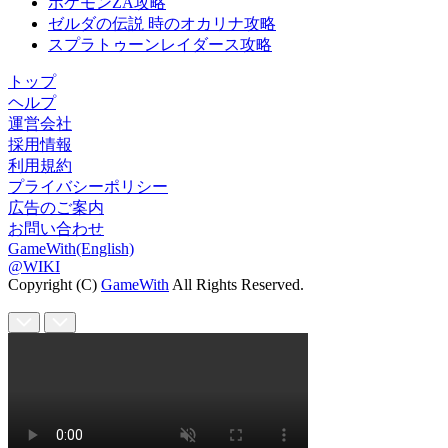
ポケモンZA攻略
ゼルダの伝説 時のオカリナ攻略
スプラトゥーンレイダース攻略
トップ
ヘルプ
運営会社
採用情報
利用規約
プライバシーポリシー
広告のご案内
お問い合わせ
GameWith(English)
@WIKI
Copyright (C)
GameWith
All Rights Reserved.