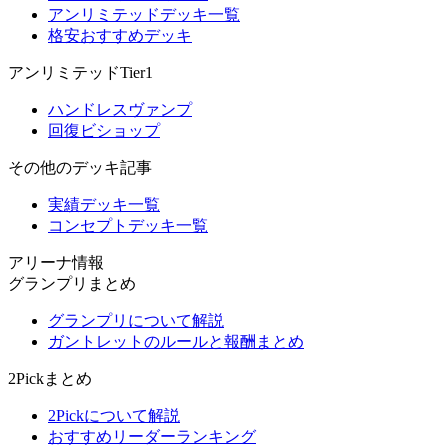
アンリミテッドデッキ一覧
格安おすすめデッキ
アンリミテッドTier1
ハンドレスヴァンプ
回復ビショップ
その他のデッキ記事
実績デッキ一覧
コンセプトデッキ一覧
アリーナ情報
グランプリまとめ
グランプリについて解説
ガントレットのルールと報酬まとめ
2Pickまとめ
2Pickについて解説
おすすめリーダーランキング