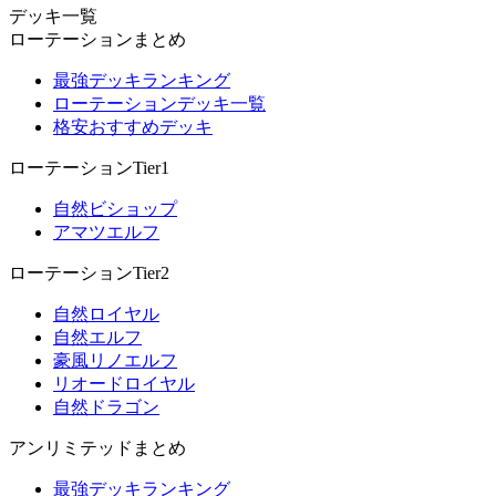
デッキ一覧
ローテーションまとめ
最強デッキランキング
ローテーションデッキ一覧
格安おすすめデッキ
ローテーションTier1
自然ビショップ
アマツエルフ
ローテーションTier2
自然ロイヤル
自然エルフ
豪風リノエルフ
リオードロイヤル
自然ドラゴン
アンリミテッドまとめ
最強デッキランキング