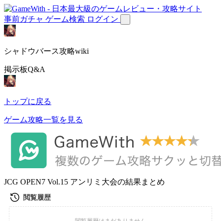
事前ガチャ
ゲーム検索
ログイン
シャドウバース攻略wiki
掲示板Q&A
トップに戻る
ゲーム攻略一覧を見る
JCG OPEN7 Vol.15 アンリミ大会の結果まとめ