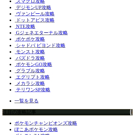
スマグロ攻略
デジモンUP攻略
ヴァンピール攻略
ドットアビス攻略
NTE攻略
Gジェネエターナル攻略
ポケポケ攻略
シャドバ ビヨンド攻略
モンスト攻略
パズドラ攻略
ポケモンGO攻略
グラブル攻略
エグリプト攻略
メカラシ攻略
テリワンSP攻略
一覧を見る
注目の攻略記事
ポケモンチャンピオンズ攻略
ぽこあポケモン攻略