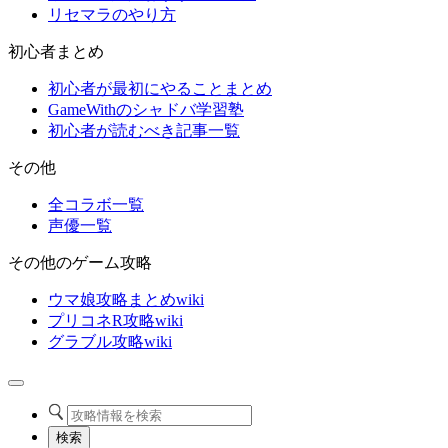
リセマラのやり方
初心者まとめ
初心者が最初にやることまとめ
GameWithのシャドバ学習塾
初心者が読むべき記事一覧
その他
全コラボ一覧
声優一覧
その他のゲーム攻略
ウマ娘攻略まとめwiki
プリコネR攻略wiki
グラブル攻略wiki
検索