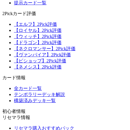
提示カード一覧
2Pickカード評価
【エルフ】2Pick評価
【ロイヤル】2Pick評価
【ウィッチ】2Pick評価
【ドラゴン】2Pick評価
【ネクロマンサー】2Pick評価
【ヴァンパイア】2Pick評価
【ビショップ】2Pick評価
【ネメシス】2Pick評価
カード情報
全カード一覧
テンポラリーデッキ解説
構築済みデッキ一覧
初心者情報
リセマラ情報
リセマラ購入おすすめパック