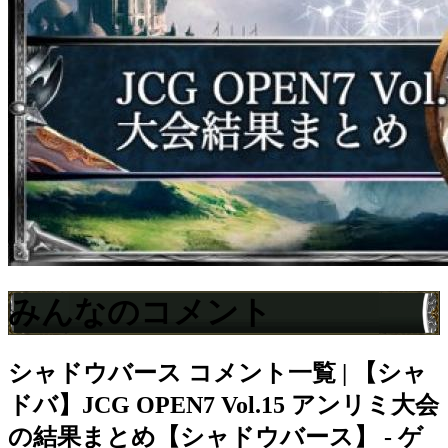
みんなのコメント
シャドウバース
コメント一覧 | 【シャ
ドバ】JCG OPEN7 Vol.15 アンリミ大会
の結果まとめ【シャドウバース】 - ゲ