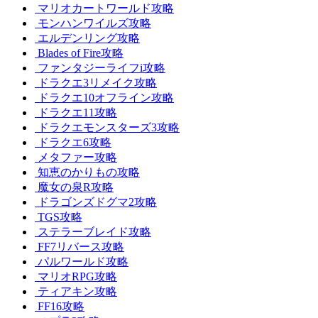
マリオカートワールド攻略
モンハンワイルズ攻略
エルデンリング攻略
Blades of Fire攻略
ファンタジーライフi攻略
ドラクエ3リメイク攻略
ドラクエ10オフライン攻略
ドラクエ11攻略
ドラクエモンスターズ3攻略
ドラクエ6攻略
メタファー攻略
知恵のかりもの攻略
魔女の泉R攻略
ドラゴンズドグマ2攻略
TGS攻略
ステラーブレイド攻略
FF7リバース攻略
パルワールド攻略
マリオRPG攻略
ティアキン攻略
FF16攻略