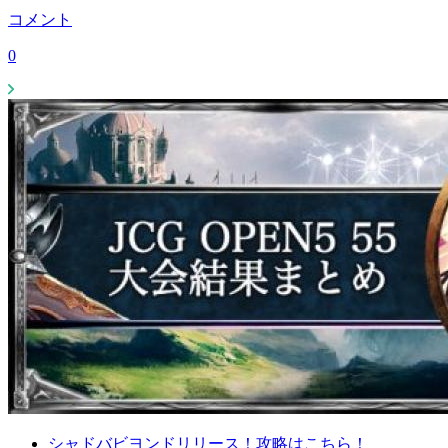
コメント
0
シャドバビヨンドリリース！攻略はこちら！