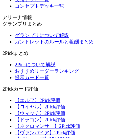
コンセプトデッキ一覧
アリーナ情報
グランプリまとめ
グランプリについて解説
ガントレットのルールと報酬まとめ
2Pickまとめ
2Pickについて解説
おすすめリーダーランキング
提示カード一覧
2Pickカード評価
【エルフ】2Pick評価
【ロイヤル】2Pick評価
【ウィッチ】2Pick評価
【ドラゴン】2Pick評価
【ネクロマンサー】2Pick評価
【ヴァンパイア】2Pick評価