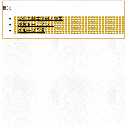
目次
大会の基本情報と結果
決勝トーナメント
グループ予選