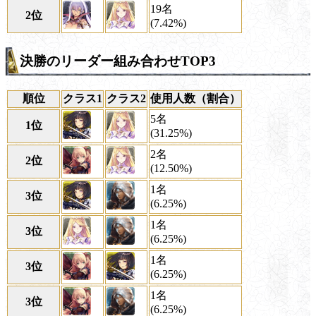
19名
2位
(7.42%)
決勝のリーダー組み合わせTOP3
順位
クラス1
クラス2
使用人数（割合）
5名
1位
(31.25%)
2名
2位
(12.50%)
1名
3位
(6.25%)
1名
3位
(6.25%)
1名
3位
(6.25%)
1名
3位
(6.25%)