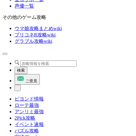
声優一覧
その他のゲーム攻略
ウマ娘攻略まとめwiki
プリコネR攻略wiki
グラブル攻略wiki
検索
ご意見
ビヨンド情報
ローテ最強
アンリミ最強
2Pick攻略
イベント速報
パズル攻略