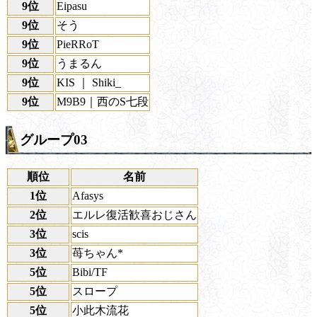
9位
Eipasu
9位
そう
9位
PieRRoT
9位
うまるん
9位
KIS ｜ Shiki_
9位
M9B9｜西のS七段
グループ03
順位
名前
1位
Afasys
2位
エルレ復活歓喜おじさん
3位
scis
3位
苺ちゃん*
5位
Bibi/TF
5位
スロープ
5位
小此木流花