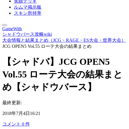
実績デッキ
ルムマ掲示板
スキン所持率
GameWith
シャドウバース攻略wiki
大会情報と結果まとめ（JCG・RAGE・ES大会・世界大会）
JCG OPEN5 Vol.55 ローテ大会の結果まとめ
【シャドバ】JCG OPEN5
Vol.55 ローテ大会の結果まと
め【シャドウバース】
最終更新:
2018年7月4日16:21
コメント
0
件