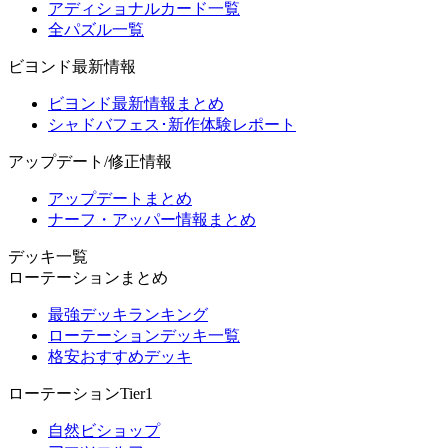
アディショナルカード一覧
全パズル一覧
ビヨンド最新情報
ビヨンド最新情報まとめ
シャドバフェス･新作体験レポート
アップデート/修正情報
アップデートまとめ
ナーフ・アッパー情報まとめ
デッキ一覧
ローテーションまとめ
最強デッキランキング
ローテーションデッキ一覧
格安おすすめデッキ
ローテーションTier1
自然ビショップ