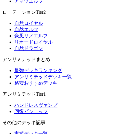
アマツエルフ
ローテーションTier2
自然ロイヤル
自然エルフ
豪風リノエルフ
リオードロイヤル
自然ドラゴン
アンリミテッドまとめ
最強デッキランキング
アンリミテッドデッキ一覧
格安おすすめデッキ
アンリミテッドTier1
ハンドレスヴァンプ
回復ビショップ
その他のデッキ記事
実績デッキ一覧