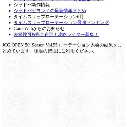
シャドバ新作情報
シャドバビヨンドの最新情報まとめ
タイムスリップローテーション6月
タイムスリップローテーション最強ランキング
GameWithからのお知らせ
未経験可&完全在宅！攻略ライター募集！
JCG OPEN 5th Season Vol.55 ローテーション大会の結果をま
とめています。環境の把握にご利用ください。