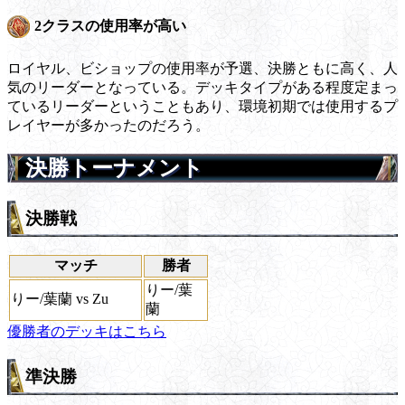
2クラスの使用率が高い
ロイヤル、ビショップの使用率が予選、決勝ともに高く、人
気のリーダーとなっている。デッキタイプがある程度定まっ
ているリーダーということもあり、環境初期では使用するプ
レイヤーが多かったのだろう。
決勝トーナメント
決勝戦
マッチ
勝者
りー/葉
りー/葉蘭 vs Zu
蘭
優勝者のデッキはこちら
準決勝