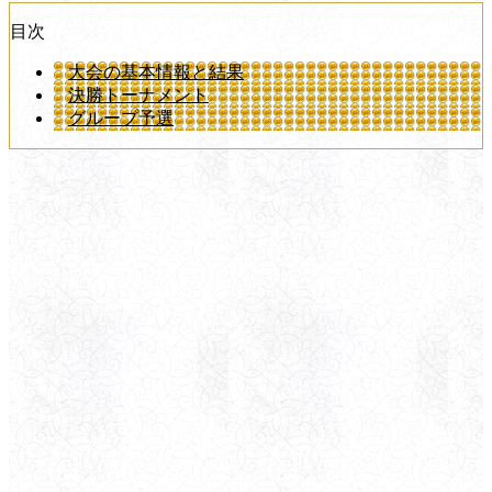
目次
大会の基本情報と結果
決勝トーナメント
グループ予選