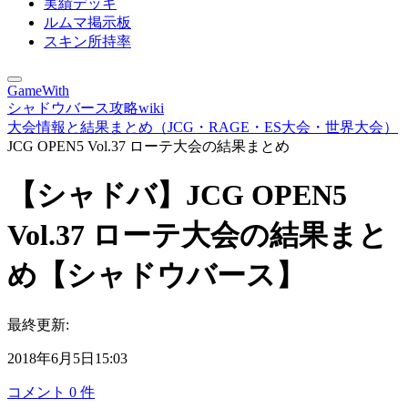
実績デッキ
ルムマ掲示板
スキン所持率
GameWith
シャドウバース攻略wiki
大会情報と結果まとめ（JCG・RAGE・ES大会・世界大会）
JCG OPEN5 Vol.37 ローテ大会の結果まとめ
【シャドバ】JCG OPEN5
Vol.37 ローテ大会の結果まと
め【シャドウバース】
最終更新:
2018年6月5日15:03
コメント
0
件