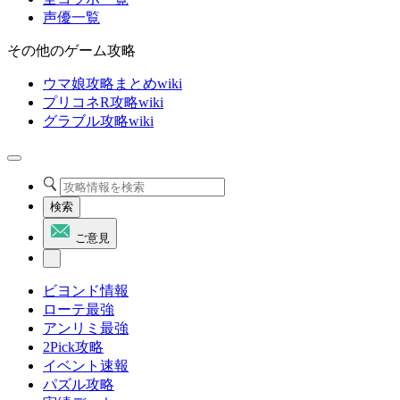
声優一覧
その他のゲーム攻略
ウマ娘攻略まとめwiki
プリコネR攻略wiki
グラブル攻略wiki
検索
ご意見
ビヨンド情報
ローテ最強
アンリミ最強
2Pick攻略
イベント速報
パズル攻略