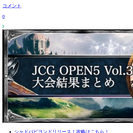
コメント
0
シャドバビヨンドリリース！攻略はこちら！