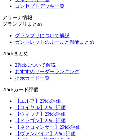
コンセプトデッキ一覧
アリーナ情報
グランプリまとめ
グランプリについて解説
ガントレットのルールと報酬まとめ
2Pickまとめ
2Pickについて解説
おすすめリーダーランキング
提示カード一覧
2Pickカード評価
【エルフ】2Pick評価
【ロイヤル】2Pick評価
【ウィッチ】2Pick評価
【ドラゴン】2Pick評価
【ネクロマンサー】2Pick評価
【ヴァンパイア】2Pick評価