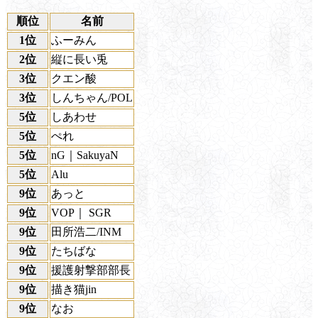
順位
名前
1位
ふーみん
2位
縦に長い兎
3位
クエン酸
3位
しんちゃん/POL
5位
しあわせ
5位
ぺれ
5位
nG｜SakuyaN
5位
Alu
9位
あっと
9位
VOP｜ SGR
9位
田所浩二/INM
9位
たちばな
9位
援護射撃部部長
9位
描き猫jin
9位
なお