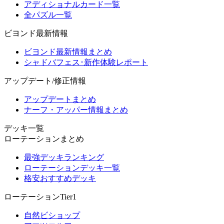
アディショナルカード一覧
全パズル一覧
ビヨンド最新情報
ビヨンド最新情報まとめ
シャドバフェス･新作体験レポート
アップデート/修正情報
アップデートまとめ
ナーフ・アッパー情報まとめ
デッキ一覧
ローテーションまとめ
最強デッキランキング
ローテーションデッキ一覧
格安おすすめデッキ
ローテーションTier1
自然ビショップ