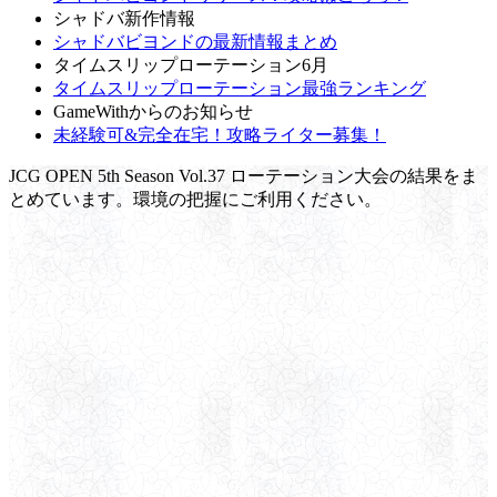
シャドバ新作情報
シャドバビヨンドの最新情報まとめ
タイムスリップローテーション6月
タイムスリップローテーション最強ランキング
GameWithからのお知らせ
未経験可&完全在宅！攻略ライター募集！
JCG OPEN 5th Season Vol.37 ローテーション大会の結果をま
とめています。環境の把握にご利用ください。