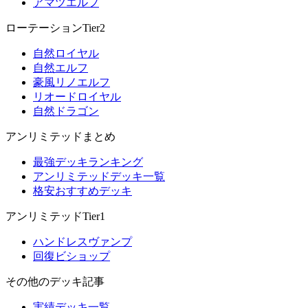
アマツエルフ
ローテーションTier2
自然ロイヤル
自然エルフ
豪風リノエルフ
リオードロイヤル
自然ドラゴン
アンリミテッドまとめ
最強デッキランキング
アンリミテッドデッキ一覧
格安おすすめデッキ
アンリミテッドTier1
ハンドレスヴァンプ
回復ビショップ
その他のデッキ記事
実績デッキ一覧