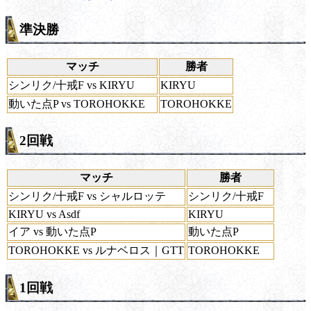
準決勝
マッチ
勝者
シンリク/十戒F vs KIRYU
KIRYU
動いた点P vs TOROHOKKE
TOROHOKKE
2回戦
マッチ
勝者
シンリク/十戒F vs シャルロッテ
シンリク/十戒F
KIRYU vs Asdf
KIRYU
イア vs 動いた点P
動いた点P
TOROHOKKE vs ルナベロス｜GTT
TOROHOKKE
1回戦