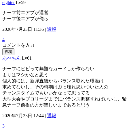
eighter
Lv59
ナーフ前エアプが運営
ナーフ後エアプが俺ら
2020年7月23日 11:36 |
通報
4
コメントを入力
投稿
あべちん
Lv61
ナーフにビビって無難なカードしか作らない
よりはマシかなと思う
個人的には、新弾直後からバランス取れた環境は
求めてないし、その時期はぶっ壊れ思いついた人の
チャンスタイムでもいいかなって思ってる
大型大会やプロリーグまでにバランス調整すればいいし、緊
急ナーフ前提の方が楽しいまであると思う
2020年7月23日 12:44 |
通報
3