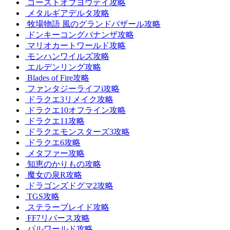
ゴーストオブヨウテイ攻略
メタルギアデルタ攻略
牧場物語 風のグランドバザール攻略
ドンキーコングバナンザ攻略
マリオカートワールド攻略
モンハンワイルズ攻略
エルデンリング攻略
Blades of Fire攻略
ファンタジーライフi攻略
ドラクエ3リメイク攻略
ドラクエ10オフライン攻略
ドラクエ11攻略
ドラクエモンスターズ3攻略
ドラクエ6攻略
メタファー攻略
知恵のかりもの攻略
魔女の泉R攻略
ドラゴンズドグマ2攻略
TGS攻略
ステラーブレイド攻略
FF7リバース攻略
パルワールド攻略