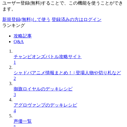
ユーザー登録(無料)することで、この機能を使うことができ
ます。
新規登録(無料)して使う
登録済みの方はログイン
ランキング
攻略記事
Q&A
チャンピオンズバトル攻略サイト
1
シャドバアニメ情報まとめ！ | 登場人物や切り札など
2
御旗ロイヤルのデッキレシピ
3
アグロヴァンプのデッキレシピ
4
声優一覧
5