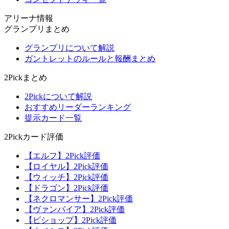
アリーナ情報
グランプリまとめ
グランプリについて解説
ガントレットのルールと報酬まとめ
2Pickまとめ
2Pickについて解説
おすすめリーダーランキング
提示カード一覧
2Pickカード評価
【エルフ】2Pick評価
【ロイヤル】2Pick評価
【ウィッチ】2Pick評価
【ドラゴン】2Pick評価
【ネクロマンサー】2Pick評価
【ヴァンパイア】2Pick評価
【ビショップ】2Pick評価