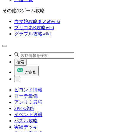
その他のゲーム攻略
ウマ娘攻略まとめwiki
プリコネR攻略wiki
グラブル攻略wiki
検索
ご意見
ビヨンド情報
ローテ最強
アンリミ最強
2Pick攻略
イベント速報
パズル攻略
実績デッキ