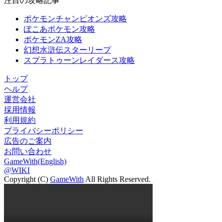
注目の攻略記事
ポケモンチャンピオンズ攻略
ぽこあポケモン攻略
ポケモンZA攻略
幻想水滸伝スターリープ
スプラトゥーンレイダース攻略
トップ
ヘルプ
運営会社
採用情報
利用規約
プライバシーポリシー
広告のご案内
お問い合わせ
GameWith(English)
@WIKI
Copyright (C)
GameWith
All Rights Reserved.