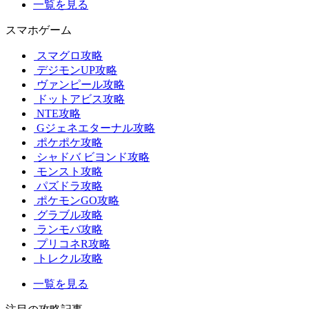
一覧を見る
スマホゲーム
スマグロ攻略
デジモンUP攻略
ヴァンピール攻略
ドットアビス攻略
NTE攻略
Gジェネエターナル攻略
ポケポケ攻略
シャドバ ビヨンド攻略
モンスト攻略
パズドラ攻略
ポケモンGO攻略
グラブル攻略
ランモバ攻略
プリコネR攻略
トレクル攻略
一覧を見る