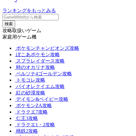
ランキングをもっとみる
検索
攻略取扱いゲーム
家庭用ゲーム機
ポケモンチャンピオンズ攻略
ぽこあポケモン攻略
スプラレイダース攻略
時のオカリナ攻略
ペルソナ4ゴールデン攻略
トモコレ攻略
バイオレクイエム攻略
紅の砂漠攻略
デイモン&ベイビー攻略
ポケモンZA攻略
ドラクエ7攻略
仁王3攻略
ドラクエ1・2攻略
桃鉄2攻略