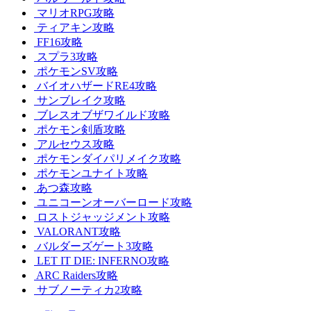
マリオRPG攻略
ティアキン攻略
FF16攻略
スプラ3攻略
ポケモンSV攻略
バイオハザードRE4攻略
サンブレイク攻略
ブレスオブザワイルド攻略
ポケモン剣盾攻略
アルセウス攻略
ポケモンダイパリメイク攻略
ポケモンユナイト攻略
あつ森攻略
ユニコーンオーバーロード攻略
ロストジャッジメント攻略
VALORANT攻略
バルダーズゲート3攻略
LET IT DIE: INFERNO攻略
ARC Raiders攻略
サブノーティカ2攻略