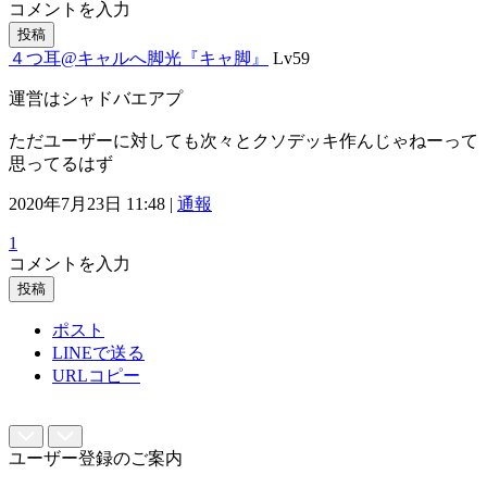
コメントを入力
投稿
４つ耳@キャルへ脚光『キャ脚』
Lv59
運営はシャドバエアプ
ただユーザーに対しても次々とクソデッキ作んじゃねーって
思ってるはず
2020年7月23日 11:48 |
通報
1
コメントを入力
投稿
ポスト
LINEで送る
URLコピー
ユーザー登録のご案内