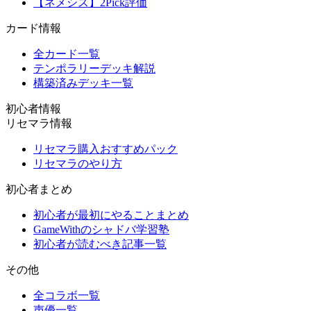
【ネメシス】2Pick評価
カード情報
全カード一覧
テンポラリーデッキ解説
構築済みデッキ一覧
初心者情報
リセマラ情報
リセマラ購入おすすめパック
リセマラのやり方
初心者まとめ
初心者が最初にやることまとめ
GameWithのシャドバ学習塾
初心者が読むべき記事一覧
その他
全コラボ一覧
声優一覧