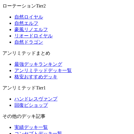
ローテーションTier2
自然ロイヤル
自然エルフ
豪風リノエルフ
リオードロイヤル
自然ドラゴン
アンリミテッドまとめ
最強デッキランキング
アンリミテッドデッキ一覧
格安おすすめデッキ
アンリミテッドTier1
ハンドレスヴァンプ
回復ビショップ
その他のデッキ記事
実績デッキ一覧
コンセプトデッキ一覧