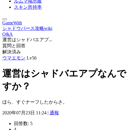
ルムマ掲示板
スキン所持率
GameWith
シャドウバース攻略wiki
Q&A
運営はシャドバエアプ...
質問と回答
解決済み
ウマエモン
Lv56
運営はシャドバエアプなんで
すか？
ほら、すぐナーフしたからさ。
2020年07月23日 11:24 |
通報
回答数:
5
4