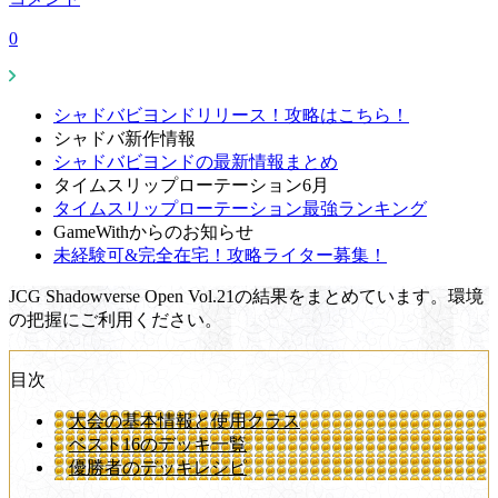
0
シャドバビヨンドリリース！攻略はこちら！
シャドバ新作情報
シャドバビヨンドの最新情報まとめ
タイムスリップローテーション6月
タイムスリップローテーション最強ランキング
GameWithからのお知らせ
未経験可&完全在宅！攻略ライター募集！
JCG Shadowverse Open Vol.21の結果をまとめています。環境
の把握にご利用ください。
目次
大会の基本情報と使用クラス
ベスト16のデッキ一覧
優勝者のデッキレシピ