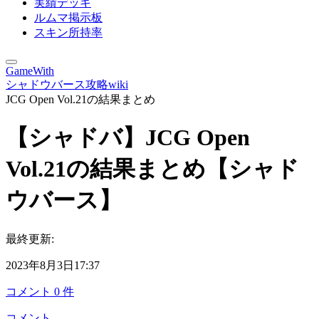
実績デッキ
ルムマ掲示板
スキン所持率
GameWith
シャドウバース攻略wiki
JCG Open Vol.21の結果まとめ
【シャドバ】JCG Open
Vol.21の結果まとめ【シャド
ウバース】
最終更新:
2023年8月3日17:37
コメント
0
件
コメント