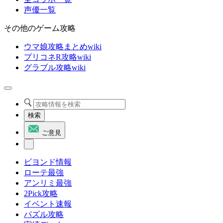
声優一覧
その他のゲーム攻略
ウマ娘攻略まとめwiki
プリコネR攻略wiki
グラブル攻略wiki
検索
ご意見
ビヨンド情報
ローテ最強
アンリミ最強
2Pick攻略
イベント速報
パズル攻略