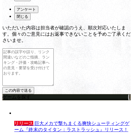
アンケート
閉じる
いただいた内容は担当者が確認のうえ、順次対応いたしま
す。個々のご意見にはお返事できないことを予めご了承くだ
さいませ。
ゲームを探す
リリース
巨大メカで撃ちまくる爽快シューティングゲ
ーム『終末のタイタン：ラストラッシュ』リリース！