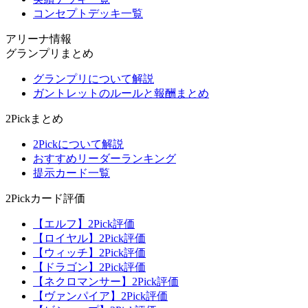
コンセプトデッキ一覧
アリーナ情報
グランプリまとめ
グランプリについて解説
ガントレットのルールと報酬まとめ
2Pickまとめ
2Pickについて解説
おすすめリーダーランキング
提示カード一覧
2Pickカード評価
【エルフ】2Pick評価
【ロイヤル】2Pick評価
【ウィッチ】2Pick評価
【ドラゴン】2Pick評価
【ネクロマンサー】2Pick評価
【ヴァンパイア】2Pick評価