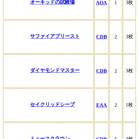
オーキッドの試験場
3枚
AOA
1
サファイアプリースト
3枚
CDB
2
ダイヤモンドマスター
3枚
CDB
2
セイクリッドシープ
1枚
EAA
2
ミュースクラウン
3枚