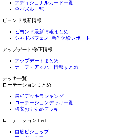
アディショナルカード一覧
全パズル一覧
ビヨンド最新情報
ビヨンド最新情報まとめ
シャドバフェス･新作体験レポート
アップデート/修正情報
アップデートまとめ
ナーフ・アッパー情報まとめ
デッキ一覧
ローテーションまとめ
最強デッキランキング
ローテーションデッキ一覧
格安おすすめデッキ
ローテーションTier1
自然ビショップ