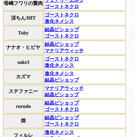
フェアリーエルフ
母嶋フワリの贅肉
ゴーストネクロ
ゴーストネクロ
涼ちん/HIT
進化ネメシス
結晶ビショップ
Toby
ゴーストネクロ
結晶ビショップ
ナナオ・ヒビヤ
マナリアウィッチ
ゴーストネクロ
suke3
進化ネメシス
進化ネメシス
カズマ
結晶ビショップ
マナリアウィッチ
ステファニー
結晶ビショップ
結晶ビショップ
rurudo
ゴーストネクロ
結晶ビショップ
煌
ゴーストネクロ
進化ネメシス
フィルレ