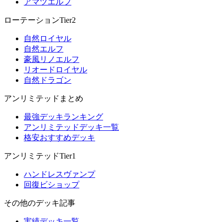
アマツエルフ
ローテーションTier2
自然ロイヤル
自然エルフ
豪風リノエルフ
リオードロイヤル
自然ドラゴン
アンリミテッドまとめ
最強デッキランキング
アンリミテッドデッキ一覧
格安おすすめデッキ
アンリミテッドTier1
ハンドレスヴァンプ
回復ビショップ
その他のデッキ記事
実績デッキ一覧