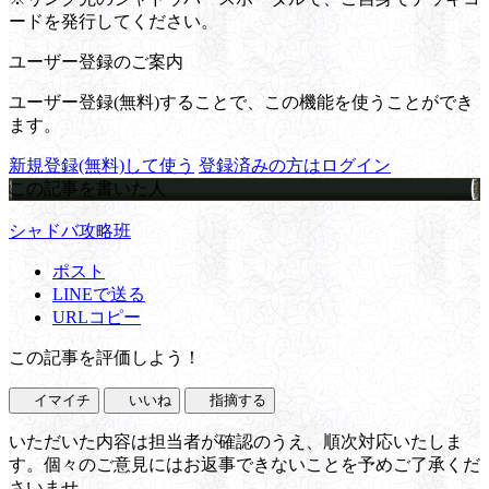
ードを発行してください。
ユーザー登録のご案内
ユーザー登録(無料)することで、この機能を使うことができ
ます。
新規登録(無料)して使う
登録済みの方はログイン
この記事を書いた人
シャドバ攻略班
ポスト
LINEで送る
URLコピー
この記事を評価しよう！
イマイチ
いいね
指摘する
いただいた内容は担当者が確認のうえ、順次対応いたしま
す。個々のご意見にはお返事できないことを予めご了承くだ
さいませ。