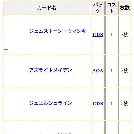
パッ
コス
カード名
枚数
ク
ト
ジェムストーン・ウィンギ
CDB
1
3枚
ー
アズライトメイデン
3枚
AOA
1
ジュエルシュライン
3枚
CDB
1