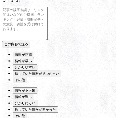
情報が正確
情報が早い
分かりやすい
探していた情報が見つかった
その他
情報が不正確
情報が遅い
分かりにくい
探していた情報が無かった
その他