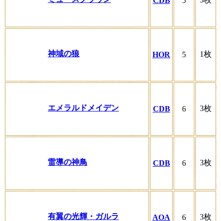
CDB
5
神域の狼
1枚
HOR
5
エメラルドメイデン
3枚
CDB
6
雷導の神鳥
3枚
CDB
6
有翼の光輝・ガルラ
3枚
AOA
6