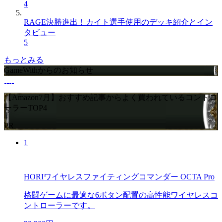
4
RAGE決勝進出！カイト選手使用のデッキ紹介とイン
タビュー
5
もっとみる
GameWithからのお知らせ
【Amazon7月】おすすめ記事からよく買われているコントロ
ーラーTOP4
PR
1
HORIワイヤレスファイティングコマンダー OCTA Pro
格闘ゲームに最適な6ボタン配置の高性能ワイヤレスコ
ントローラーです。