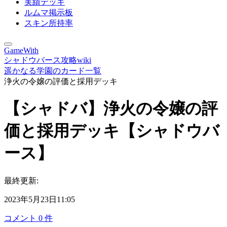
実績デッキ
ルムマ掲示板
スキン所持率
GameWith
シャドウバース攻略wiki
遥かなる学園のカード一覧
浄火の令嬢の評価と採用デッキ
【シャドバ】浄火の令嬢の評
価と採用デッキ【シャドウバ
ース】
最終更新:
2023年5月23日11:05
コメント
0
件