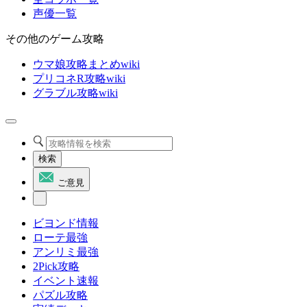
声優一覧
その他のゲーム攻略
ウマ娘攻略まとめwiki
プリコネR攻略wiki
グラブル攻略wiki
検索
ご意見
ビヨンド情報
ローテ最強
アンリミ最強
2Pick攻略
イベント速報
パズル攻略