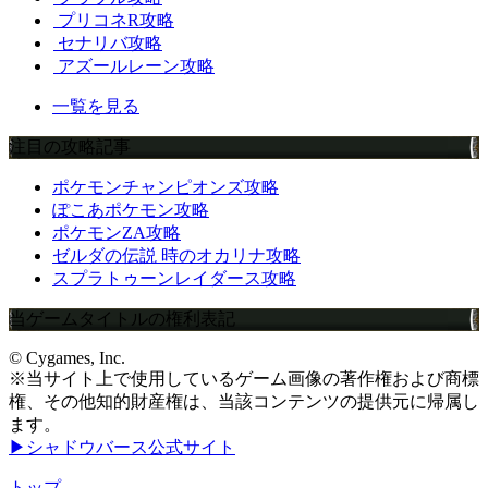
プリコネR攻略
セナリバ攻略
アズールレーン攻略
一覧を見る
注目の攻略記事
ポケモンチャンピオンズ攻略
ぽこあポケモン攻略
ポケモンZA攻略
ゼルダの伝説 時のオカリナ攻略
スプラトゥーンレイダース攻略
当ゲームタイトルの権利表記
© Cygames, Inc.
※当サイト上で使用しているゲーム画像の著作権および商標
権、その他知的財産権は、当該コンテンツの提供元に帰属し
ます。
▶シャドウバース公式サイト
トップ