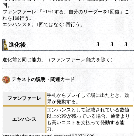
回。
ファンファーレ
「+1/+1する。自分のリーダーを1回復」こ
れを1回行う。
エンハンス
8； 1回ではなく5回行う。
3
3
3
進化後
進化前と同じ能力。（
ファンファーレ
能力を除く）
テキストの説明・関連カード
手札からプレイして場に出たとき、効
ファンファーレ
果が発動する。
エンハンスとして記載されている数値
以上のPPが残っている場合、通常より
エンハンス
も高いコストを支払って発動する能
力。