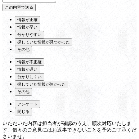
情報が正確
情報が早い
分かりやすい
探していた情報が見つかった
その他
情報が不正確
情報が遅い
分かりにくい
探していた情報が無かった
その他
アンケート
閉じる
いただいた内容は担当者が確認のうえ、順次対応いたしま
す。個々のご意見にはお返事できないことを予めご了承くだ
さいませ。