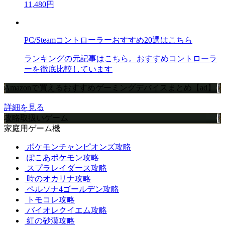
11,480円
PC/Steamコントローラーおすすめ20選はこちら
ランキングの元記事はこちら。おすすめコントローラ
ーを徹底比較しています
Amazonで買えるおすすめゲーミングデバイスまとめ【ad】
詳細を見る
攻略取扱いゲーム
家庭用ゲーム機
ポケモンチャンピオンズ攻略
ぽこあポケモン攻略
スプラレイダース攻略
時のオカリナ攻略
ペルソナ4ゴールデン攻略
トモコレ攻略
バイオレクイエム攻略
紅の砂漠攻略