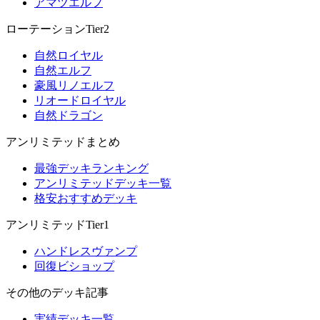
アマツエルフ
ローテーションTier2
自然ロイヤル
自然エルフ
豪風リノエルフ
リオードロイヤル
自然ドラゴン
アンリミテッドまとめ
最強デッキランキング
アンリミテッドデッキ一覧
格安おすすめデッキ
アンリミテッドTier1
ハンドレスヴァンプ
回復ビショップ
その他のデッキ記事
実績デッキ一覧