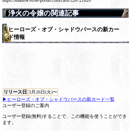
https://shadowverse-portal.com/card/128721020
浄火の令嬢の関連記事
ヒーローズ・オブ・シャドウバースの新カー
ド情報
リリース日
3月26日(火)〜
▶ヒーローズ・オブ・シャドウバースの新カード一覧
ユーザー登録のご案内
ユーザー登録(無料)することで、この機能を使うことができ
ます。