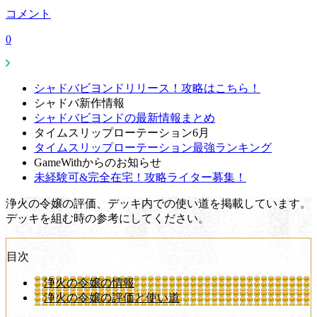
コメント
0
シャドバビヨンドリリース！攻略はこちら！
シャドバ新作情報
シャドバビヨンドの最新情報まとめ
タイムスリップローテーション6月
タイムスリップローテーション最強ランキング
GameWithからのお知らせ
未経験可&完全在宅！攻略ライター募集！
浄火の令嬢の評価、デッキ内での使い道を掲載しています。
デッキを組む時の参考にしてください。
目次
浄火の令嬢の情報
浄火の令嬢の評価と使い道