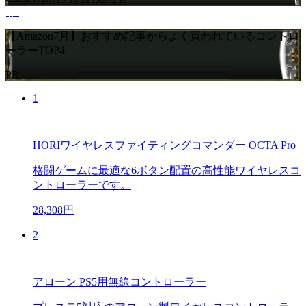
【Amazon7月】おすすめ記事からよく買われているコントロ
ーラーTOP4
PR
1
HORIワイヤレスファイティングコマンダー OCTA Pro
格闘ゲームに最適な6ボタン配置の高性能ワイヤレスコ
ントローラーです。
28,308円
2
アローン PS5用無線コントローラー