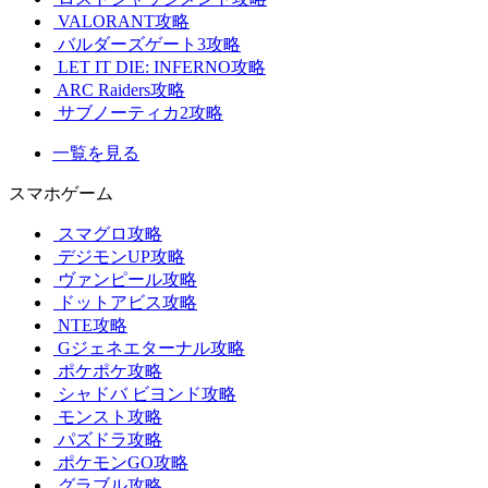
VALORANT攻略
バルダーズゲート3攻略
LET IT DIE: INFERNO攻略
ARC Raiders攻略
サブノーティカ2攻略
一覧を見る
スマホゲーム
スマグロ攻略
デジモンUP攻略
ヴァンピール攻略
ドットアビス攻略
NTE攻略
Gジェネエターナル攻略
ポケポケ攻略
シャドバ ビヨンド攻略
モンスト攻略
パズドラ攻略
ポケモンGO攻略
グラブル攻略