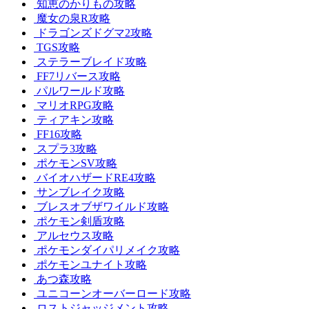
知恵のかりもの攻略
魔女の泉R攻略
ドラゴンズドグマ2攻略
TGS攻略
ステラーブレイド攻略
FF7リバース攻略
パルワールド攻略
マリオRPG攻略
ティアキン攻略
FF16攻略
スプラ3攻略
ポケモンSV攻略
バイオハザードRE4攻略
サンブレイク攻略
ブレスオブザワイルド攻略
ポケモン剣盾攻略
アルセウス攻略
ポケモンダイパリメイク攻略
ポケモンユナイト攻略
あつ森攻略
ユニコーンオーバーロード攻略
ロストジャッジメント攻略