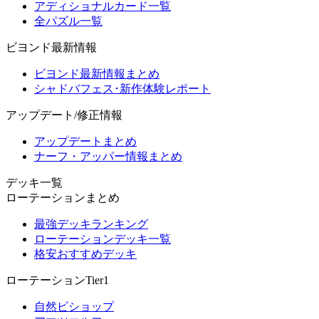
アディショナルカード一覧
全パズル一覧
ビヨンド最新情報
ビヨンド最新情報まとめ
シャドバフェス･新作体験レポート
アップデート/修正情報
アップデートまとめ
ナーフ・アッパー情報まとめ
デッキ一覧
ローテーションまとめ
最強デッキランキング
ローテーションデッキ一覧
格安おすすめデッキ
ローテーションTier1
自然ビショップ