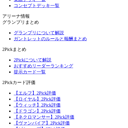
コンセプトデッキ一覧
アリーナ情報
グランプリまとめ
グランプリについて解説
ガントレットのルールと報酬まとめ
2Pickまとめ
2Pickについて解説
おすすめリーダーランキング
提示カード一覧
2Pickカード評価
【エルフ】2Pick評価
【ロイヤル】2Pick評価
【ウィッチ】2Pick評価
【ドラゴン】2Pick評価
【ネクロマンサー】2Pick評価
【ヴァンパイア】2Pick評価