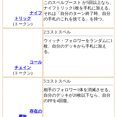
この
スペルブースト
が5回以上なら、
ナイフトリック1枚を手札に加える。
ナイフ
それは「自分のターン終了時、自分
トリック
の手札のこれを捨てる」を持つ。
(トークン)
2コストスペル
ウィッチ・フォロワーをランダムに1
枚、自分のデッキから手札に加え
る。
コール
チェイン
(トークン)
5コストスペル
相手のフォロワー1体を消滅させる。
自分のデッキが20枚以下なら、自分
のPPを4回復。
存在の
霧散