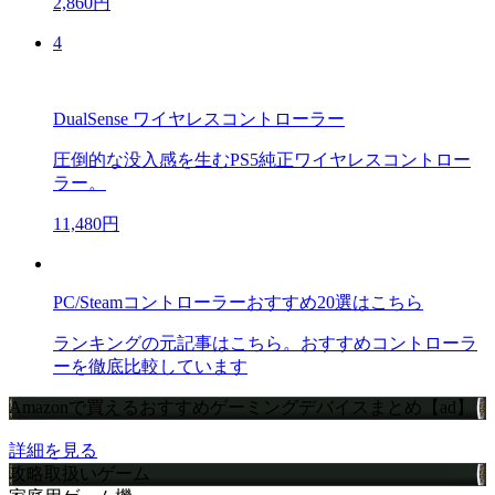
2,860円
4
DualSense ワイヤレスコントローラー
圧倒的な没入感を生むPS5純正ワイヤレスコントロー
ラー。
11,480円
PC/Steamコントローラーおすすめ20選はこちら
ランキングの元記事はこちら。おすすめコントローラ
ーを徹底比較しています
Amazonで買えるおすすめゲーミングデバイスまとめ【ad】
詳細を見る
攻略取扱いゲーム