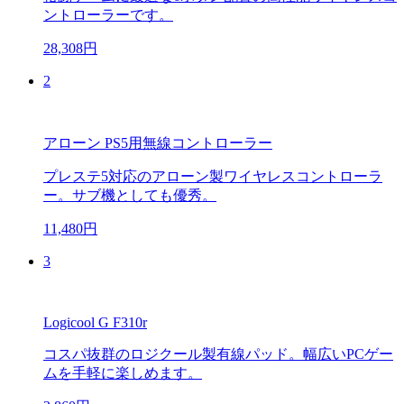
ントローラーです。
28,308円
2
アローン PS5用無線コントローラー
プレステ5対応のアローン製ワイヤレスコントローラ
ー。サブ機としても優秀。
11,480円
3
Logicool G F310r
コスパ抜群のロジクール製有線パッド。幅広いPCゲー
ムを手軽に楽しめます。