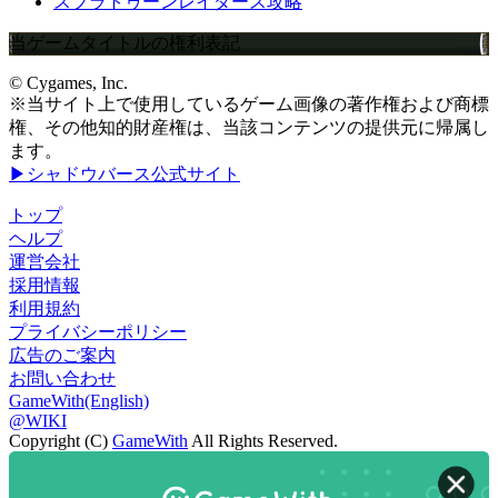
スプラトゥーンレイダース攻略
当ゲームタイトルの権利表記
© Cygames, Inc.
※当サイト上で使用しているゲーム画像の著作権および商標
権、その他知的財産権は、当該コンテンツの提供元に帰属し
ます。
▶シャドウバース公式サイト
トップ
ヘルプ
運営会社
採用情報
利用規約
プライバシーポリシー
広告のご案内
お問い合わせ
GameWith(English)
@WIKI
Copyright (C)
GameWith
All Rights Reserved.