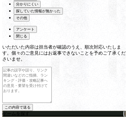
分かりにくい
探していた情報が無かった
その他
アンケート
閉じる
いただいた内容は担当者が確認のうえ、順次対応いたしま
す。個々のご意見にはお返事できないことを予めご了承くだ
さいませ。
ゲームを探す