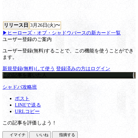
リリース日
3月26日(火)〜
▶ヒーローズ・オブ・シャドウバースの新カード一覧
ユーザー登録のご案内
ユーザー登録(無料)することで、この機能を使うことができ
ます。
新規登録(無料)して使う
登録済みの方はログイン
この記事を書いた人
シャドバ攻略班
ポスト
LINEで送る
URLコピー
この記事を評価しよう！
イマイチ
いいね
指摘する