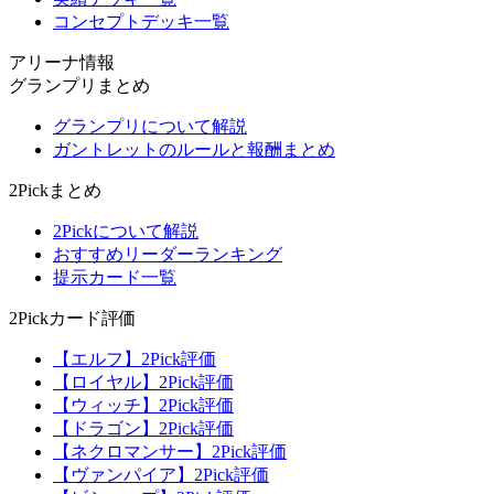
コンセプトデッキ一覧
アリーナ情報
グランプリまとめ
グランプリについて解説
ガントレットのルールと報酬まとめ
2Pickまとめ
2Pickについて解説
おすすめリーダーランキング
提示カード一覧
2Pickカード評価
【エルフ】2Pick評価
【ロイヤル】2Pick評価
【ウィッチ】2Pick評価
【ドラゴン】2Pick評価
【ネクロマンサー】2Pick評価
【ヴァンパイア】2Pick評価