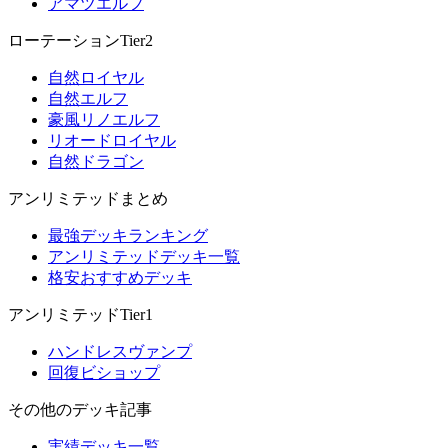
アマツエルフ
ローテーションTier2
自然ロイヤル
自然エルフ
豪風リノエルフ
リオードロイヤル
自然ドラゴン
アンリミテッドまとめ
最強デッキランキング
アンリミテッドデッキ一覧
格安おすすめデッキ
アンリミテッドTier1
ハンドレスヴァンプ
回復ビショップ
その他のデッキ記事
実績デッキ一覧