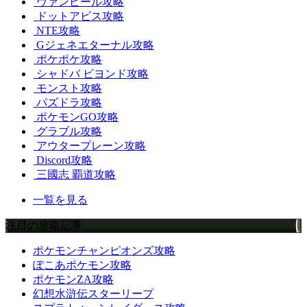
ヴァンピール攻略
ドットアビス攻略
NTE攻略
Gジェネエターナル攻略
ポケポケ攻略
シャドバ ビヨンド攻略
モンスト攻略
パズドラ攻略
ポケモンGO攻略
グラブル攻略
アウタープレーン攻略
Discord攻略
三國志 覇道攻略
一覧を見る
注目の攻略記事
ポケモンチャンピオンズ攻略
ぽこあポケモン攻略
ポケモンZA攻略
幻想水滸伝スターリープ