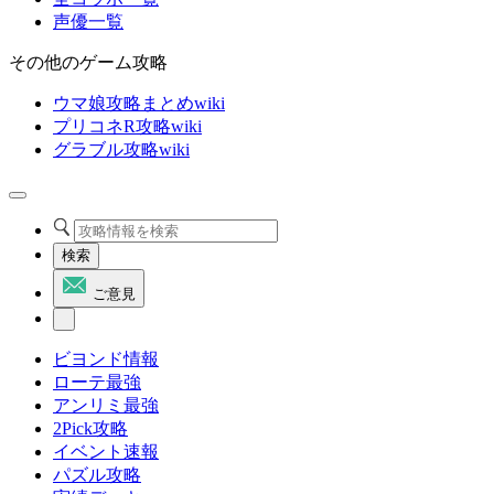
声優一覧
その他のゲーム攻略
ウマ娘攻略まとめwiki
プリコネR攻略wiki
グラブル攻略wiki
検索
ご意見
ビヨンド情報
ローテ最強
アンリミ最強
2Pick攻略
イベント速報
パズル攻略