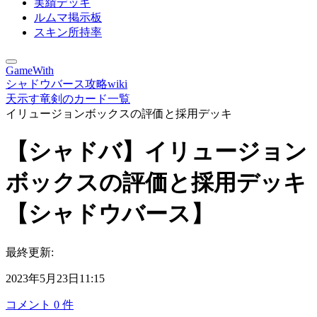
実績デッキ
ルムマ掲示板
スキン所持率
GameWith
シャドウバース攻略wiki
天示す竜剣のカード一覧
イリュージョンボックスの評価と採用デッキ
【シャドバ】イリュージョン
ボックスの評価と採用デッキ
【シャドウバース】
最終更新:
2023年5月23日11:15
コメント
0
件