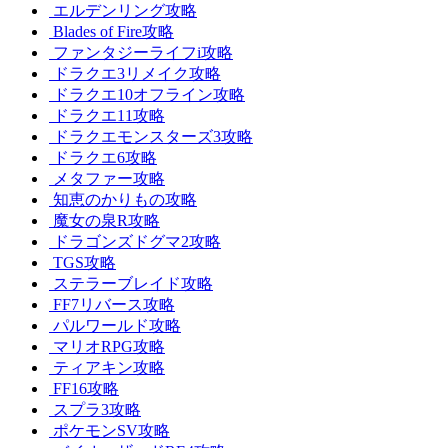
エルデンリング攻略
Blades of Fire攻略
ファンタジーライフi攻略
ドラクエ3リメイク攻略
ドラクエ10オフライン攻略
ドラクエ11攻略
ドラクエモンスターズ3攻略
ドラクエ6攻略
メタファー攻略
知恵のかりもの攻略
魔女の泉R攻略
ドラゴンズドグマ2攻略
TGS攻略
ステラーブレイド攻略
FF7リバース攻略
パルワールド攻略
マリオRPG攻略
ティアキン攻略
FF16攻略
スプラ3攻略
ポケモンSV攻略