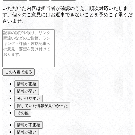
いただいた内容は担当者が確認のうえ、順次対応いたしま
す。個々のご意見にはお返事できないことを予めご了承くだ
さいませ。
情報が正確
情報が早い
分かりやすい
探していた情報が見つかった
その他
情報が不正確
情報が遅い