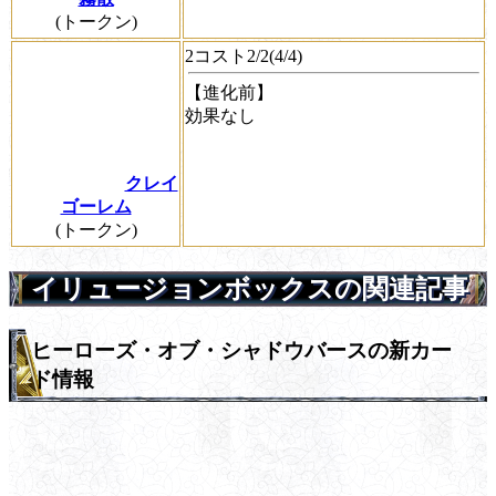
(トークン)
2コスト2/2(4/4)
【進化前】
効果なし
クレイ
ゴーレム
(トークン)
イリュージョンボックスの関連記事
ヒーローズ・オブ・シャドウバースの新カー
ド情報