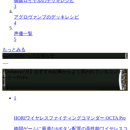
御旗ロイヤルのデッキレシピ
3
アグロヴァンプのデッキレシピ
4
声優一覧
5
もっとみる
GameWithからのお知らせ
【Amazon7月】おすすめ記事からよく買われているコントロ
ーラーTOP4
PR
1
HORIワイヤレスファイティングコマンダー OCTA Pro
格闘ゲームに最適な6ボタン配置の高性能ワイヤレスコ