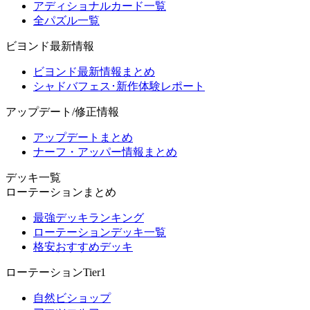
アディショナルカード一覧
全パズル一覧
ビヨンド最新情報
ビヨンド最新情報まとめ
シャドバフェス･新作体験レポート
アップデート/修正情報
アップデートまとめ
ナーフ・アッパー情報まとめ
デッキ一覧
ローテーションまとめ
最強デッキランキング
ローテーションデッキ一覧
格安おすすめデッキ
ローテーションTier1
自然ビショップ