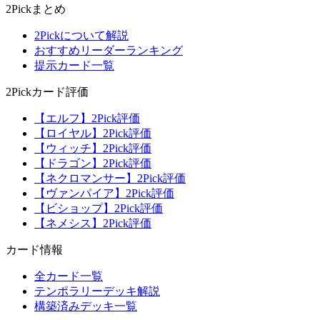
2Pickまとめ
2Pickについて解説
おすすめリーダーランキング
提示カード一覧
2Pickカード評価
【エルフ】2Pick評価
【ロイヤル】2Pick評価
【ウィッチ】2Pick評価
【ドラゴン】2Pick評価
【ネクロマンサー】2Pick評価
【ヴァンパイア】2Pick評価
【ビショップ】2Pick評価
【ネメシス】2Pick評価
カード情報
全カード一覧
テンポラリーデッキ解説
構築済みデッキ一覧