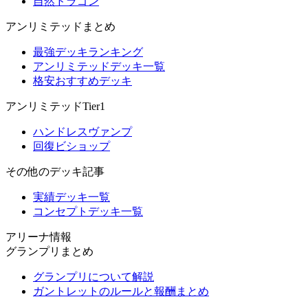
自然ドラゴン
アンリミテッドまとめ
最強デッキランキング
アンリミテッドデッキ一覧
格安おすすめデッキ
アンリミテッドTier1
ハンドレスヴァンプ
回復ビショップ
その他のデッキ記事
実績デッキ一覧
コンセプトデッキ一覧
アリーナ情報
グランプリまとめ
グランプリについて解説
ガントレットのルールと報酬まとめ