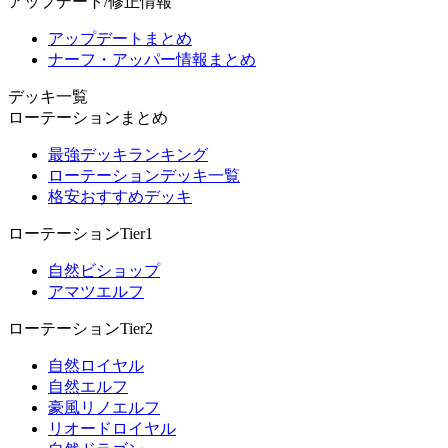
アップデート/修正情報
アップデートまとめ
ナーフ・アッパー情報まとめ
デッキ一覧
ローテーションまとめ
最強デッキランキング
ローテーションデッキ一覧
格安おすすめデッキ
ローテーションTier1
自然ビショップ
アマツエルフ
ローテーションTier2
自然ロイヤル
自然エルフ
豪風リノエルフ
リオードロイヤル