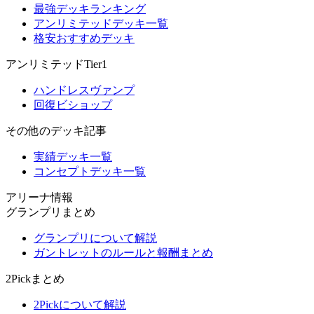
最強デッキランキング
アンリミテッドデッキ一覧
格安おすすめデッキ
アンリミテッドTier1
ハンドレスヴァンプ
回復ビショップ
その他のデッキ記事
実績デッキ一覧
コンセプトデッキ一覧
アリーナ情報
グランプリまとめ
グランプリについて解説
ガントレットのルールと報酬まとめ
2Pickまとめ
2Pickについて解説