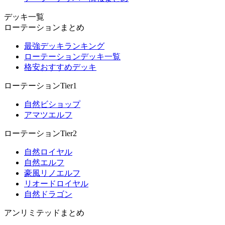
デッキ一覧
ローテーションまとめ
最強デッキランキング
ローテーションデッキ一覧
格安おすすめデッキ
ローテーションTier1
自然ビショップ
アマツエルフ
ローテーションTier2
自然ロイヤル
自然エルフ
豪風リノエルフ
リオードロイヤル
自然ドラゴン
アンリミテッドまとめ