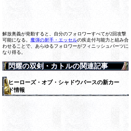
解放奥義が発動すると、自分のフォロワーすべてが2回攻撃
可能になる。
魔弾の射手・エッセル
の疾走付与能力と組み合
わせることで、あらゆるフォロワーがフィニッシュパーツに
なり得る。
閃耀の双剣・カトルの関連記事
ヒーローズ・オブ・シャドウバースの新カー
ド情報