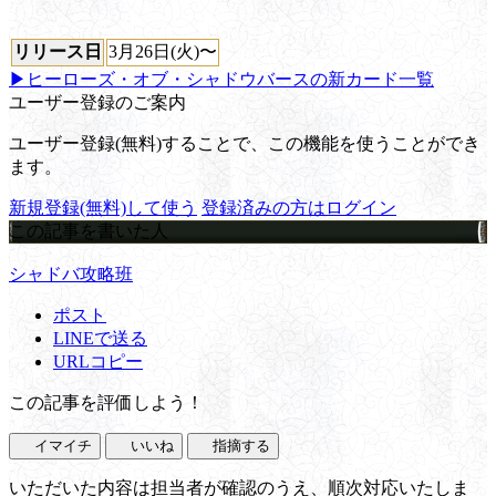
リリース日
3月26日(火)〜
▶ヒーローズ・オブ・シャドウバースの新カード一覧
ユーザー登録のご案内
ユーザー登録(無料)することで、この機能を使うことができ
ます。
新規登録(無料)して使う
登録済みの方はログイン
この記事を書いた人
シャドバ攻略班
ポスト
LINEで送る
URLコピー
この記事を評価しよう！
イマイチ
いいね
指摘する
いただいた内容は担当者が確認のうえ、順次対応いたしま