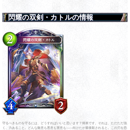
閃耀の双剣・カトルの情報
守るべきものを守るには、どうすればいいと思います？簡単です。それは、ただただ強
く、力あること。どんな敵意も悪意も害意も――向けたが最後殺されると。この刃を恐