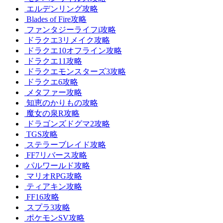
エルデンリング攻略
Blades of Fire攻略
ファンタジーライフi攻略
ドラクエ3リメイク攻略
ドラクエ10オフライン攻略
ドラクエ11攻略
ドラクエモンスターズ3攻略
ドラクエ6攻略
メタファー攻略
知恵のかりもの攻略
魔女の泉R攻略
ドラゴンズドグマ2攻略
TGS攻略
ステラーブレイド攻略
FF7リバース攻略
パルワールド攻略
マリオRPG攻略
ティアキン攻略
FF16攻略
スプラ3攻略
ポケモンSV攻略