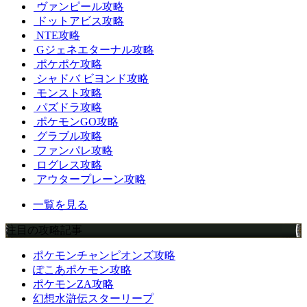
ヴァンピール攻略
ドットアビス攻略
NTE攻略
Gジェネエターナル攻略
ポケポケ攻略
シャドバ ビヨンド攻略
モンスト攻略
パズドラ攻略
ポケモンGO攻略
グラブル攻略
ファンパレ攻略
ログレス攻略
アウタープレーン攻略
一覧を見る
注目の攻略記事
ポケモンチャンピオンズ攻略
ぽこあポケモン攻略
ポケモンZA攻略
幻想水滸伝スターリープ