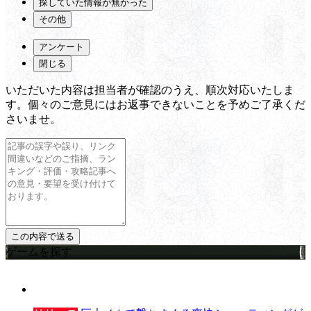
探していた情報が無かった
その他
アンケート
閉じる
いただいた内容は担当者が確認のうえ、順次対応いたしま
す。個々のご意見にはお返事できないことを予めご了承くだ
さいませ。
ゲームを探す