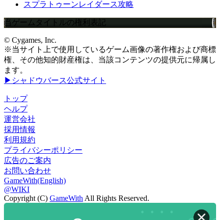
スプラトゥーンレイダース攻略
当ゲームタイトルの権利表記
© Cygames, Inc.
※当サイト上で使用しているゲーム画像の著作権および商標
権、その他知的財産権は、当該コンテンツの提供元に帰属し
ます。
▶シャドウバース公式サイト
トップ
ヘルプ
運営会社
採用情報
利用規約
プライバシーポリシー
広告のご案内
お問い合わせ
GameWith(English)
@WIKI
Copyright (C)
GameWith
All Rights Reserved.