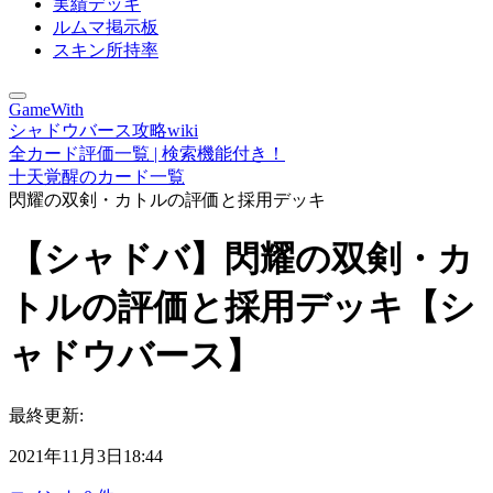
実績デッキ
ルムマ掲示板
スキン所持率
GameWith
シャドウバース攻略wiki
全カード評価一覧 | 検索機能付き！
十天覚醒のカード一覧
閃耀の双剣・カトルの評価と採用デッキ
【シャドバ】閃耀の双剣・カ
トルの評価と採用デッキ【シ
ャドウバース】
最終更新:
2021年11月3日18:44