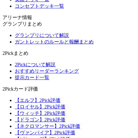
コンセプトデッキ一覧
アリーナ情報
グランプリまとめ
グランプリについて解説
ガントレットのルールと報酬まとめ
2Pickまとめ
2Pickについて解説
おすすめリーダーランキング
提示カード一覧
2Pickカード評価
【エルフ】2Pick評価
【ロイヤル】2Pick評価
【ウィッチ】2Pick評価
【ドラゴン】2Pick評価
【ネクロマンサー】2Pick評価
【ヴァンパイア】2Pick評価