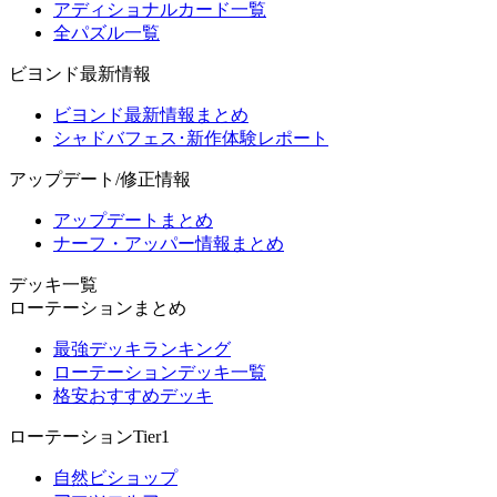
アディショナルカード一覧
全パズル一覧
ビヨンド最新情報
ビヨンド最新情報まとめ
シャドバフェス･新作体験レポート
アップデート/修正情報
アップデートまとめ
ナーフ・アッパー情報まとめ
デッキ一覧
ローテーションまとめ
最強デッキランキング
ローテーションデッキ一覧
格安おすすめデッキ
ローテーションTier1
自然ビショップ