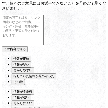
す。個々のご意見にはお返事できないことを予めご了承くだ
さいませ。
情報が正確
情報が早い
分かりやすい
探していた情報が見つかった
その他
情報が不正確
情報が遅い
分かりにくい