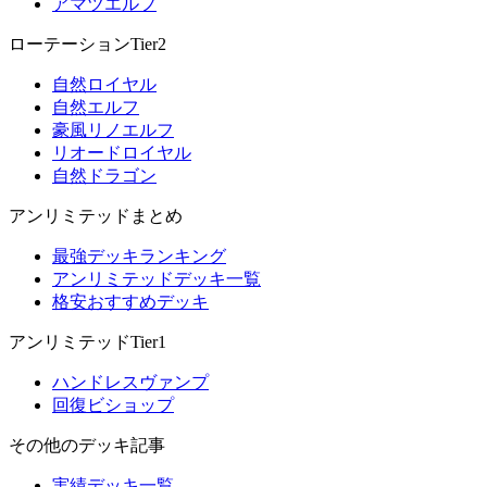
アマツエルフ
ローテーションTier2
自然ロイヤル
自然エルフ
豪風リノエルフ
リオードロイヤル
自然ドラゴン
アンリミテッドまとめ
最強デッキランキング
アンリミテッドデッキ一覧
格安おすすめデッキ
アンリミテッドTier1
ハンドレスヴァンプ
回復ビショップ
その他のデッキ記事
実績デッキ一覧