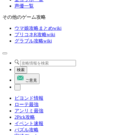
声優一覧
その他のゲーム攻略
ウマ娘攻略まとめwiki
プリコネR攻略wiki
グラブル攻略wiki
検索
ご意見
ビヨンド情報
ローテ最強
アンリミ最強
2Pick攻略
イベント速報
パズル攻略