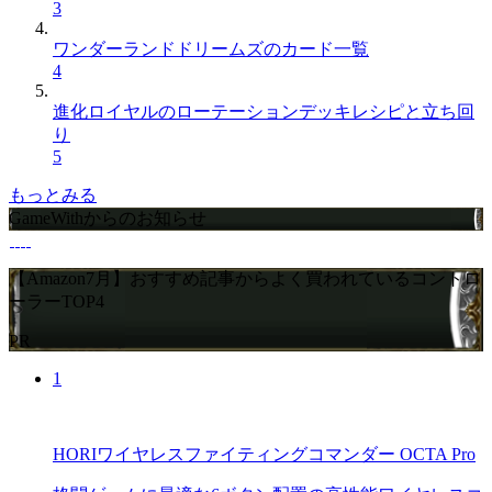
3
ワンダーランドドリームズのカード一覧
4
進化ロイヤルのローテーションデッキレシピと立ち回
り
5
もっとみる
GameWithからのお知らせ
【Amazon7月】おすすめ記事からよく買われているコントロ
ーラーTOP4
PR
1
HORIワイヤレスファイティングコマンダー OCTA Pro