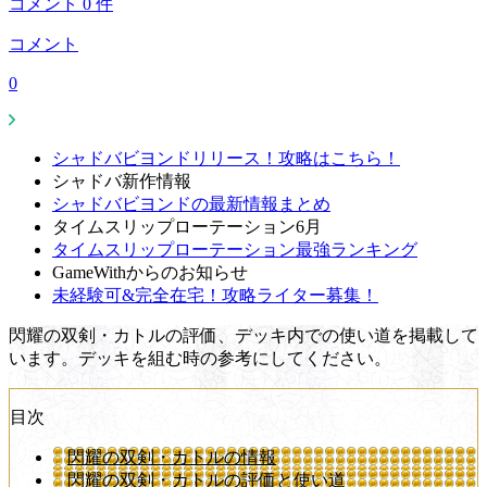
コメント
0
件
コメント
0
シャドバビヨンドリリース！攻略はこちら！
シャドバ新作情報
シャドバビヨンドの最新情報まとめ
タイムスリップローテーション6月
タイムスリップローテーション最強ランキング
GameWithからのお知らせ
未経験可&完全在宅！攻略ライター募集！
閃耀の双剣・カトルの評価、デッキ内での使い道を掲載して
います。デッキを組む時の参考にしてください。
目次
閃耀の双剣・カトルの情報
閃耀の双剣・カトルの評価と使い道