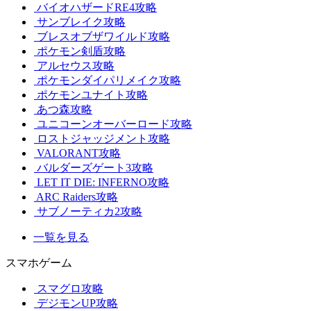
バイオハザードRE4攻略
サンブレイク攻略
ブレスオブザワイルド攻略
ポケモン剣盾攻略
アルセウス攻略
ポケモンダイパリメイク攻略
ポケモンユナイト攻略
あつ森攻略
ユニコーンオーバーロード攻略
ロストジャッジメント攻略
VALORANT攻略
バルダーズゲート3攻略
LET IT DIE: INFERNO攻略
ARC Raiders攻略
サブノーティカ2攻略
一覧を見る
スマホゲーム
スマグロ攻略
デジモンUP攻略