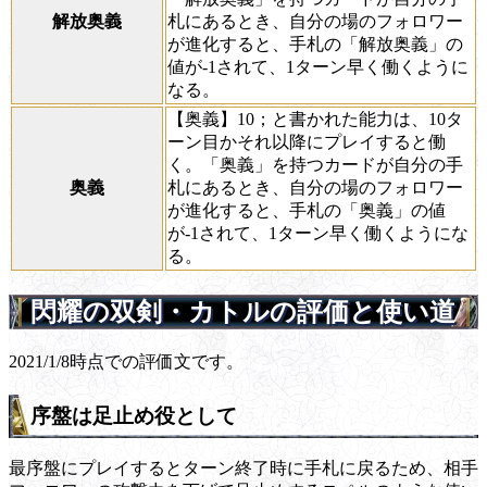
解放奥義
札にあるとき、自分の場のフォロワー
が進化すると、手札の「解放奥義」の
値が-1されて、1ターン早く働くように
なる。
【奥義】10；と書かれた能力は、10タ
ーン目かそれ以降にプレイすると働
く。「奥義」を持つカードが自分の手
奥義
札にあるとき、自分の場のフォロワー
が進化すると、手札の「奥義」の値
が-1されて、1ターン早く働くようにな
る。
閃耀の双剣・カトルの評価と使い道
2021/1/8時点での評価文です。
序盤は足止め役として
最序盤にプレイするとターン終了時に手札に戻るため、相手