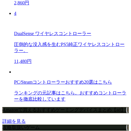
2,860円
4
DualSense ワイヤレスコントローラー
圧倒的な没入感を生むPS5純正ワイヤレスコントロー
ラー。
11,480円
PC/Steamコントローラーおすすめ20選はこちら
ランキングの元記事はこちら。おすすめコントローラ
ーを徹底比較しています
Amazonで買えるおすすめゲーミングデバイスまとめ【ad】
詳細を見る
攻略取扱いゲーム