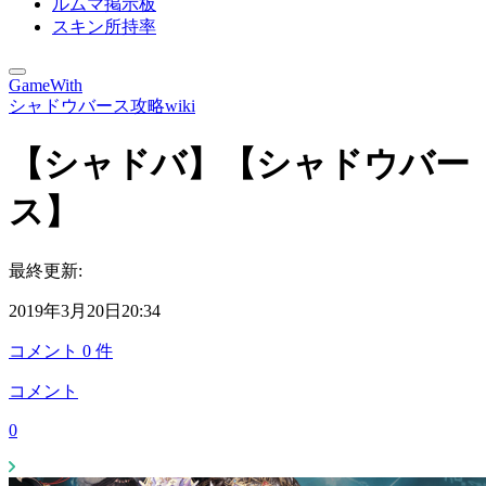
ルムマ掲示板
スキン所持率
GameWith
シャドウバース攻略wiki
【シャドバ】【シャドウバー
ス】
最終更新:
2019年3月20日20:34
コメント
0
件
コメント
0