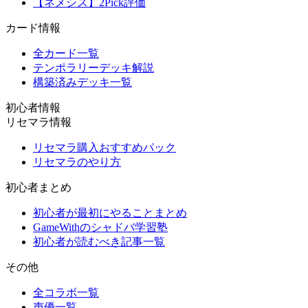
【ネメシス】2Pick評価
カード情報
全カード一覧
テンポラリーデッキ解説
構築済みデッキ一覧
初心者情報
リセマラ情報
リセマラ購入おすすめパック
リセマラのやり方
初心者まとめ
初心者が最初にやることまとめ
GameWithのシャドバ学習塾
初心者が読むべき記事一覧
その他
全コラボ一覧
声優一覧