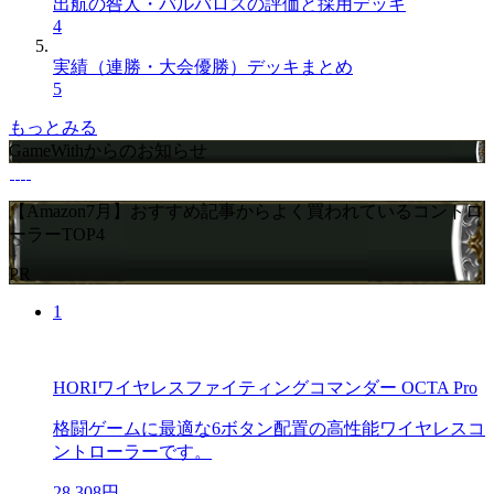
出航の咎人・バルバロスの評価と採用デッキ
4
実績（連勝・大会優勝）デッキまとめ
5
もっとみる
GameWithからのお知らせ
【Amazon7月】おすすめ記事からよく買われているコントロ
ーラーTOP4
PR
1
HORIワイヤレスファイティングコマンダー OCTA Pro
格闘ゲームに最適な6ボタン配置の高性能ワイヤレスコ
ントローラーです。
28,308円