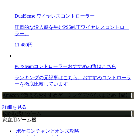
DualSense ワイヤレスコントローラー
圧倒的な没入感を生むPS5純正ワイヤレスコントロー
ラー。
11,480円
PC/Steamコントローラーおすすめ20選はこちら
ランキングの元記事はこちら。おすすめコントローラ
ーを徹底比較しています
Amazonで買えるおすすめゲーミングデバイスまとめ【ad】
詳細を見る
攻略取扱いゲーム
家庭用ゲーム機
ポケモンチャンピオンズ攻略