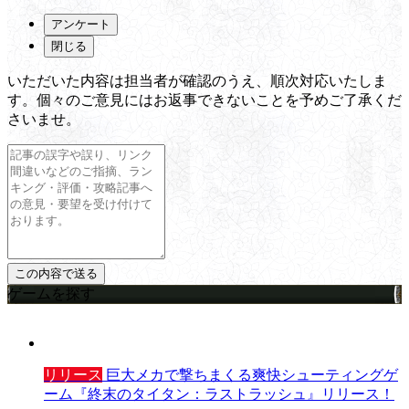
アンケート
閉じる
いただいた内容は担当者が確認のうえ、順次対応いたしま
す。個々のご意見にはお返事できないことを予めご了承くだ
さいませ。
ゲームを探す
リリース
巨大メカで撃ちまくる爽快シューティングゲ
ーム『終末のタイタン：ラストラッシュ』リリース！