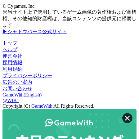
© Cygames, Inc.
※当サイト上で使用しているゲーム画像の著作権および商標
権、その他知的財産権は、当該コンテンツの提供元に帰属し
ます。
▶シャドウバース公式サイト
トップ
ヘルプ
運営会社
採用情報
利用規約
プライバシーポリシー
広告のご案内
お問い合わせ
GameWith(English)
@WIKI
Copyright (C)
GameWith
All Rights Reserved.