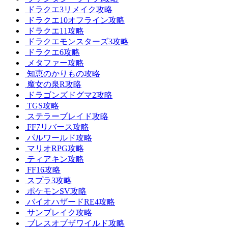
ドラクエ3リメイク攻略
ドラクエ10オフライン攻略
ドラクエ11攻略
ドラクエモンスターズ3攻略
ドラクエ6攻略
メタファー攻略
知恵のかりもの攻略
魔女の泉R攻略
ドラゴンズドグマ2攻略
TGS攻略
ステラーブレイド攻略
FF7リバース攻略
パルワールド攻略
マリオRPG攻略
ティアキン攻略
FF16攻略
スプラ3攻略
ポケモンSV攻略
バイオハザードRE4攻略
サンブレイク攻略
ブレスオブザワイルド攻略