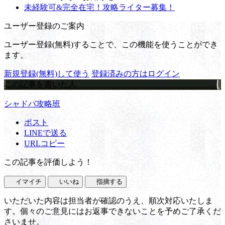
未経験可&完全在宅！攻略ライター募集！
ユーザー登録のご案内
ユーザー登録(無料)することで、この機能を使うことができ
ます。
新規登録(無料)して使う
登録済みの方はログイン
この記事を書いた人
シャドバ攻略班
ポスト
LINEで送る
URLコピー
この記事を評価しよう！
イマイチ
いいね
指摘する
いただいた内容は担当者が確認のうえ、順次対応いたしま
す。個々のご意見にはお返事できないことを予めご了承くだ
さいませ。