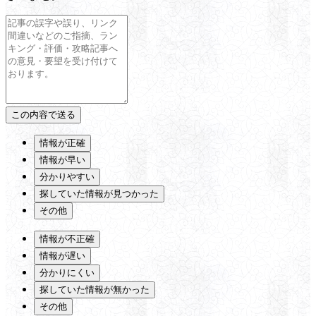
情報が正確
情報が早い
分かりやすい
探していた情報が見つかった
その他
情報が不正確
情報が遅い
分かりにくい
探していた情報が無かった
その他