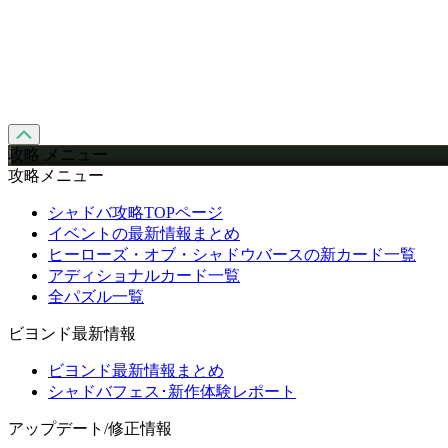
攻略 メニュー
攻略メニュー
シャドバ攻略TOPページ
イベントの最新情報まとめ
ヒーローズ・オブ・シャドウバースの新カード一覧
アディショナルカード一覧
全パズル一覧
ビヨンド最新情報
ビヨンド最新情報まとめ
シャドバフェス･新作体験レポート
アップデート/修正情報