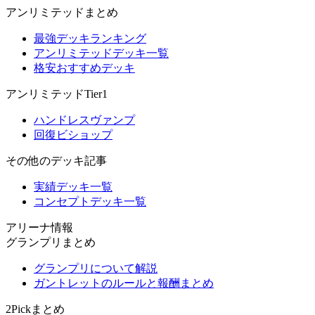
アンリミテッドまとめ
最強デッキランキング
アンリミテッドデッキ一覧
格安おすすめデッキ
アンリミテッドTier1
ハンドレスヴァンプ
回復ビショップ
その他のデッキ記事
実績デッキ一覧
コンセプトデッキ一覧
アリーナ情報
グランプリまとめ
グランプリについて解説
ガントレットのルールと報酬まとめ
2Pickまとめ