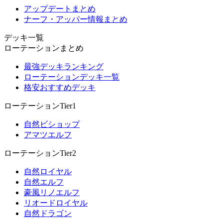
アップデートまとめ
ナーフ・アッパー情報まとめ
デッキ一覧
ローテーションまとめ
最強デッキランキング
ローテーションデッキ一覧
格安おすすめデッキ
ローテーションTier1
自然ビショップ
アマツエルフ
ローテーションTier2
自然ロイヤル
自然エルフ
豪風リノエルフ
リオードロイヤル
自然ドラゴン