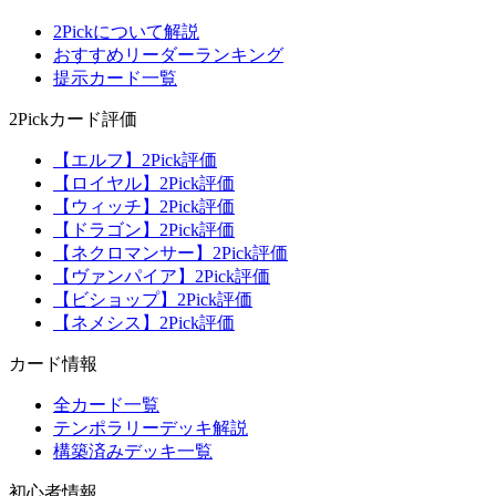
2Pickについて解説
おすすめリーダーランキング
提示カード一覧
2Pickカード評価
【エルフ】2Pick評価
【ロイヤル】2Pick評価
【ウィッチ】2Pick評価
【ドラゴン】2Pick評価
【ネクロマンサー】2Pick評価
【ヴァンパイア】2Pick評価
【ビショップ】2Pick評価
【ネメシス】2Pick評価
カード情報
全カード一覧
テンポラリーデッキ解説
構築済みデッキ一覧
初心者情報