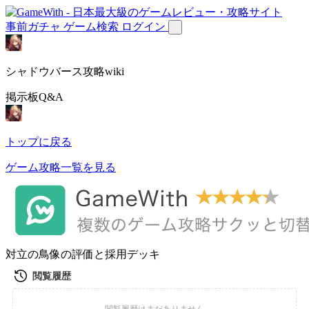
事前ガチャ
ゲーム検索
ログイン
シャドウバース攻略wiki
掲示板Q&A
トップに戻る
ゲーム攻略一覧を見る
対立の鳥像の評価と採用デッキ