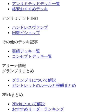
アンリミテッドデッキ一覧
格安おすすめデッキ
アンリミテッドTier1
ハンドレスヴァンプ
回復ビショップ
その他のデッキ記事
実績デッキ一覧
コンセプトデッキ一覧
アリーナ情報
グランプリまとめ
グランプリについて解説
ガントレットのルールと報酬まとめ
2Pickまとめ
2Pickについて解説
おすすめリーダーランキング