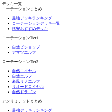
デッキ一覧
ローテーションまとめ
最強デッキランキング
ローテーションデッキ一覧
格安おすすめデッキ
ローテーションTier1
自然ビショップ
アマツエルフ
ローテーションTier2
自然ロイヤル
自然エルフ
豪風リノエルフ
リオードロイヤル
自然ドラゴン
アンリミテッドまとめ
最強デッキランキング