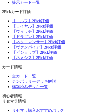
提示カード一覧
2Pickカード評価
【エルフ】2Pick評価
【ロイヤル】2Pick評価
【ウィッチ】2Pick評価
【ドラゴン】2Pick評価
【ネクロマンサー】2Pick評価
【ヴァンパイア】2Pick評価
【ビショップ】2Pick評価
【ネメシス】2Pick評価
カード情報
全カード一覧
テンポラリーデッキ解説
構築済みデッキ一覧
初心者情報
リセマラ情報
リセマラ購入おすすめパック