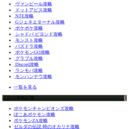
ヴァンピール攻略
ドットアビス攻略
NTE攻略
Gジェネエターナル攻略
ポケポケ攻略
シャドバ ビヨンド攻略
モンスト攻略
パズドラ攻略
ポケモンGO攻略
グラブル攻略
Discord攻略
ランモバ攻略
モンハンナウ攻略
一覧を見る
注目の攻略記事
ポケモンチャンピオンズ攻略
ぽこあポケモン攻略
ポケモンZA攻略
ゼルダの伝説 時のオカリナ攻略