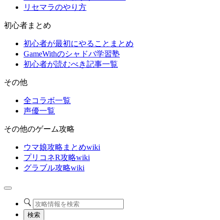
リセマラのやり方
初心者まとめ
初心者が最初にやることまとめ
GameWithのシャドバ学習塾
初心者が読むべき記事一覧
その他
全コラボ一覧
声優一覧
その他のゲーム攻略
ウマ娘攻略まとめwiki
プリコネR攻略wiki
グラブル攻略wiki
検索