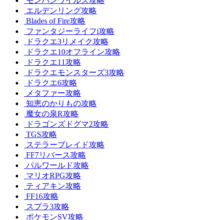
モンハンワイルズ攻略
エルデンリング攻略
Blades of Fire攻略
ファンタジーライフi攻略
ドラクエ3リメイク攻略
ドラクエ10オフライン攻略
ドラクエ11攻略
ドラクエモンスターズ3攻略
ドラクエ6攻略
メタファー攻略
知恵のかりもの攻略
魔女の泉R攻略
ドラゴンズドグマ2攻略
TGS攻略
ステラーブレイド攻略
FF7リバース攻略
パルワールド攻略
マリオRPG攻略
ティアキン攻略
FF16攻略
スプラ3攻略
ポケモンSV攻略