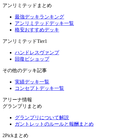
アンリミテッドまとめ
最強デッキランキング
アンリミテッドデッキ一覧
格安おすすめデッキ
アンリミテッドTier1
ハンドレスヴァンプ
回復ビショップ
その他のデッキ記事
実績デッキ一覧
コンセプトデッキ一覧
アリーナ情報
グランプリまとめ
グランプリについて解説
ガントレットのルールと報酬まとめ
2Pickまとめ