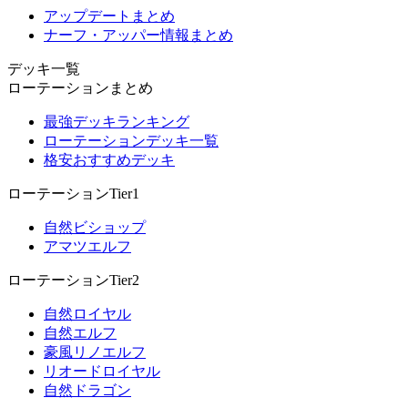
アップデートまとめ
ナーフ・アッパー情報まとめ
デッキ一覧
ローテーションまとめ
最強デッキランキング
ローテーションデッキ一覧
格安おすすめデッキ
ローテーションTier1
自然ビショップ
アマツエルフ
ローテーションTier2
自然ロイヤル
自然エルフ
豪風リノエルフ
リオードロイヤル
自然ドラゴン