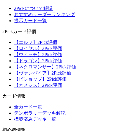
2Pickについて解説
おすすめリーダーランキング
提示カード一覧
2Pickカード評価
【エルフ】2Pick評価
【ロイヤル】2Pick評価
【ウィッチ】2Pick評価
【ドラゴン】2Pick評価
【ネクロマンサー】2Pick評価
【ヴァンパイア】2Pick評価
【ビショップ】2Pick評価
【ネメシス】2Pick評価
カード情報
全カード一覧
テンポラリーデッキ解説
構築済みデッキ一覧
初心者情報