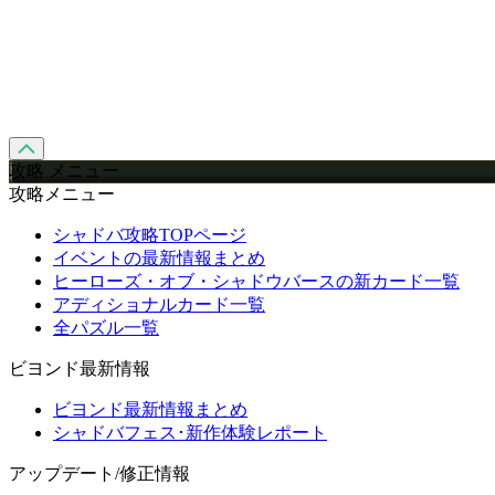
攻略 メニュー
攻略メニュー
シャドバ攻略TOPページ
イベントの最新情報まとめ
ヒーローズ・オブ・シャドウバースの新カード一覧
アディショナルカード一覧
全パズル一覧
ビヨンド最新情報
ビヨンド最新情報まとめ
シャドバフェス･新作体験レポート
アップデート/修正情報